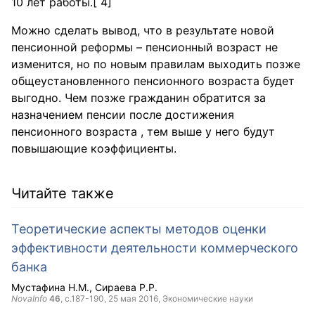
10 лет работы.[ 4]
Можно сделать вывод, что в результате новой
пенсионной реформы – пенсионный возраст не
изменится, но по новым правилам выходить позже
общеустановленного пенсионного возраста будет
выгодно. Чем позже гражданин обратится за
назначением пенсии после достижения
пенсионного возраста , тем выше у него будут
повышающие коэффициенты.
Читайте также
Теоретические аспекты методов оценки
эффективности деятельности коммерческого
банка
Мустафина Н.М.
Сираева Р.Р.
NovaInfo
46
, с.187-190,
25 мая 2016
, Экономические науки