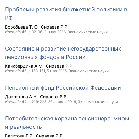
Проблемы развития бюджетной политики в
РФ
Воробьева Т.Ю.
Сираева Р.Р.
NovaInfo
46
, с.92-96,
21 мая 2016
, Экономические науки
Состояние и развитие негосударственных
пенсионных фондов в России
Каикбердина А.М.
Сираева Р.Р.
NovaInfo
45
, с.158-161,
5 мая 2016
, Экономические науки
Пенсионный фонд Российской Федерации
Давлетова А.Н.
Сираева Р.Р.
NovaInfo
44
, с.219-222,
26 апреля 2016
, Экономические науки
Потребительская корзина пенсионера: мифы
и реальность
Валитова Г.Р.
Сираева Р.Р.