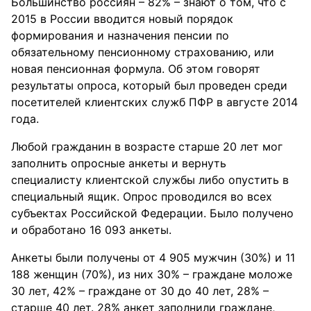
Большинство россиян – 82% – знают о том, что с
2015 в России вводится новый порядок
формирования и назначения пенсии по
обязательному пенсионному страхованию, или
новая пенсионная формула. Об этом говорят
результаты опроса, который был проведен среди
посетителей клиентских служб ПФР в августе 2014
года.
Любой гражданин в возрасте старше 20 лет мог
заполнить опросные анкеты и вернуть
специалисту клиентской службы либо опустить в
специальный ящик. Опрос проводился во всех
субъектах Российской Федерации. Было получено
и обработано 16 093 анкеты.
Анкеты были получены от 4 905 мужчин (30%) и 11
188 женщин (70%), из них 30% – граждане моложе
30 лет, 42% – граждане от 30 до 40 лет, 28% –
старше 40 лет. 28% анкет заполнили граждане,