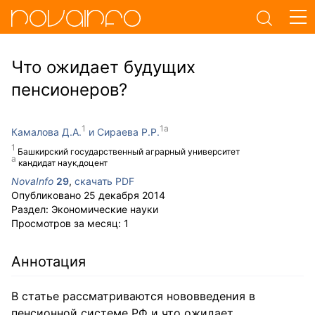
Что ожидает будущих
пенсионеров?
Камалова Д.А.
Сираева Р.Р.
Башкирский государственный аграрный университет
кандидат наук,доцент
NovaInfo
29
,
скачать PDF
Опубликовано
25 декабря 2014
Раздел:
Экономические науки
Просмотров за месяц:
1
Аннотация
В статье рассматриваются нововведения в
пенсионной системе РФ и что ожидает