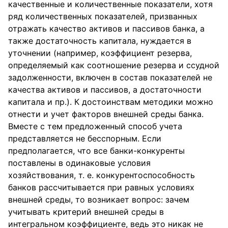
качественные и количественные показатели, хотя
ряд количественных показателей, призванных
отражать качество активов и пассивов банка, а
также достаточность капитала, нуждается в
уточнении (например, коэффициент резерва,
определяемый как соотношение резерва и ссудной
задолженности, включен в состав показателей не
качества активов и пассивов, а достаточности
капитала и пр.). К достоинствам методики можно
отнести и учет факторов внешней среды банка.
Вместе с тем предложенный способ учета
представляется не бесспорным. Если
предполагается, что все банки-конкуренты
поставлены в одинаковые условия
хозяйствования, т. е. конкурентоспособность
банков рассчитывается при равных условиях
внешней среды, то возникает вопрос: зачем
учитывать критерий внешней среды в
интегральном коэффициенте, ведь это никак не