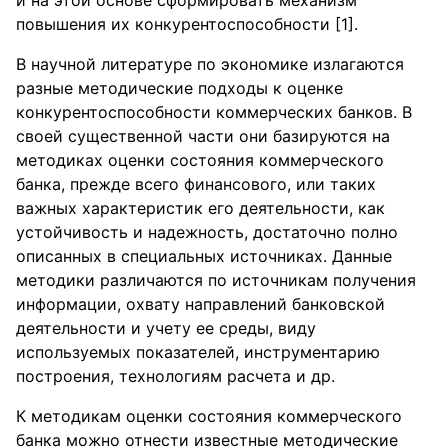
и на этой основе сформировать механизм
повышения их конкурентоспособности [1].
В научной литературе по экономике излагаются
разные методические подходы к оценке
конкурентоспособности коммерческих банков. В
своей существенной части они базируются на
методиках оценки состояния коммерческого
банка, прежде всего финансового, или таких
важных характеристик его деятельности, как
устойчивость и надежность, достаточно полно
описанных в специальных источниках. Данные
методики различаются по источникам получения
информации, охвату направлений банковской
деятельности и учету ее среды, виду
используемых показателей, инструментарию
построения, технологиям расчета и др.
К методикам оценки состояния коммерческого
банка можно отнести известные методические