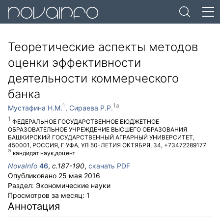
Теоретические аспекты методов
оценки эффективности
деятельности коммерческого
банка
Мустафина Н.М.
Сираева Р.Р.
ФЕДЕРАЛЬНОЕ ГОСУДАРСТВЕННОЕ БЮДЖЕТНОЕ
ОБРАЗОВАТЕЛЬНОЕ УЧРЕЖДЕНИЕ ВЫСШЕГО ОБРАЗОВАНИЯ
БАШКИРСКИЙ ГОСУДАРСТВЕННЫЙ АГРАРНЫЙ УНИВЕРСИТЕТ
,
450001
,
РОССИЯ
,
Г УФА
,
УЛ 50-ЛЕТИЯ ОКТЯБРЯ, 34
,
+73472289177
кандидат наук,доцент
NovaInfo
46
,
с.
187-190
,
скачать PDF
Опубликовано
25 мая 2016
Раздел:
Экономические науки
Просмотров за месяц:
1
Аннотация