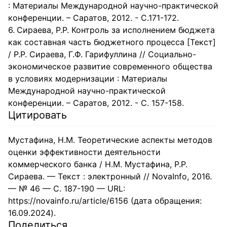
: Материалы Международной научно-практической
конференции. – Саратов, 2012. - С.171-172.
Сираева, Р.Р. Контроль за исполнением бюджета
как составная часть бюджетного процесса [Текст]
/ Р.Р. Сираева, Г.Ф. Гарифуллина // Социально-
экономическое развитие современного общества
в условиях модернизации : Материалы
Международной научно-практической
конференции. – Саратов, 2012. - С. 157-158.
Цитировать
Мустафина, Н.М. Теоретические аспекты методов
оценки эффективности деятельности
коммерческого банка / Н.М. Мустафина, Р.Р.
Сираева. — Текст : электронный // NovaInfo, 2016.
— № 46 — С. 187-190 — URL:
https://novainfo.ru/article/6156 (дата обращения:
16.09.2024).
Поделиться