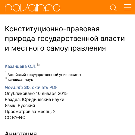
Конституционно-правовая
природа государственной власти
и местного самоуправления
Казанцева О.Л.
Алтайский государственный университет
кандидат наук
NovaInfo
30
,
скачать PDF
Опубликовано
10 января 2015
Раздел:
Юридические науки
Язык:
Русский
Просмотров за месяц:
2
CC BY-NC
Аннотация