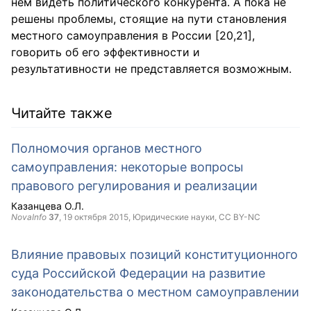
нем видеть политического конкурента. А пока не
решены проблемы, стоящие на пути становления
местного самоуправления в России [20,21],
говорить об его эффективности и
результативности не представляется возможным.
Читайте также
Полномочия органов местного
самоуправления: некоторые вопросы
правового регулирования и реализации
Казанцева О.Л.
NovaInfo
37
,
19 октября 2015
, Юридические науки,
CC BY-NC
Влияние правовых позиций конституционного
суда Российской Федерации на развитие
законодательства о местном самоуправлении