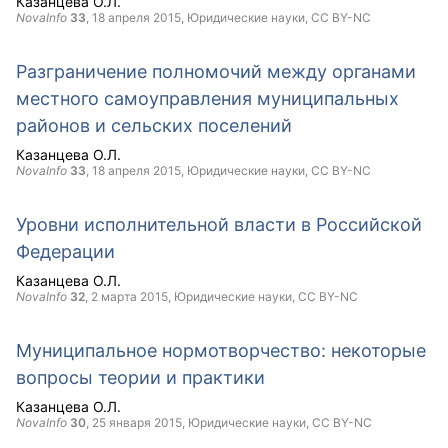
Казанцева О.Л.
NovaInfo
33
,
18 апреля 2015
, Юридические науки,
CC BY-NC
Разграничение полномочий между органами
местного самоуправления муниципальных
районов и сельских поселений
Казанцева О.Л.
NovaInfo
33
,
18 апреля 2015
, Юридические науки,
CC BY-NC
Уровни исполнительной власти в Российской
Федерации
Казанцева О.Л.
NovaInfo
32
,
2 марта 2015
, Юридические науки,
CC BY-NC
Муниципальное нормотворчество: некоторые
вопросы теории и практики
Казанцева О.Л.
NovaInfo
30
,
25 января 2015
, Юридические науки,
CC BY-NC