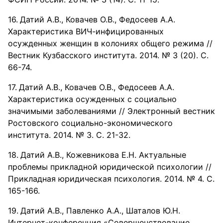
Датий А.В., Ковачев О.В., Федосеев А.А.
Характеристика ВИЧ-инфицированных
осужденных женщин в колониях общего режима //
Вестник Кузбасского института. 2014. № 3 (20). С.
66-74.
Датий А.В., Ковачев О.В., Федосеев А.А.
Характеристика осужденных с социально
значимыми заболеваниями // Электронный вестник
Ростовского социально-экономического
института. 2014. № 3. С. 21-32.
Датий А.В., Кожевникова Е.Н. Актуальные
проблемы прикладной юридической психологии //
Прикладная юридическая психология. 2014. № 4. С.
165-166.
Датий А.В., Павленко А.А., Шаталов Ю.Н.
Интернет-конференция «Совершенствование