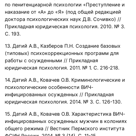
по пенитенциарной психологии «Преступление и
наказание от «А» до «Я» (под общей редакцией
доктора психологических наук Д.В. Сочивко) //
Прикладная юридическая психология. 2010. № 3.
С. 193.
Датий А.В., Казберов П.Н. Создание базовых
(типовых) психокоррекционных программ для
работы с осужденными // Прикладная
юридическая психология. 2011. № 1. С. 216-218.
Датий А.В., Ковачев О.В. Криминологические и
психологические особенности ВИЧ-
инфицированных осужденных // Прикладная
юридическая психология. 2014. № 3. С. 126-130.
Датий А.В., Ковачев О.В. Характеристика ВИЧ-
инфицированных осужденных мужчин в колониях
общего режима // Вестник Пермского института
ФСИН России. 2014. № 3 (14). С. 11-15.