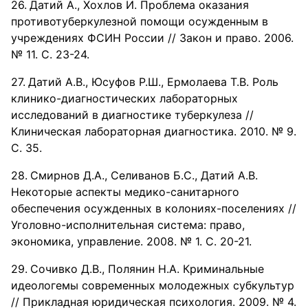
Датий А., Хохлов И. Проблема оказания
противотуберкулезной помощи осужденным в
учреждениях ФСИН России // Закон и право. 2006.
№ 11. С. 23-24.
Датий А.В., Юсуфов Р.Ш., Ермолаева Т.В. Роль
клинико-диагностических лабораторных
исследований в диагностике туберкулеза //
Клиническая лабораторная диагностика. 2010. № 9.
С. 35.
Смирнов Д.А., Селиванов Б.С., Датий А.В.
Некоторые аспекты медико-санитарного
обеспечения осужденных в колониях-поселениях //
Уголовно-исполнительная система: право,
экономика, управление. 2008. № 1. С. 20-21.
Сочивко Д.В., Полянин Н.А. Криминальные
идеологемы современных молодежных субкультур
// Прикладная юридическая психология. 2009. № 4.