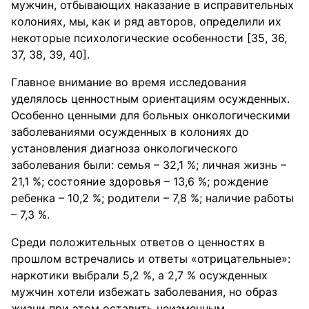
мужчин, отбывающих наказание в исправительных
колониях, мы, как и ряд авторов, определили их
некоторые психологические особенности [35, 36,
37, 38, 39, 40].
Главное внимание во время исследования
уделялось ценностным ориентациям осужденных.
Особенно ценными для больных онкологическими
заболеваниями осужденных в колониях до
установления диагноза онкологического
заболевания были: семья – 32,1 %; личная жизнь –
21,1 %; состояние здоровья – 13,6 %; рождение
ребенка – 10,2 %; родители – 7,8 %; наличие работы
– 7,3 %.
Среди положительных ответов о ценностях в
прошлом встречались и ответы «отрицательные»:
наркотики выбрали 5,2 %, а 2,7 % осужденных
мужчин хотели избежать заболевания, но образ
жизни при этом оставить неизменным.