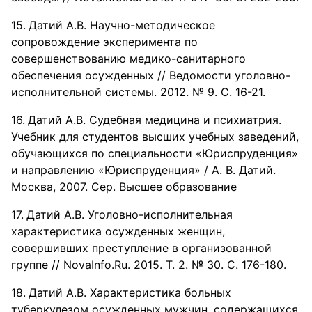
Датий А.В. Научно-методическое
сопровождение эксперимента по
совершенствованию медико-санитарного
обеспечения осужденных // Ведомости уголовно-
исполнительной системы. 2012. № 9. С. 16-21.
Датий А.В. Судебная медицина и психиатрия.
Учебник для студентов высших учебных заведений,
обучающихся по специальности «Юриспруденция»
и направлению «Юриспруденция» / А. В. Датий.
Москва, 2007. Сер. Высшее образование
Датий А.В. Уголовно-исполнительная
характеристика осужденных женщин,
совершивших преступление в организованной
группе // NovaInfo.Ru. 2015. Т. 2. № 30. С. 176-180.
Датий А.В. Характеристика больных
туберкулезом осужденных мужчин, содержащихся