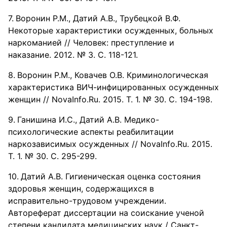
Воронин Р.М., Датий А.В., Трубецкой В.Ф.
Некоторые характеристики осужденных, больных
наркоманией // Человек: преступление и
наказание. 2012. № 3. С. 118-121.
Воронин Р.М., Ковачев О.В. Криминологическая
характеристика ВИЧ-инфицированных осужденных
женщин // NovaInfo.Ru. 2015. Т. 1. № 30. С. 194-198.
Ганишина И.С., Датий А.В. Медико-
психологические аспекты реабилитации
наркозависимых осужденных // NovaInfo.Ru. 2015.
Т. 1. № 30. С. 295-299.
Датий А.В. Гигиеническая оценка состояния
здоровья женщин, содержащихся в
исправительно-трудовом учреждении.
Автореферат диссертации на соискание ученой
степени кандидата медицинских наук / Санкт-