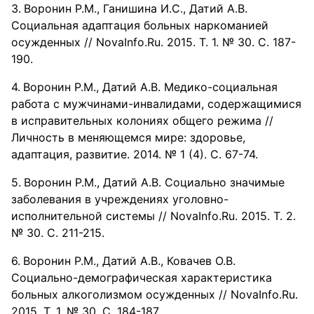
Воронин Р.М., Ганишина И.С., Датий А.В.
Социальная адаптация больных наркоманией
осужденных // NovaInfo.Ru. 2015. Т. 1. № 30. С. 187-
190.
Воронин Р.М., Датий А.В. Медико-социальная
работа с мужчинами-инвалидами, содержащимися
в исправительных колониях общего режима //
Личность в меняющемся мире: здоровье,
адаптация, развитие. 2014. № 1 (4). С. 67-74.
Воронин Р.М., Датий А.В. Социально значимые
заболевания в учреждениях уголовно-
исполнительной системы // NovaInfo.Ru. 2015. Т. 2.
№ 30. С. 211-215.
Воронин Р.М., Датий А.В., Ковачев О.В.
Социально-демографическая характеристика
больных алкоголизмом осужденных // NovaInfo.Ru.
2015. Т. 1. № 30. С. 184-187.