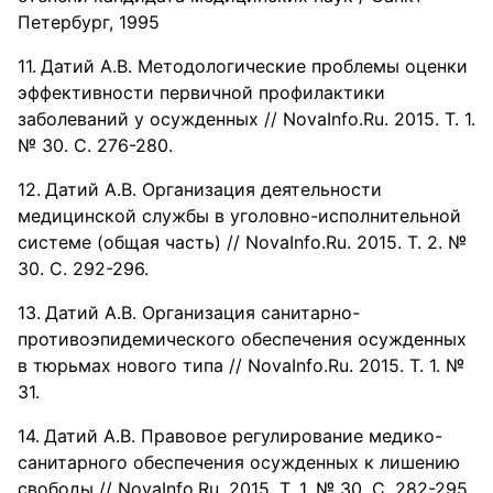
Петербург, 1995
Датий А.В. Методологические проблемы оценки
эффективности первичной профилактики
заболеваний у осужденных // NovaInfo.Ru. 2015. Т. 1.
№ 30. С. 276-280.
Датий А.В. Организация деятельности
медицинской службы в уголовно-исполнительной
системе (общая часть) // NovaInfo.Ru. 2015. Т. 2. №
30. С. 292-296.
Датий А.В. Организация санитарно-
противоэпидемического обеспечения осужденных
в тюрьмах нового типа // NovaInfo.Ru. 2015. Т. 1. №
31.
Датий А.В. Правовое регулирование медико-
санитарного обеспечения осужденных к лишению
свободы // NovaInfo.Ru. 2015. Т. 1. № 30. С. 282-295.