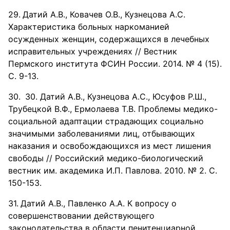
Датий А.В., Ковачев О.В., Кузнецова А.С.
Характеристика больных наркоманией
осужденных женщин, содержащихся в лечебных
исправительных учреждениях // Вестник
Пермского института ФСИН России. 2014. № 4 (15).
С. 9-13.
30. Датий А.В., Кузнецова А.С., Юсуфов Р.Ш.,
Трубецкой В.Ф., Ермолаева Т.В. Проблемы медико-
социальной адаптации страдающих социально
значимыми заболеваниями лиц, отбывающих
наказания и освобождающихся из мест лишения
свободы // Российский медико-биологический
вестник им. академика И.П. Павлова. 2010. № 2. С.
150-153.
Датий А.В., Павленко А.А. К вопросу о
совершенствовании действующего
законодательства в области пенитенциарной