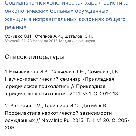
Социально-психологическая характеристика
онкологических больных осужденных
женщин в исправительных колониях общего
режима
Сочивко О.И.
Степнов А.И.
Шаталов Ю.Н.
NovaInfo
31
,
23 февраля 2015
, Медицинские науки
Список литературы
Блинникова И.В., Савченко Т.Н., Сочивко Д.В.
Научно-практический семинар «Прикладная
юридическая психология» // Прикладная
юридическая психология. 2011. № 1. С. 201-213.
Воронин Р.М., Ганишина И.С., Датий А.В.
Профилактика наркотической зависимости
осужденных // NovaInfo.Ru. 2015. Т. 1. № 30. С. 205-
209.