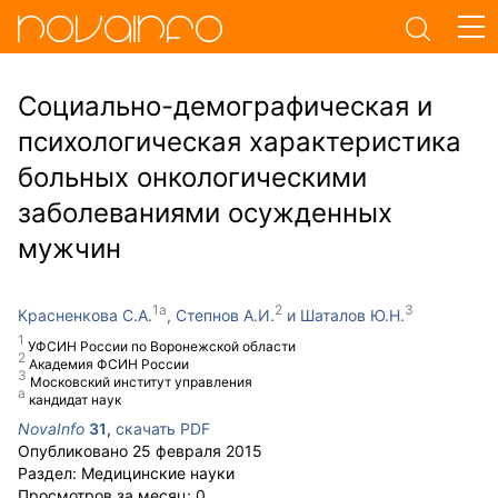
Социально-демографическая и
психологическая характеристика
больных онкологическими
заболеваниями осужденных
мужчин
Красненкова С.А.
Степнов А.И.
Шаталов Ю.Н.
УФСИН России по Воронежской области
Академия ФСИН России
Московский институт управления
кандидат наук
NovaInfo
31
,
скачать PDF
Опубликовано
25 февраля 2015
Раздел:
Медицинские науки
Просмотров за месяц:
0