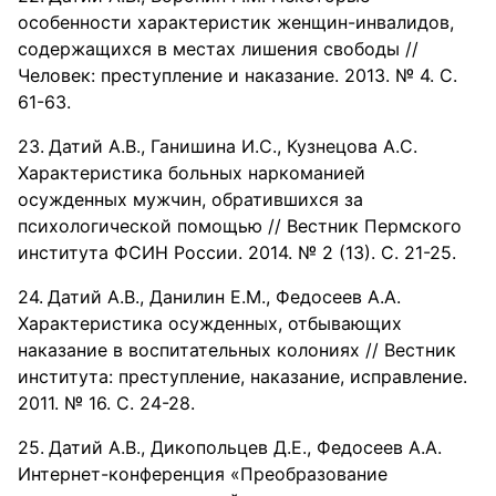
особенности характеристик женщин-инвалидов,
содержащихся в местах лишения свободы //
Человек: преступление и наказание. 2013. № 4. С.
61-63.
Датий А.В., Ганишина И.С., Кузнецова А.С.
Характеристика больных наркоманией
осужденных мужчин, обратившихся за
психологической помощью // Вестник Пермского
института ФСИН России. 2014. № 2 (13). С. 21-25.
Датий А.В., Данилин Е.М., Федосеев А.А.
Характеристика осужденных, отбывающих
наказание в воспитательных колониях // Вестник
института: преступление, наказание, исправление.
2011. № 16. С. 24-28.
Датий А.В., Дикопольцев Д.Е., Федосеев А.А.
Интернет-конференция «Преобразование