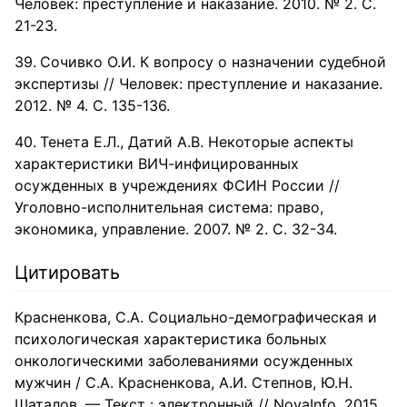
Человек: преступление и наказание. 2010. № 2. С.
21-23.
Сочивко О.И. К вопросу о назначении судебной
экспертизы // Человек: преступление и наказание.
2012. № 4. С. 135-136.
Тенета Е.Л., Датий А.В. Некоторые аспекты
характеристики ВИЧ-инфицированных
осужденных в учреждениях ФСИН России //
Уголовно-исполнительная система: право,
экономика, управление. 2007. № 2. С. 32-34.
Цитировать
Красненкова, С.А. Социально-демографическая и
психологическая характеристика больных
онкологическими заболеваниями осужденных
мужчин / С.А. Красненкова, А.И. Степнов, Ю.Н.
Шаталов. — Текст : электронный // NovaInfo, 2015.