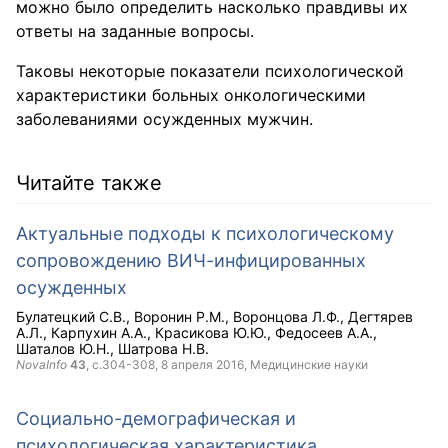
можно было определить насколько правдивы их
ответы на заданные вопросы.
Таковы некоторые показатели психологической
характеристики больных онкологическими
заболеваниями осужденных мужчин.
Читайте также
Актуальные подходы к психологическому
сопровождению ВИЧ-инфицированных
осужденных
Булатецкий С.В.
Воронин Р.М.
Воронцова Л.Ф.
Дегтярев
А.Л.
Карпухин А.А.
Красикова Ю.Ю.
Федосеев А.А.
Шаталов Ю.Н.
Шатрова Н.В.
NovaInfo
43
, с.304-308,
8 апреля 2016
, Медицинские науки
Социально-демографическая и
психологическая характеристика