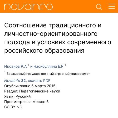
Соотношение традиционного и
личностно-ориентированного
подхода в условиях современного
российского образования
Иксанов Р.А.
Насибуллина Е.Р.
Башкирский государственный аграрный университет
NovaInfo
32
,
скачать PDF
Опубликовано
5 марта 2015
Раздел:
Педагогические науки
Язык:
Русский
Просмотров за месяц:
6
CC BY-NC