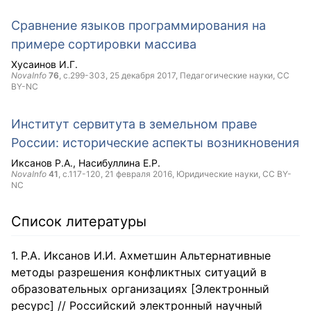
Сравнение языков программирования на
примере сортировки массива
Хусаинов И.Г.
NovaInfo
76
, с.299-303,
25 декабря 2017
, Педагогические науки,
CC
BY-NC
Институт сервитута в земельном праве
России: исторические аспекты возникновения
Иксанов Р.А.
Насибуллина Е.Р.
NovaInfo
41
, с.117-120,
21 февраля 2016
, Юридические науки,
CC BY-
NC
Список литературы
Р.А. Иксанов И.И. Ахметшин Альтернативные
методы разрешения конфликтных ситуаций в
образовательных организациях [Электронный
ресурс] // Российский электронный научный