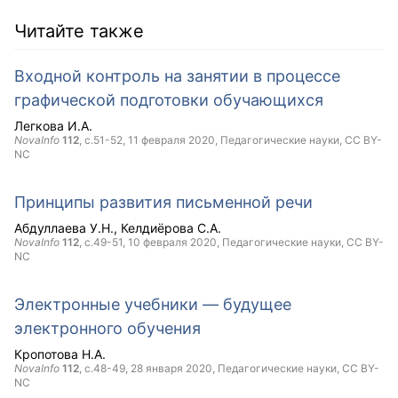
Читайте также
Входной контроль на занятии в процессе
графической подготовки обучающихся
Легкова И.А.
NovaInfo
112
, с.51-52,
11 февраля 2020
, Педагогические науки,
CC BY-
NC
Принципы развития письменной речи
Абдуллаева У.Н.
Келдиёрова С.А.
NovaInfo
112
, с.49-51,
10 февраля 2020
, Педагогические науки,
CC BY-
NC
Электронные учебники — будущее
электронного обучения
Кропотова Н.А.
NovaInfo
112
, с.48-49,
28 января 2020
, Педагогические науки,
CC BY-
NC