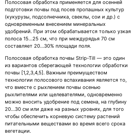
Полосовая обработка применяется для осенней
подготовки почвы под посев пропашных культур
(кукурузы, подсолнечника, свеклы, сои и др.) с
одновременным внесением минеральных
удобрений. При этом обрабатывается только узкая
полоса 15…25 см, что при междурядья 70 см
составляет 20…30% площади поля.
Полосовая обработка почвы Strip-Till — это один
из вариантов сберегающей технологии обработки
почвы [1,2,3,4,5]. Важным преимуществом
технологии полосового вспахивания является то,
что вместе с рыхлением почвы осенью
рыхлителями или щелевателями, одновременно
можно вносить удобрение под семена, на глубину
20…30 см или даже на разных уровнях, для того
чтобы обеспечить корневую систему растений
питательными веществами во время всего срока
вегетации.