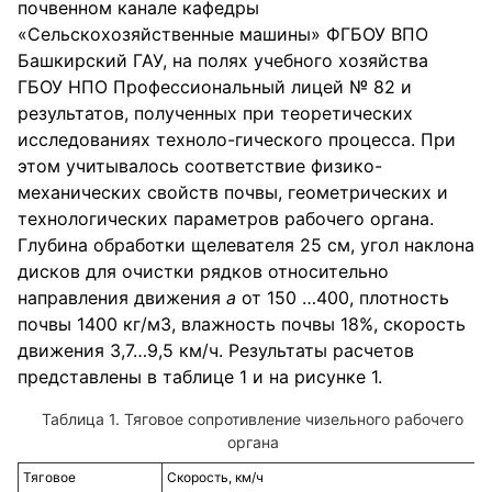
почвенном канале кафедры
«Сельскохозяйственные машины» ФГБОУ ВПО
Башкирский ГАУ, на полях учебного хозяйства
ГБОУ НПО Профессиональный лицей № 82 и
результатов, полученных при теоретических
исследованиях техноло-гического процесса. При
этом учитывалось соответствие физико-
механических свойств почвы, геометрических и
технологических параметров рабочего органа.
Глубина обработки щелевателя 25 см, угол наклона
дисков для очистки рядков относительно
направления движения
a
от 150 …400, плотность
почвы 1400 кг/м3, влажность почвы 18%, скорость
движения 3,7…9,5 км/ч. Результаты расчетов
представлены в таблице 1 и на рисунке 1.
Таблица 1. Тяговое сопротивление чизельного рабочего
органа
Тяговое
Скорость, км/ч