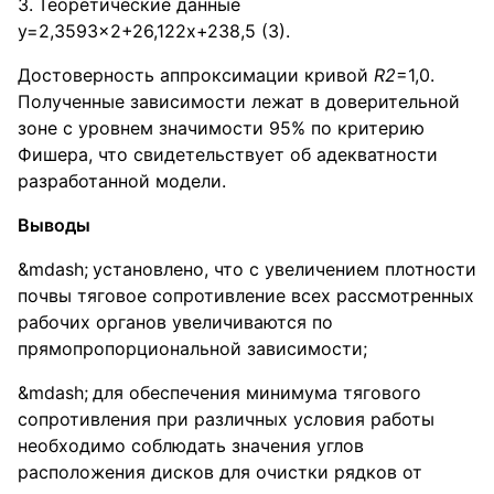
Теоретические данные
y=2,3593x2+26,122x+238,5 (3).
Достоверность аппроксимации кривой
R
2
=1,0.
Полученные зависимости лежат в доверительной
зоне с уровнем значимости 95% по критерию
Фишера, что свидетельствует об адекватности
разработанной модели.
Выводы
установлено, что с увеличением плотности
почвы тяговое сопротивление всех рассмотренных
рабочих органов увеличиваются по
прямопропорциональной зависимости;
для обеспечения минимума тягового
сопротивления при различных условия работы
необходимо соблюдать значения углов
расположения дисков для очистки рядков от