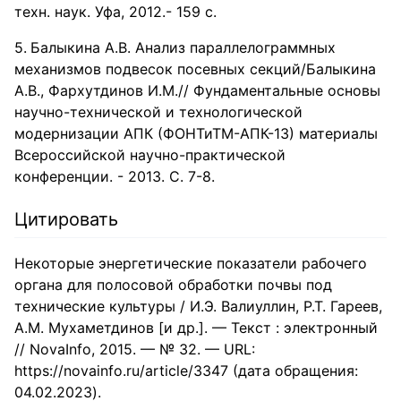
техн. наук. Уфа, 2012.- 159 с.
Балыкина А.В. Анализ параллелограммных
механизмов подвесок посевных секций/Балыкина
А.В., Фархутдинов И.М.// Фундаментальные основы
научно-технической и технологической
модернизации АПК (ФОНТиТМ-АПК-13) материалы
Всероссийской научно-практической
конференции. - 2013. С. 7-8.
Цитировать
Некоторые энергетические показатели рабочего
органа для полосовой обработки почвы под
технические культуры / И.Э. Валиуллин, Р.Т. Гареев,
А.М. Мухаметдинов [и др.]. — Текст : электронный
// NovaInfo, 2015. — № 32. — URL:
https://novainfo.ru/article/3347 (дата обращения:
04.02.2023).