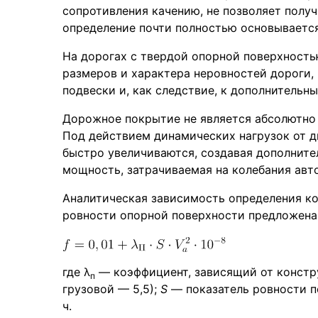
сопротивления качению, не позволяет получ
определение почти полностью основывается
На дорогах с твердой опорной поверхность
размеров и характера неровностей дороги
подвески и, как следствие, к дополнительн
Дорожное покрытие не является абсолютно 
Под действием динамических нагрузок от 
быстро увеличиваются, создавая дополните
мощность, затрачиваемая на колебания автом
Аналитическая зависимость определения к
ровности опорной поверхности предложена 
где λ
— коэффициент, зависящий от констру
п
грузовой — 5,5);
S
— показатель ровности п
ч.