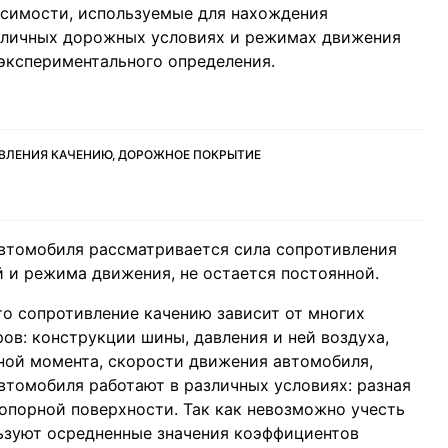
исимости, используемые для нахождения
зличных дорожных условиях и режимах движения
экспериментального определения.
ВЛЕНИЯ КАЧЕНИЮ, ДОРОЖНОЕ ПОКРЫТИЕ
автомобиля рассматривается сила сопротивления
й и режима движения, не остается постоянной.
то сопротивление качению зависит от многих
ов: конструкции шины, давления и ней воздуха,
ной момента, скорости движения автомобиля,
втомобиля работают в различных условиях: разная
 опорной поверхности. Так как невозможно учесть
ьзуют осредненные значения коэффициентов