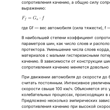
сопротивления качению, а общую силу соп
выражению:
где Gf — вес автомобиля (сила тяжести), f
В наибольшей степени коэффициент сопроти
параметров шин, как число слоев и распол
протектора. Уменьшение числа слоев корда
материалов с малыми гистерезисными поте
качению. В зависимости от конструкции ши
сопротивления качению меняется довольно зн
При движении автомобиля до скорости до 6
считать постоянным. Интенсивное увеличен
скорости свыше 100 км/ч. Объясняется это 
колебательных процессах, происходящих в 
Предложено несколько эмпирических завис
сопротивления качению при высокой скоро