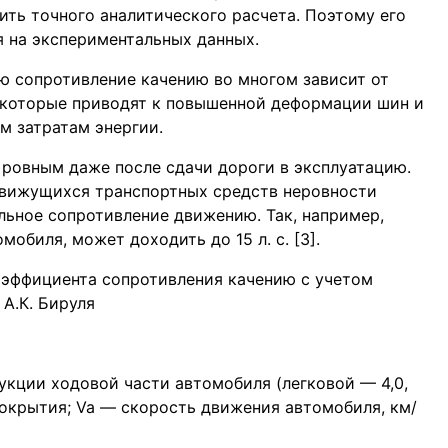
ить точного аналитического расчета. Поэтому его
 на экспериментальных данных.
ю сопротивление качению во многом зависит от
, которые приводят к повышенной деформации шин и
ым затратам энергии.
ровным даже после сдачи дороги в эксплуатацию.
движущихся транспортных средств неровности
льное сопротивление движению. Так, например,
обиля, может доходить до 15 л. с. [3].
оэффициента сопротивления качению с учетом
А.К. Бируля
кции ходовой части автомобиля (легковой — 4,0,
окрытия; Va — скорость движения автомобиля, км/