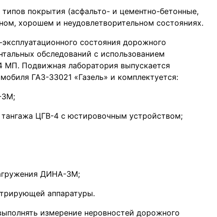
 типов покрытия (асфальто- и цементно-бетонные,
чном, хорошем и неудовлетворительном состояниях.
о-эксплуатационного состояния дорожного
нтальных обследований с использованием
4 МП. Подвижная лаборатория выпускается
мобиля ГАЗ-33021 «Газель» и комплектуется:
-3М;
 тангажа ЦГВ-4 с юстировочным устройством;
агружения ДИНА-3М;
стрирующей аппаратуры.
выполнять измерение неровностей дорожного