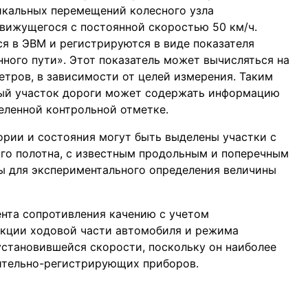
икальных перемещений колесного узла
вижущегося с постоянной скоростью 50 км/ч.
я в ЭВМ и регистрируются в виде показателя
ного пути». Этот показатель может вычисляться на
метров, в зависимости от целей измерения. Таким
ый участок дороги может содержать информацию
деленной контрольной отметке.
ории и состояния могут быть выделены участки с
о полотна, с известным продольным и поперечным
ы для экспериментального определения величины
нта сопротивления качению с учетом
укции ходовой части автомобиля и режима
установившейся скорости, поскольку он наиболее
ительно-регистрирующих приборов.