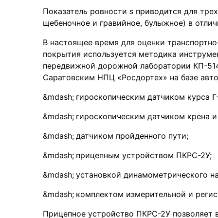
Показатель ровности
s
приводится для трех
щебеночное и гравийное, булыжное) в отли
В настоящее время для оценки транспортн
покрытия используется методика инструме
передвижной дорожной лаборатории КП-51
Саратовским НПЦ «Росдортех» на базе авто
гироскопическим датчиком курса Г
гироскопическим датчиком крена и
датчиком пройденного пути;
прицепным устройством ПКРС-2У;
установкой динамометрического н
комплектом измерительной и реги
Прицепное устройство ПКРС-2У позволяет 