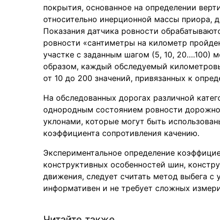
покрытия, основанное на определении верт
относительно инерционной массы приора, д
Показания датчика ровности обрабатываютс
ровности «сантиметры на километр пройден
участке с заданным шагом (5, 10, 20….100) 
образом, каждый обследуемый километров
от 10 до 200 значений, привязанных к опре
На обследованных дорогах различной катег
однородным состоянием ровности дорожног
уклонами, которые могут быть использован
коэффициента сопротивления качению.
Экспериментальное определение коэффицие
конструктивных особенностей шин, констр
движения, следует считать метод выбега с 
информативен и не требует сложных измер
Читайте также