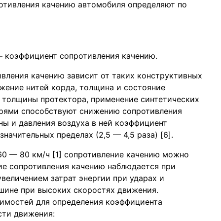
ротивления качению автомобиля определяют по
 — коэффициент сопротивления качению.
вления качению зависит от таких конструктивных
ожение нитей корда, толщина и состояние
, толщины протектора, применение синтетических
рями способствуют снижению сопротивления
ны и давления воздуха в ней коэффициент
ачительных пределах (2,5 — 4,5 раза) [6].
0 — 80 км/ч [1] сопротивление качению можно
ие сопротивления качению наблюдается при
увеличением затрат энергии при ударах и
шине при высоких скоростях движения.
имостей для определения коэффициента
сти движения: