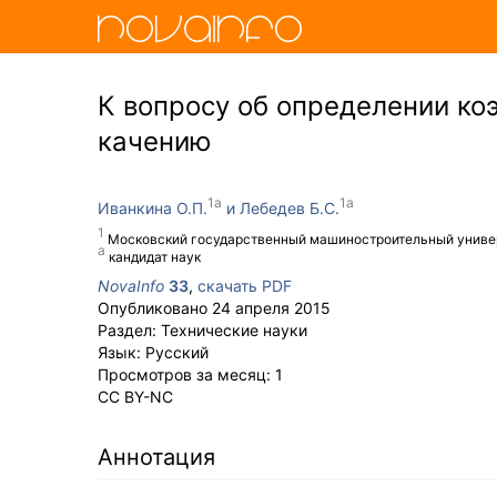
К вопросу об определении ко
качению
Иванкина О.П.
Лебедев Б.С.
Московский государственный машиностроительный универси
кандидат наук
NovaInfo
33
,
скачать PDF
Опубликовано
24 апреля 2015
Раздел:
Технические науки
Язык:
Русский
Просмотров за месяц:
1
CC BY-NC
Аннотация