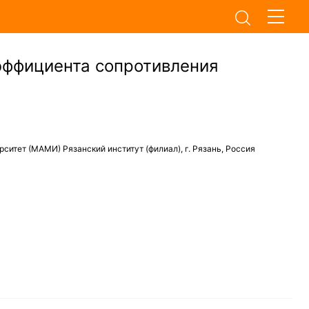
эффициента сопротивления
тет (МАМИ) Рязанский институт (филиал), г. Рязань, Россия