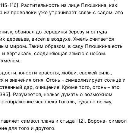
с.115-116]. Растительность на лице Плюшкина, как
 из проволоки уже утрачивает связь с садом: это
онизу, обвивал до середины березу и оттуда
их деревьев, висел в воздухе. Хмель считается
ным миром. Таким образом, в саду Плюшкина есть
о и вертикаль, соединяющая землю с небом.
 хмелем.
одости, юности красоты, любви, свежей силы,
я и значения огня. Огонь - символизирует солнце и
ственный дар, очищение. Кроме того, огонь – это
.395]. Разумеется, нельзя думать о возможном
реображение человека Гоголь, судя по всему,
тавляет символ плача и стыда [12]. Ворона- символ
е для того и другого.