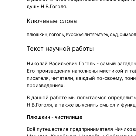
душ» Н.В.Гоголя.
Ключевые слова
ПЛЮШКИН, ГОГОЛЬ, РУССКАЯ ЛИТЕРАТУРА, САД, СИМВО
Текст научной работы
Николай Васильевич Гоголь - самый загадо
Его произведения наполнены мистикой и та
писателя, читатели, каждый по-своему, пон
произведениях.
В данной работе мы попытаемся определить
Н.В.Гоголя, а также выяснить смысл и функ
Плюшкин - чистилище
Всё путешествие предпринимателя Чичикова