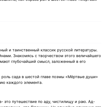
Л
чный и таинственный классик русской литературы.
йнами. Знакомясь с творчеством этого величайшего
имают глубочайший смысл, заложенный в его
 роль сада в шестой главе поэмы «Мёртвые души»
цию каждого элемента.
- это путешествие по аду, чистилищу и раю. Ад-