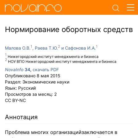
Нормирование оборотных средств
Малова О.В.
Раева Т.Ю.
Сафонова И.А.
Нижегородский институт менеджмента и бизнеса
НОУ ВПО Нижегородский институт менеджмента и бизнеса
NovaInfo
34
,
скачать PDF
Опубликовано
8 мая 2015
Раздел:
Экономические науки
Язык:
Русский
Просмотров за месяц:
2
CC BY-NC
Аннотация
Проблема многих организацийзаключается в