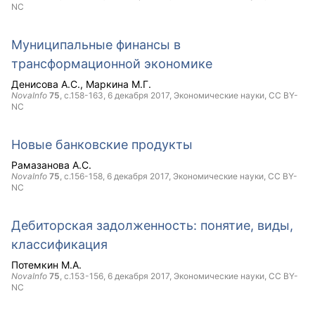
NC
Муниципальные финансы в
трансформационной экономике
Денисова А.С.
Маркина М.Г.
NovaInfo
75
, с.158-163,
6 декабря 2017
, Экономические науки,
CC BY-
NC
Новые банковские продукты
Рамазанова А.С.
NovaInfo
75
, с.156-158,
6 декабря 2017
, Экономические науки,
CC BY-
NC
Дебиторская задолженность: понятие, виды,
классификация
Потемкин М.А.
NovaInfo
75
, с.153-156,
6 декабря 2017
, Экономические науки,
CC BY-
NC