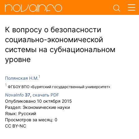
К вопросу о безопасности
социально-экономической
системы на субнациональном
уровне
Полянская Н.М.
ФГБОУ ВПО «Бурятский государственный университет»
NovaInfo
37
,
скачать PDF
Опубликовано
10 октября 2015
Раздел:
Экономические науки
Язык:
Русский
Просмотров за месяц:
0
CC BY-NC