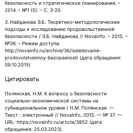
безопасность и стратегическое планирование. –
2014. – №1 (5). – С. 3-20.
​Найданова Э.Б. Теоретико-методологические
подходы к исследованию продовольственной
безопасности / Э.Б. Найданова // Novainfo. – 2015. –
№36. – Режим доступа:
http://novainfo.ru/archive/36/issledovanie-
prodovolstvennoy-bezopasnosti (дата обращения:
09.10.2015)
Цитировать
Полянская, Н.М. К вопросу о безопасности
социально-экономической системы на
субнациональном уровне / Н.М. Полянская. —
Текст : электронный // NovaInfo, 2015. — № 37. —
URL: https://novainfo.ru/article/3852 (дата
обращения: 25.03.2023).