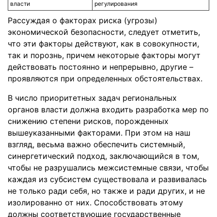
власти
регулирования
Рассуждая о факторах риска (угрозы)
экономической безопасности, следует отметить,
что эти факторы действуют, как в совокупности,
так и порознь, причем некоторые факторы могут
действовать постоянно и непрерывно, другие –
проявляются при определенных обстоятельствах.
В число приоритетных задач региональных
органов власти должна входить разработка мер по
снижению степени рисков, порожденных
вышеуказанными факторами. При этом на наш
взгляд, весьма важно обеспечить системный,
синергетический подход, заключающийся в том,
чтобы не разрушались межсистемные связи, чтобы
каждая из субсистем существовала и развивалась
не только ради себя, но также и ради других, и не
изолированно от них. Способствовать этому
должны соответствующие государственные