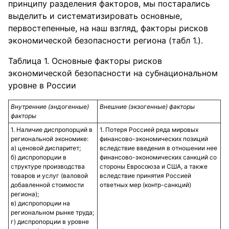
принципу разделения факторов, мы постарались
выделить и систематизировать основные,
первостепенные, на наш взгляд, факторы рисков
экономической безопасности региона (табл 1.).
Таблица 1. Основные факторы рисков
экономической безопасности на субнациональном
уровне в России
Внутренние (эндогенные)
Внешние (экзогенные) факторы
факторы
1. Наличие диспропорций в
1. Потеря Россией ряда мировых
региональной экономике:
финансово-экономических позиций
а) ценовой диспаритет;
вследствие введения в отношении нее
б) диспропорции в
финансово-экономических санкций со
структуре производства
стороны Евросоюза и США, а также
товаров и услуг (валовой
вследствие принятия Россией
добавленной стоимости
ответных мер (контр-санкций)
региона);
в) диспропорции на
региональном рынке труда;
г) диспропорции в уровне