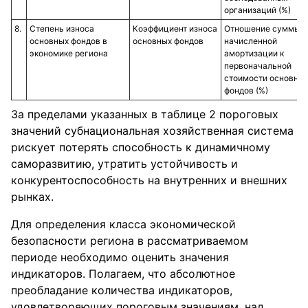
организаций (%)
8.​
Степень износа
Коэффициент износа
Отношение суммы
основных фондов в
основных фондов
начисленной
экономике региона
амортизации к
первоначальной
стоимости основны
фондов (%)
За пределами указанных в таблице 2 пороговых
значений субнациональная хозяйственная система
рискует потерять способность к динамичному
саморазвитию, утратить устойчивость и
конкурентоспособность на внутренних и внешних
рынках.
Для определения класса экономической
безопасности региона в рассматриваемом
периоде необходимо оценить значения
индикаторов. Полагаем, что абсолютное
преобладание количества индикаторов,
удовлетворяющих пороговым значениям, над