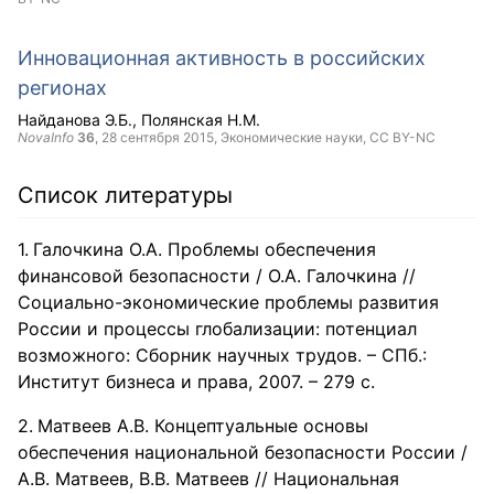
Инновационная активность в российских
регионах
Найданова Э.Б.
Полянская Н.М.
NovaInfo
36
,
28 сентября 2015
, Экономические науки,
CC BY-NC
Список литературы
Галочкина О.А. Проблемы обеспечения
финансовой безопасности / О.А. Галочкина //
Социально-экономические проблемы развития
России и процессы глобализации: потенциал
возможного: Сборник научных трудов. – СПб.:
Институт бизнеса и права, 2007. – 279 с.
​Матвеев А.В. Концептуальные основы
обеспечения национальной безопасности России /
А.В. Матвеев, В.В. Матвеев // Национальная