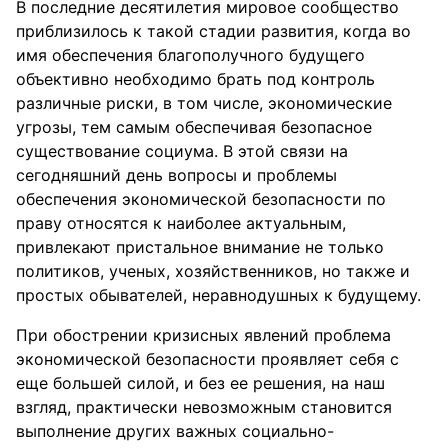
В последние десятилетия мировое сообщество
приблизилось к такой стадии развития, когда во
имя обеспечения благополучного будущего
объективно необходимо брать под контроль
различные риски, в том числе, экономические
угрозы, тем самым обеспечивая безопасное
существование социума. В этой связи на
сегодняшний день вопросы и проблемы
обеспечения экономической безопасности по
праву относятся к наиболее актуальным,
привлекают пристальное внимание не только
политиков, ученых, хозяйственников, но также и
простых обывателей, неравнодушных к будущему.
При обострении кризисных явлений проблема
экономической безопасности проявляет себя с
еще большей силой, и без ее решения, на наш
взгляд, практически невозможным становится
выполнение других важных социально-