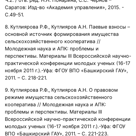
Ч.2. / отв. ред. Н.Н. Понарина, С.С. Чернов –
Саратов: Изд-во «Академия управления», 2015. -
С.49-51.
Кутлиярова Р.Ф., Кутлияров А.Н. Паевые взносы –
основной источник формирования имущества
сельскохозяйственного кооператива //
Молодежная наука и АПК: проблемы и
перспективы. Материалы III Всероссийской научно-
практической конференции молодых ученых (16-17
ноября 2011 г.).-Уфа: ФГОУ ВПО «Башкирский ГАУ»,
2011. – С. 218-221.
Кутлиярова Р.Ф., Кутлияров А.Н. О правовом
режиме имущества сельскохозяйственного
кооператива // Молодежная наука и АПК:
проблемы и перспективы. Материалы III
Всероссийской научно-практической конференции
молодых ученых (16-17 ноября 2011 г.).-Уфа: ФГОУ
ВПО «Башкирский ГАУ», 2011. – С. 221-223.