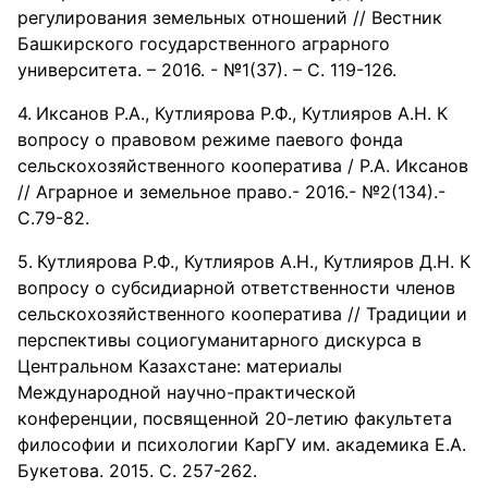
регулирования земельных отношений // Вестник
Башкирского государственного аграрного
университета. – 2016. - №1(37). – С. 119-126.
Иксанов Р.А., Кутлиярова Р.Ф., Кутлияров А.Н. К
вопросу о правовом режиме паевого фонда
сельскохозяйственного кооператива / Р.А. Иксанов
// Аграрное и земельное право.- 2016.- №2(134).-
С.79-82.
Кутлиярова Р.Ф., Кутлияров А.Н., Кутлияров Д.Н. К
вопросу о субсидиарной ответственности членов
сельскохозяйственного кооператива // Традиции и
перспективы социогуманитарного дискурса в
Центральном Казахстане: материалы
Международной научно-практической
конференции, посвященной 20-летию факультета
философии и психологии КарГУ им. академика Е.А.
Букетова. 2015. С. 257-262.