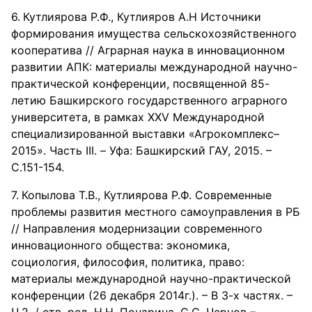
Кутлиярова Р.Ф., Кутлияров А.Н Источники
формирования имущества сельскохозяйственного
кооператива // Аграрная наука в инновационном
развитии АПК: материалы международной научно-
практической конференции, посвященной 85-
летию Башкирского государственного аграрного
университета, в рамках XXV Международной
специализированной выставки «Агрокомплекс–
2015». Часть III. – Уфа: Башкирский ГАУ, 2015. –
С.151-154.
Копылова Т.В., Кутлиярова Р.Ф. Современные
проблемы развития местного самоуправления в РБ
// Направления модернизации современного
инновационного общества: экономика,
социология, философия, политика, право:
материалы международной научно-практической
конференции (26 декабря 2014г.). – В 3-х частях. –