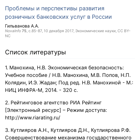
Проблемы и перспективы развития
розничных банковских услуг в России
Гильванова А.А.
NovaInfo
75
, с.85-87,
10 декабря 2017
, Экономические науки,
CC BY-
NC
Список литературы
Манохина, Н.В. Экономическая безопасность:
Учебное пособие / Н.В. Манохина, М.В. Попов, Н.П.
Колядин, И.Э. Жадан; Под ред. Н.В. Манохиной - М.:
НИЦ ИНФРА-М, 2014. - 320 с.
Рейтинговое агентство РИА Рейтинг
[Электронный ресурс] – Режим доступа:
http://www.riarating.ru/
Кутлияров А.Н., Кутлияров Д.Н., Кутлиярова Р.Ф.
Совершенствование механизма государственного