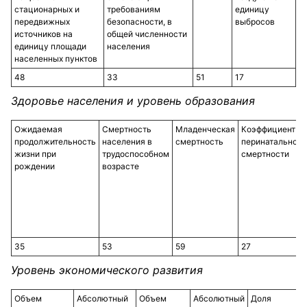
стационарных и
требованиям
единицу
передвижных
безопасности, в
выбросов
источников на
общей численности
единицу площади
населения
населенных пунктов
48
33
51
17
Здоровье населения и уровень образования
Ожидаемая
Смертность
Младенческая
Коэффициент
продолжительность
населения в
смертность
перинатальной
жизни при
трудоспособном
смертности
рождении
возрасте
35
53
59
27
Уровень экономического развития
Объем
Абсолютный
Объем
Абсолютный
Доля