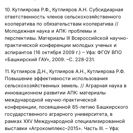
Кутлиярова Р.Ф., Кутлияров А.Н. Субсидиарная
ответственность членов сельскохозяйственного
кооператива по обязательствам кооператива //
Молодежная наука и АПК: проблемы и
перспективы. Материалы III Всероссийской научно-
практической конференции молодых ученых и
аспирантов (16 октября 2009 г.) – Уфа: ФГОУ ВПО
«Башкирский ГАУ», 2009. –С. 228-231.
Кутлияров Д.Н., Кутлияров А.Н., Кутлиярова Р.Ф.
Повышение эффективности использования
сельскохозяйственных земель. // Аграрная наука в
инновационном развитии АПК: материалы
международной научно-практической
конференции, посвященной 85-летию Башкирского
государственного аграрного университета, в
рамках XXV Международной специализированной
выставки «Агрокомплекс–2015». Часть III. – Уфа: