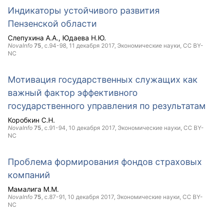
Индикаторы устойчивого развития
Пензенской области
Слепухина А.А.
Юдаева Н.Ю.
NovaInfo
75
, с.94-98,
11 декабря 2017
, Экономические науки,
CC BY-
NC
Мотивация государственных служащих как
важный фактор эффективного
государственного управления по результатам
Коробкин С.Н.
NovaInfo
75
, с.91-94,
10 декабря 2017
, Экономические науки,
CC BY-
NC
Проблема формирования фондов страховых
компаний
Мамалига М.М.
NovaInfo
75
, с.87-91,
10 декабря 2017
, Экономические науки,
CC BY-
NC