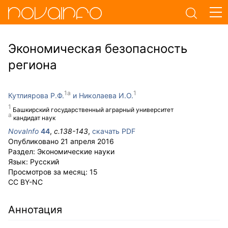
Экономическая безопасность
региона
Кутлиярова Р.Ф.
Николаева И.О.
Башкирский государственный аграрный университет
кандидат наук
NovaInfo
44
,
с.
138-143
,
скачать PDF
Опубликовано
21 апреля 2016
Раздел:
Экономические науки
Язык:
Русский
Просмотров за месяц:
15
CC BY-NC
Аннотация