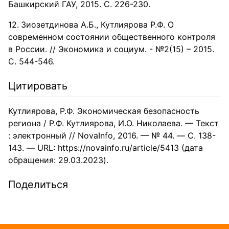
Башкирский ГАУ, 2015. С. 226-230.
Зиозетдинова А.Б., Кутлиярова Р.Ф. О
современном состоянии общественного контроля
в России. // Экономика и социум. - №2(15) – 2015.
С. 544-546.
Цитировать
Кутлиярова, Р.Ф. Экономическая безопасность
региона / Р.Ф. Кутлиярова, И.О. Николаева. — Текст
: электронный // NovaInfo, 2016. — № 44. — С. 138-
143. — URL: https://novainfo.ru/article/5413 (дата
обращения: 29.03.2023).
Поделиться