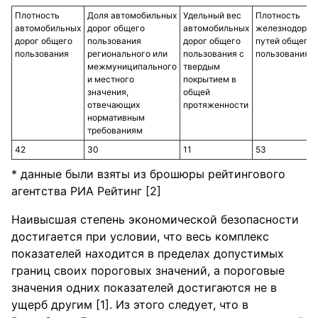
Плотность
Доля автомобильных
Удельный вес
Плотность
автомобильных
дорог общего
автомобильных
железнодоро
дорог общего
пользования
дорог общего
путей общего
пользования
регионального или
пользования с
пользования
межмуниципального
твердым
и местного
покрытием в
значения,
общей
отвечающих
протяженности
нормативным
требованиям
42
30
11
53
* данные были взяты из брошюры рейтингового
агентства РИА Рейтинг [2]
Наивысшая степень экономической безопасности
достигается при условии, что весь комплекс
показателей находится в пределах допустимых
границ своих пороговых значений, а пороговые
значения одних показателей достигаются не в
ущерб другим [1]. Из этого следует, что в