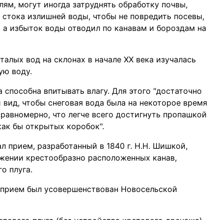
лям, могут иногда затруднять обработку почвы,
 стока излишней воды, чтобы не повредить посевы,
, а избыток воды отводил по канавам и бороздам на
алых вод на склонах в начале XX века изучалась
ую воду.
а способна впитывать влагу. Для этого "достаточно
 вид, чтобы снеговая вода была на некоторое время
равномерно, что легче всего достигнуть пропашкой
как бы открытых коробок".
л прием, разработанный в 1840 г. Н.Н. Шишкой,
жении крестообразно расположенных канав,
о плуга.
от прием был усовершенствован Новосельской