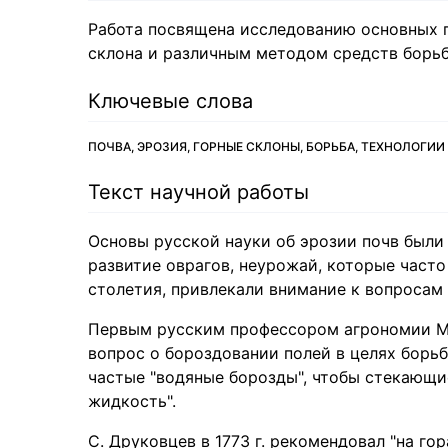
Работа посвящена исследованию основных 
склона и различным методом средств борьб
Ключевые слова
ПОЧВА, ЭРОЗИЯ, ГОРНЫЕ СКЛОНЫ, БОРЬБА, ТЕХНОЛОГИИ
Текст научной работы
Основы русской науки об эрозии почв были з
развитие оврагов, неурожай, которые част
столетия, привлекали внимание к вопросам 
Первым русским профессором агрономии М.И
вопрос о бороздовании полей в целях борь
частые "водяные борозды", чтобы стекающие
жидкость".
С. Друковцев в 1773 г. рекомендовал "на гор