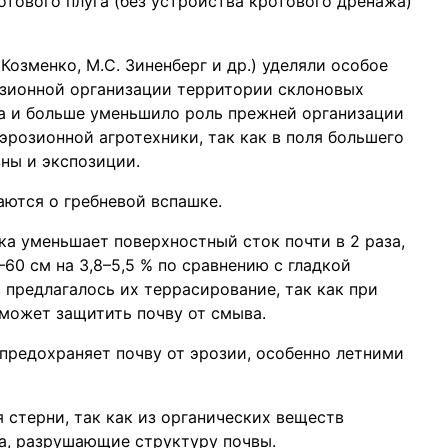
отового плуга (без устройства кротового дренажа)
 Козменко, М.С. Зиненберг и др.) уделяли особое
зионной организации территории склоновых
га и больше уменьшило роль прежней организации
эрозионной агротехники, так как в поля большего
ны и экспозиции.
ются о гребневой вспашке.
шка уменьшает поверхностный сток почти в 2 раза,
60 см на 3,8–5,5 % по сравнению с гладкой
 предлагалось их террасирование, так как при
 может защитить почву от смыва.
предохраняет почву от эрозии, особенно летними
 стерни, так как из органических веществ
а, разрушающие структуру почвы.