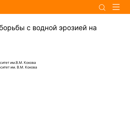
борьбы с водной эрозией на
итет им.В.М. Кокова
итет им. В.М. Кокова