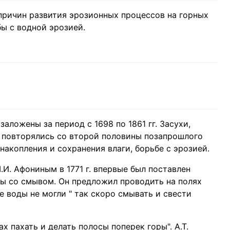
причин развития эрозионных процессов на горных
ы с водной эрозией.
аложены за период с 1698 по 1861 гг. Засухи,
о повторялись со второй половины позапрошлого
накопления и сохранения влаги, борьбе с эрозией.
. Афониным в 1771 г. впервые был поставлен
бы со смывом. Он предложил проводить на полях
 воды не могли " так скоро смывать и свести
ах пахать и делать полосы поперек горы". А.Т.