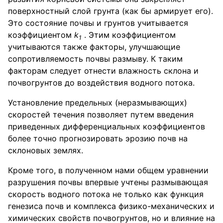
поверхностный слой грунта (как бы армирует его).
Это состояние почвы и грунтов учитывается
коэффициентом
k
. Этим коэффициентом
1
учитываются также факторы, улучшающие
сопротивляемость почвы размыву. К таким
факторам следует отнести влажность склона и
почвогрунтов до воздействия водного потока.
Установление предельных (неразмывающих)
скоростей течения позволяет путем введения
приведенных дифференциальных коэффициентов
более точно прогнозировать эрозию почв на
склоновых землях.
Кроме того, в полученном нами общем уравнении
разрушения почвы впервые учтены размывающая
скорость водного потока не только как функция
генезиса почв и комплекса физико-механических и
химических свойств почвогрунтов, но и влияние на