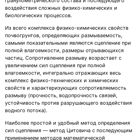
гранулометрического состава и последующего
воздействия сложных физико-химических и
биологических процессов.
Из всего комплекса физико-химических свойств
почвогрунтов, определяющих размываемость,
самыми показательными являются сцепление при
полной влагоемкости, размеры отрывающихся
частиц. Сопротивление размыву возрастает с
увеличением сил сцепления при полной
влагоемкости, интегрально отражающих весь
комплекс физико-технических и химических
свойств и характеризующих сопротивляемость
размыву (прочность, водопрочность связей,
устойчивость против разрушающего воздействия
водного потока).
Наиболее простой и удобный метод определения
сил сцепления — метод Цитовича с последующим
применением методов математической