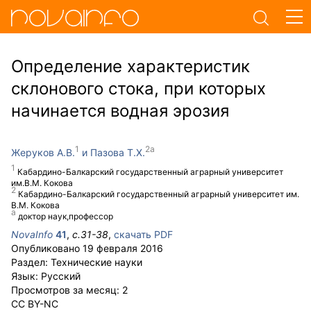
Определение характеристик
склонового стока, при которых
начинается водная эрозия
Жеруков А.В.
Пазова Т.Х.
Кабардино-Балкарский государственный аграрный университет
им.В.М. Кокова
Кабардино-Балкарский государственный аграрный университет им.
В.М. Кокова
доктор наук,профессор
NovaInfo
41
,
с.
31-38
,
скачать PDF
Опубликовано
19 февраля 2016
Раздел:
Технические науки
Язык:
Русский
Просмотров за месяц:
2
CC BY-NC