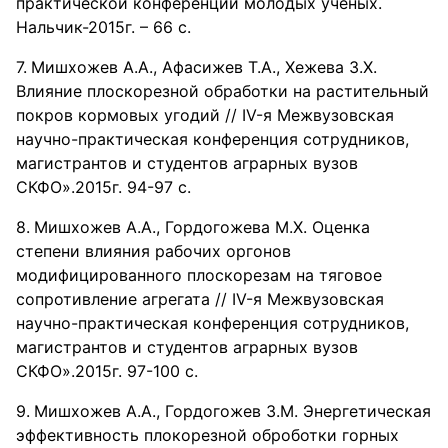
практической конференции молодых ученых.
Нальчик-2015г. – 66 с.
Мишхожев А.А., Афасижев Т.А., Хежева З.Х.
Влияние плоскорезной обработки на растительный
покров кормовых угодий // IV-я Межвузовская
научно-практическая конференция сотрудников,
магистрантов и студентов аграрных вузов
СКФО».2015г. 94-97 с.
Мишхожев А.А., Гордогожева М.Х. Оценка
степени влияния рабочих оргонов
модифицированного плоскорезам на тяговое
сопротивление агрегата // IV-я Межвузовская
научно-практическая конференция сотрудников,
магистрантов и студентов аграрных вузов
СКФО».2015г. 97-100 с.
Мишхожев А.А., Гордогожев З.М. Энергетическая
эффективность плокорезной оброботки горных