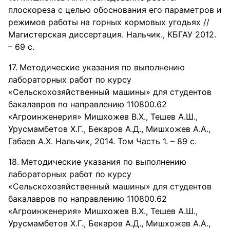
плоскореза с целью обоснования его параметров и
режимов работы на горных кормовых угодьях //
Магистерская диссертация. Нальчик., КБГАУ 2012.
– 69 с.
Методические указания по выполнению
лабораторных работ по курсу
«Сельскохозяйственный машины» для студентов
бакалавров по направлению 110800.62
«Агроинженерия» Мишхожев В.Х., Тешев А.Ш.,
Урусмамбетов Х.Г., Бекаров А.Д., Мишхожев А.А.,
Габаев А.Х. Нальчик, 2014. Том Часть 1. – 89 с.
Методические указания по выполнению
лабораторных работ по курсу
«Сельскохозяйственный машины» для студентов
бакалавров по направлению 110800.62
«Агроинженерия» Мишхожев В.Х., Тешев А.Ш.,
Урусмамбетов Х.Г., Бекаров А.Д., Мишхожев А.А.,