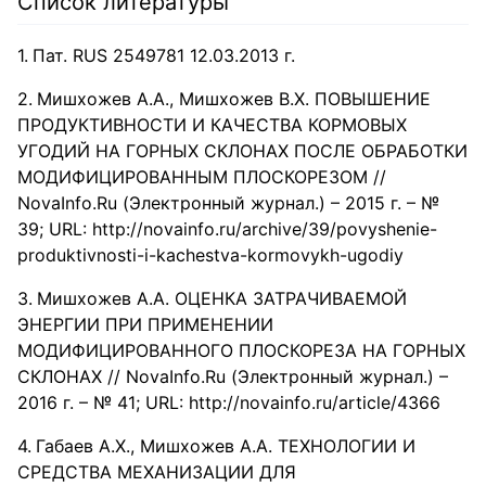
Список литературы
Пат. RUS 2549781 12.03.2013 г.
Мишхожев А.А., Мишхожев В.Х. ПОВЫШЕНИЕ
ПРОДУКТИВНОСТИ И КАЧЕСТВА КОРМОВЫХ
УГОДИЙ НА ГОРНЫХ СКЛОНАХ ПОСЛЕ ОБРАБОТКИ
МОДИФИЦИРОВАННЫМ ПЛОСКОРЕЗОМ //
NovaInfo.Ru (Электронный журнал.) – 2015 г. – №
39; URL: http://novainfo.ru/archive/39/povyshenie-
produktivnosti-i-kachestva-kormovykh-ugodiy
Мишхожев А.А. ОЦЕНКА ЗАТРАЧИВАЕМОЙ
ЭНЕРГИИ ПРИ ПРИМЕНЕНИИ
МОДИФИЦИРОВАННОГО ПЛОСКОРЕЗА НА ГОРНЫХ
СКЛОНАХ // NovaInfo.Ru (Электронный журнал.) –
2016 г. – № 41; URL: http://novainfo.ru/article/4366
Габаев А.Х., Мишхожев А.А. ТЕХНОЛОГИИ И
СРЕДСТВА МЕХАНИЗАЦИИ ДЛЯ