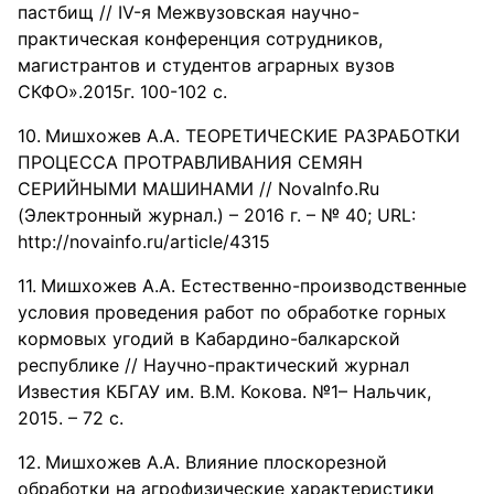
пастбищ // IV-я Межвузовская научно-
практическая конференция сотрудников,
магистрантов и студентов аграрных вузов
СКФО».2015г. 100-102 с.
Мишхожев А.А. ТЕОРЕТИЧЕСКИЕ РАЗРАБОТКИ
ПРОЦЕССА ПРОТРАВЛИВАНИЯ СЕМЯН
СЕРИЙНЫМИ МАШИНАМИ // NovaInfo.Ru
(Электронный журнал.) – 2016 г. – № 40; URL:
http://novainfo.ru/article/4315
Мишхожев А.А. Естественно-производственные
условия проведения работ по обработке горных
кормовых угодий в Кабардино-балкарской
республике // Научно-практический журнал
Известия КБГАУ им. В.М. Кокова. №1– Нальчик,
2015. – 72 с.
Мишхожев А.А. Влияние плоскорезной
обработки на агрофизические характеристики