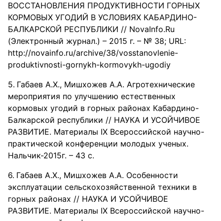
ВОССТАНОВЛЕНИЯ ПРОДУКТИВНОСТИ ГОРНЫХ
КОРМОВЫХ УГОДИЙ В УСЛОВИЯХ КАБАРДИНО-
БАЛКАРСКОЙ РЕСПУБЛИКИ // NovaInfo.Ru
(Электронный журнал.) – 2015 г. – № 38; URL:
http://novainfo.ru/archive/38/vosstanovlenie-
produktivnosti-gornykh-kormovykh-ugodiy
Габаев А.Х., Мишхожев А.А. Агротехнические
мероприятия по улучшению естественных
кормовых угодий в горных районах Кабардино-
Балкарской республики // НАУКА И УСОЙЧИВОЕ
РАЗВИТИЕ. Материалы IX Всероссийской научно-
практической конференции молодых ученых.
Нальчик-2015г. – 43 с.
Габаев А.Х., Мишхожев А.А. Особенности
эксплуатации сельскохозяйственной техники в
горных районах // НАУКА И УСОЙЧИВОЕ
РАЗВИТИЕ. Материалы IX Всероссийской научно-