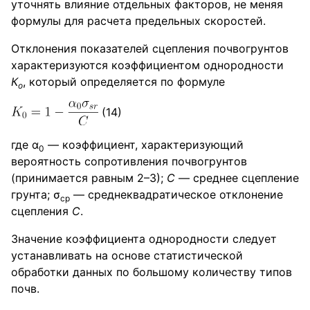
уточнять влияние отдельных факторов, не меняя
формулы для расчета предельных скоростей.
Отклонения показателей сцепления почвогрунтов
характеризуются коэффициентом однородности
К
, который определяется по формуле
о
(14)
где α
— коэффициент, характеризующий
0
вероятность сопротивления почвогрунтов
(принимается равным 2–3);
С
— среднее сцепление
грунта; σ
— среднеквадратическое отклонение
ср
сцепления
С
.
Значение коэффициента однородности следует
устанавливать на основе статистической
обработки данных по большому количеству типов
почв.