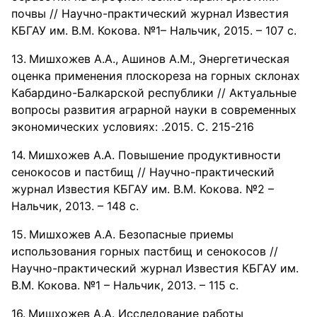
почвы // Научно-практический журнал Известия
КБГАУ им. В.М. Кокова. №1– Нальчик, 2015. – 107 с.
Мишхожев А.А., Ашинов А.М., Энергетическая
оценка применения плоскореза на горных склонах
Кабардино-Балкарской республики // Актуальные
вопросы развития аграрной науки в современных
экономических условиях: .2015. С. 215-216
Мишхожев А.А. Повышение продуктивности
сенокосов и пастбищ // Научно-практический
журнал Известия КБГАУ им. В.М. Кокова. №2 –
Нальчик, 2013. – 148 с.
Мишхожев А.А. Безопасные приемы
использования горных пастбищ и сенокосов //
Научно-практический журнал Известия КБГАУ им.
В.М. Кокова. №1 – Нальчик, 2013. – 115 с.
Мишхожев А.А. Исследование работы