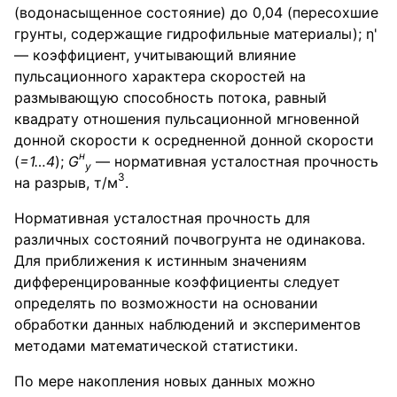
(водонасыщенное состояние) до 0,04 (пересохшие
грунты, содержащие гидрофильные материалы); η'
— коэффициент, учитывающий влияние
пульсационного характера скоростей на
размывающую способность потока, равный
квадрату отношения пульсационной мгновенной
донной скорости к осредненной донной скорости
н
(
=1…4
);
G
— нормативная усталостная прочность
у
3
на разрыв, т/м
.
Нормативная усталостная прочность для
различных состояний почвогрунта не одинакова.
Для приближения к истинным значениям
дифференцированные коэффициенты следует
определять по возможности на основании
обработки данных наблюдений и экспериментов
методами математической статистики.
По мере накопления новых данных можно