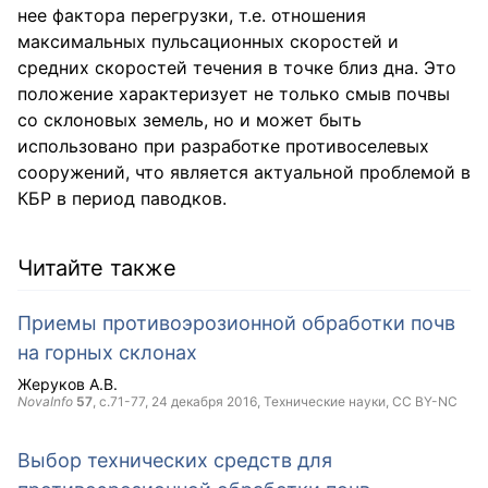
нее фактора перегрузки, т.е. отношения
максимальных пульсационных скоростей и
средних скоростей течения в точке близ дна. Это
положение характеризует не только смыв почвы
со склоновых земель, но и может быть
использовано при разработке противоселевых
сооружений, что является актуальной проблемой в
КБР в период паводков.
Читайте также
Приемы противоэрозионной обработки почв
на горных склонах
Жеруков А.В.
NovaInfo
57
, с.71-77,
24 декабря 2016
, Технические науки,
CC BY-NC
Выбор технических средств для