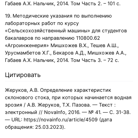
Габаев А.Х. Нальчик, 2014. Том Часть 2. – 101 с.
Методические указания по выполнению
лабораторных работ по курсу
«Сельскохозяйственный машины» для студентов
бакалавров по направлению 110800.62
«Агроинженерия» Мишхожев В.Х., Тешев А.Ш.,
Урусмамбетов Х.Г., Бекаров А.Д., Мишхожев А.А.,
Габаев А.Х. Нальчик, 2014. Том Часть 3. – 72 с.
Цитировать
Жеруков, А.В. Определение характеристик
склонового стока, при которых начинается водная
эрозия / А.В. Жеруков, Т.Х. Пазова. — Текст :
электронный // NovaInfo, 2016. — № 41. — С. 31-38.
— URL: https://novainfo.ru/article/4509 (дата
обращения: 25.03.2023).