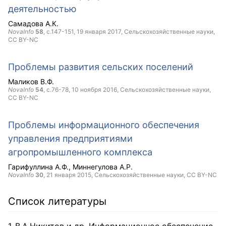
деятельностью
Самадова А.К.
NovaInfo
58
, с.147-151,
19 января 2017
, Сельскохозяйственные науки,
CC BY-NC
Проблемы развития сельских поселений
Маликов В.Ф.
NovaInfo
54
, с.76-78,
10 ноября 2016
, Сельскохозяйственные науки,
CC BY-NC
Проблемы информационного обеспечения
управления предприятиями
агропромышленного комплекса
Гарифуллина А.Ф.
Миннегулова А.Р.
NovaInfo
30
,
21 января 2015
, Сельскохозяйственные науки,
CC BY-NC
Список литературы