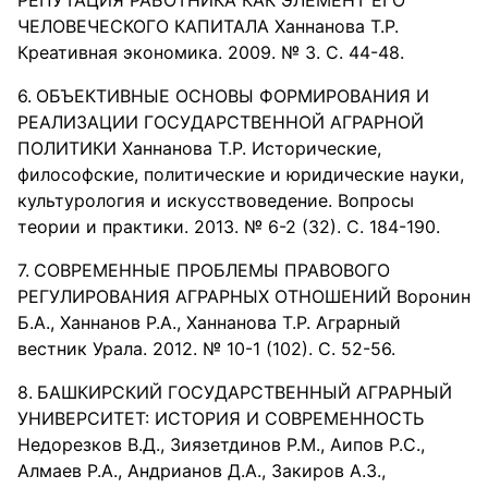
РЕПУТАЦИЯ РАБОТНИКА КАК ЭЛЕМЕНТ ЕГО
ЧЕЛОВЕЧЕСКОГО КАПИТАЛА Ханнанова Т.Р.
Креативная экономика. 2009. № 3. С. 44-48.
ОБЪЕКТИВНЫЕ ОСНОВЫ ФОРМИРОВАНИЯ И
РЕАЛИЗАЦИИ ГОСУДАРСТВЕННОЙ АГРАРНОЙ
ПОЛИТИКИ Ханнанова Т.Р. Исторические,
философские, политические и юридические науки,
культурология и искусствоведение. Вопросы
теории и практики. 2013. № 6-2 (32). С. 184-190.
СОВРЕМЕННЫЕ ПРОБЛЕМЫ ПРАВОВОГО
РЕГУЛИРОВАНИЯ АГРАРНЫХ ОТНОШЕНИЙ Воронин
Б.А., Ханнанов Р.А., Ханнанова Т.Р. Аграрный
вестник Урала. 2012. № 10-1 (102). С. 52-56.
БАШКИРСКИЙ ГОСУДАРСТВЕННЫЙ АГРАРНЫЙ
УНИВЕРСИТЕТ: ИСТОРИЯ И СОВРЕМЕННОСТЬ
Недорезков В.Д., Зиязетдинов Р.М., Аипов Р.С.,
Алмаев Р.А., Андрианов Д.А., Закиров А.З.,