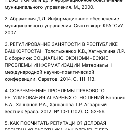
В.А.Никитов и др. Информационное обеспечение
муниципального управления. М., 2000.
Абрамович Д.Л. Информационное обеспечение
муниципального управления. Сыктывкар: КРАГСиУ.
2007.
РЕГУЛИРОВАНИЕ ЗАНЯТОСТИ В РЕСПУБЛИКЕ
БАШКОРТОСТАН Толстыженко К.В., Хатмуллина Л.Р.
В сборнике: СОЦИАЛЬНО-ЭКОНОМИЧЕСКИЕ
ПРОБЛЕМЫ ИНФОРМАТИЗАЦИИ Материалы II
международной научно-практической
конференции. Саратов, 2014. С. 111-113.
СОВРЕМЕННЫЕ ПРОБЛЕМЫ ПРАВОВОГО
РЕГУЛИРОВАНИЯ АГРАРНЫХ ОТНОШЕНИЙ Воронин
Б.А., Ханнанов Р.А., Ханнанова Т.Р. Аграрный
вестник Урала. 2012. № 10-1 (102). С. 52-56.
КАК ПОСЧИТАТЬ РЕПУТАЦИЮ? ДЕЛОВАЯ