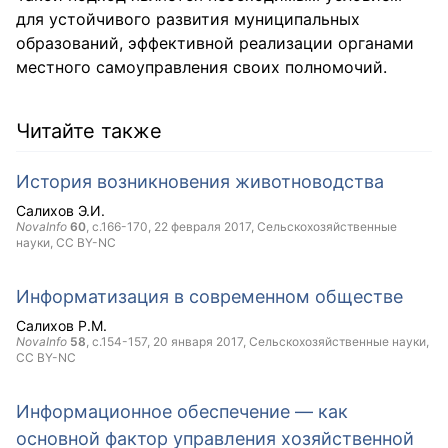
для устойчивого развития муниципальных
образований, эффективной реализации органами
местного самоуправления своих полномочий.
Читайте также
История возникновения животноводства
Салихов Э.И.
NovaInfo
60
, с.166-170,
22 февраля 2017
, Сельскохозяйственные
науки,
CC BY-NC
Информатизация в современном обществе
Салихов Р.М.
NovaInfo
58
, с.154-157,
20 января 2017
, Сельскохозяйственные науки,
CC BY-NC
Информационное обеспечение — как
основной фактор управления хозяйственной