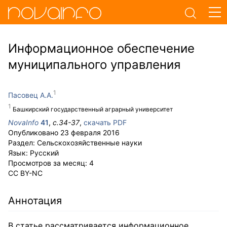
Информационное обеспечение
муниципального управления
Пасовец А.А.
Башкирский государственный аграрный университет
NovaInfo
41
,
с.
34-37
,
скачать PDF
Опубликовано
23 февраля 2016
Раздел:
Сельскохозяйственные науки
Язык:
Русский
Просмотров за месяц:
4
CC BY-NC
Аннотация
В статье рассматривается информационное