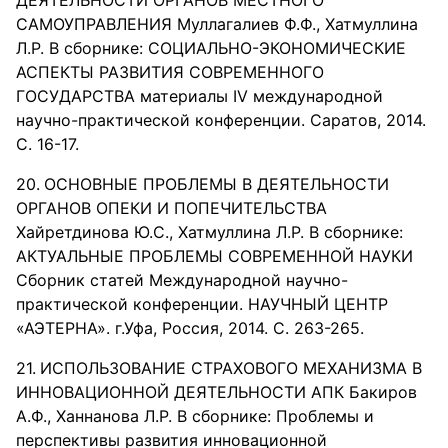
ДЕЯТЕЛЬНОСТИ ОРГАНОВ МЕСТНОГО
САМОУПРАВЛЕНИЯ Муллагалиев Ф.Ф., Хатмуллина
Л.Р. В сборнике: СОЦИАЛЬНО-ЭКОНОМИЧЕСКИЕ
АСПЕКТЫ РАЗВИТИЯ СОВРЕМЕННОГО
ГОСУДАРСТВА материалы IV международной
научно-практической конференции. Саратов, 2014.
С. 16-17.
ОСНОВНЫЕ ПРОБЛЕМЫ В ДЕЯТЕЛЬНОСТИ
ОРГАНОВ ОПЕКИ И ПОПЕЧИТЕЛЬСТВА
Хайретдинова Ю.С., Хатмуллина Л.Р. В сборнике:
АКТУАЛЬНЫЕ ПРОБЛЕМЫ СОВРЕМЕННОЙ НАУКИ
Сборник статей Международной научно-
практической конференции. НАУЧНЫЙ ЦЕНТР
«АЭТЕРНА». г.Уфа, Россия, 2014. С. 263-265.
ИСПОЛЬЗОВАНИЕ СТРАХОВОГО МЕХАНИЗМА В
ИННОВАЦИОННОЙ ДЕЯТЕЛЬНОСТИ АПК Бакиров
А.Ф., Ханнанова Л.Р. В сборнике: Проблемы и
перспективы развития инновационной