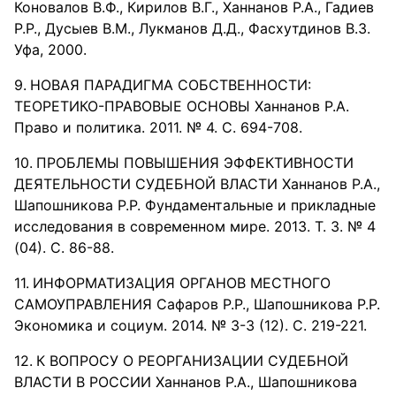
Коновалов В.Ф., Кирилов В.Г., Ханнанов Р.А., Гадиев
Р.Р., Дусыев В.М., Лукманов Д.Д., Фасхутдинов В.З.
Уфа, 2000.
НОВАЯ ПАРАДИГМА СОБСТВЕННОСТИ:
ТЕОРЕТИКО-ПРАВОВЫЕ ОСНОВЫ Ханнанов Р.А.
Право и политика. 2011. № 4. С. 694-708.
ПРОБЛЕМЫ ПОВЫШЕНИЯ ЭФФЕКТИВНОСТИ
ДЕЯТЕЛЬНОСТИ СУДЕБНОЙ ВЛАСТИ Ханнанов Р.А.,
Шапошникова Р.Р. Фундаментальные и прикладные
исследования в современном мире. 2013. Т. 3. № 4
(04). С. 86-88.
ИНФОРМАТИЗАЦИЯ ОРГАНОВ МЕСТНОГО
САМОУПРАВЛЕНИЯ Сафаров Р.Р., Шапошникова Р.Р.
Экономика и социум. 2014. № 3-3 (12). С. 219-221.
К ВОПРОСУ О РЕОРГАНИЗАЦИИ СУДЕБНОЙ
ВЛАСТИ В РОССИИ Ханнанов Р.А., Шапошникова