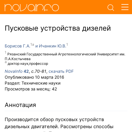
Пусковые устройства дизелей
Борисов Г.А.
Ичанкин Ю.В.
Рязанский Государственный Агротехнологический Университет им.
П.А.Костычева
доктор наук,профессор
NovaInfo
42
,
с.
70-81
,
скачать PDF
Опубликовано
10 марта 2016
Раздел:
Технические науки
Просмотров за месяц:
42
Аннотация
Производится обзор пусковых устройств
дизельных двигателей. Рассмотрены способы