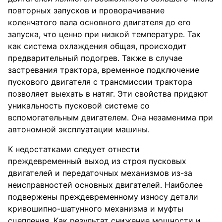
повторных запусков и проворачивание
коленчатого вала основного двигателя до его
запуска, что ценно при низкой температуре. Так
как система охлаждения общая, происходит
предварительный подогрев. Также в случае
застревания трактора, временное подключение
пускового двигателя с трансмиссии трактора
позволяет выехать в натяг. Эти свойства придают
уникальность пусковой системе со
вспомогательным двигателем. Она незаменима при
автономной эксплуатации машины.
К недостатками следует отнести
преждевременный выход из строя пусковых
двигателей и передаточных механизмов из-за
неисправностей основных двигателей. Наиболее
подвержены преждевременному износу детали
кривошипно-шатунного механизма и муфты
сцепления. Как результат снижение мощности и