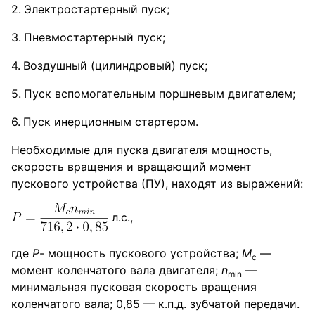
Электростартерный пуск;
Пневмостартерный пуск;
Воздушный (цилиндровый) пуск;
Пуск вспомогательным поршневым двигателем;
Пуск инерционным стартером.
Необходимые для пуска двигателя мощность,
скорость вращения и вращающий момент
пускового устройства (ПУ), находят из выражений:
л.с.,
где
P
- мощность пускового устройства;
M
—
с
момент коленчатого вала двигателя;
n
—
min
минимальная пусковая скорость вращения
коленчатого вала; 0,85 — к.п.д. зубчатой передачи.