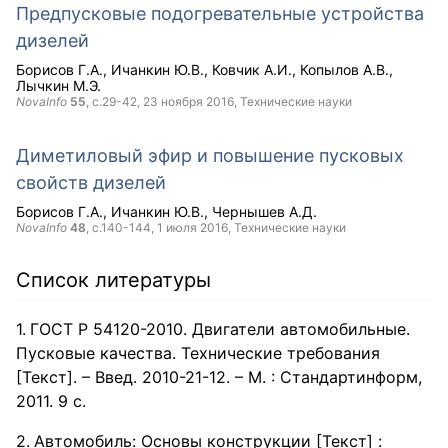
Предпусковые подогревательные устройства
дизелей
Борисов Г.А.
Ичанкин Ю.В.
Ковчик А.И.
Копылов А.В.
Лычкин М.Э.
NovaInfo
55
, с.29-42,
23 ноября 2016
, Технические науки
Диметиловый эфир и повышение пусковых
свойств дизелей
Борисов Г.А.
Ичанкин Ю.В.
Чернышев А.Д.
NovaInfo
48
, с.140-144,
1 июля 2016
, Технические науки
Список литературы
ГОСТ Р 54120-2010. Двигатели автомобильные.
Пусковые качества. Технические требования
[Текст]. – Введ. 2010-21-12. – М. : Стандартинформ,
2011. 9 с.
Автомобиль: Основы конструкции [Текст] :