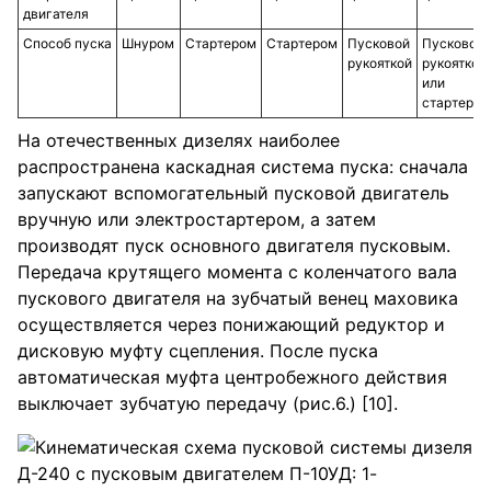
двигателя
Способ пуска
Шнуром
Стартером
Стартером
Пусковой
Пусковой
рукояткой
рукояткой
или
стартером
На отечественных дизелях наиболее
распространена каскадная система пуска: сначала
запускают вспомогательный пусковой двигатель
вручную или электростартером, а затем
производят пуск основного двигателя пусковым.
Передача крутящего момента с коленчатого вала
пускового двигателя на зубчатый венец маховика
осуществляется через понижающий редуктор и
дисковую муфту сцепления. После пуска
автоматическая муфта центробежного действия
выключает зубчатую передачу (рис.6.) [10].