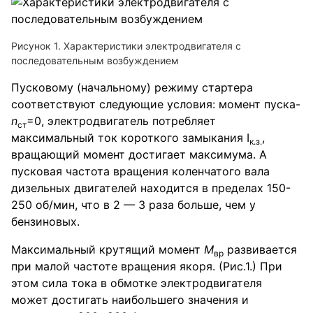
Рисунок 1. Характеристики электродвигателя с
последовательным возбуждением
Пусковому (начальному) режиму стартера
соответствуют следующие условия: момент пуска-
n
=0, электродвигатель потребляет
ст
максимальный ток короткого замыкания I
,
к.з.
вращающий момент достигает максимума. А
пусковая частота вращения коленчатого вала
дизельных двигателей находится в пределах 150-
250 об/мин, что в 2 — 3 раза больше, чем у
бензиновых.
Максимальный крутящий момент
M
развивается
вр
при малой частоте вращения якоря. (Рис.1.) При
этом сила тока в обмотке электродвигателя
может достигать наибольшего значения и