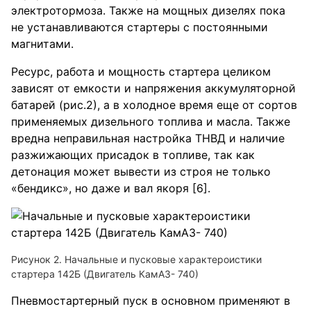
электротормоза. Также на мощных дизелях пока
не устанавливаются стартеры с постоянными
магнитами.
Ресурс, работа и мощность стартера целиком
зависят от емкости и напряжения аккумуляторной
батарей (рис.2), а в холодное время еще от сортов
применяемых дизельного топлива и масла. Также
вредна неправильная настройка ТНВД и наличие
разжижающих присадок в топливе, так как
детонация может вывести из строя не только
«бендикс», но даже и вал якоря [6].
Рисунок 2. Начальные и пусковые характероистики
стартера 142Б (Двигатель КамАЗ- 740)
Пневмостартерный пуск в основном применяют в