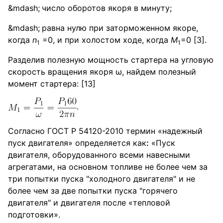
число оборотов якоря в минуту;
равна нулю при заторможенном якоре,
когда
n
=0, и при холостом ходе, когда
M
=0 [3].
1
1
Разделив полезную мощность стартера на угловую
скорость вращения якоря ω, найдем полезный
момент стартера: [13]
.
Согласно ГОСТ Р 54120-2010 термин «надежный
пуск двигателя» определяется как
:
«Пуск
двигателя, оборудованного всеми навесными
агрегатами, на основном топливе не более чем за
три попытки пуска "холодного двигателя" и не
более чем за две попытки пуска "горячего
двигателя" и двигателя после «тепловой
подготовки».