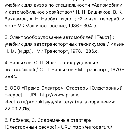
учебник для вузов по специальности «Автомобили
и автомобильное хозяйство»/ Н. Н. Вишняков, В. К.
Вахламов, А. Н. Нарбут [и др.].; -2-е изд., перераб. и
доп.- М.: Машиностроение, 1986.- 304 c.
Электрооборудование автомобилей [Текст] :
учебник для автотранспортных техникумов / Ильин
Н. М. [и др.].- М.: Транспорт, 1978.- 286.с.
Банников, С. П. Электрооборудование
автомобилей./ С. П. Банников;- М.:Транспорт, 1970.-
288с.
ООО «Прамо-Электро»: Стартеры [Электронный
ресурс]. - URL: http://www.pramo-
electro.ru/produktsiya/startery/ (дата обращения:
22.03.2015)
Лобанов, С. Современные стартеры
[Электронный ресурс].- URL: http://europart.ru/