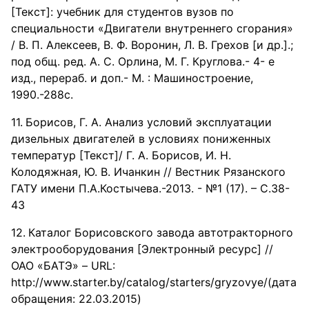
[Текст]: учебник для студентов вузов по
специальности «Двигатели внутреннего сгорания»
/ В. П. Алексеев, В. Ф. Воронин, Л. В. Грехов [и др.].;
под общ. ред. А. С. Орлина, М. Г. Круглова.- 4- е
изд., перераб. и доп.- М. : Машиностроение,
1990.-288с.
Борисов, Г. А. Анализ условий эксплуатации
дизельных двигателей в условиях пониженных
температур [Текст]/ Г. А. Борисов, И. Н.
Колодяжная, Ю. В. Ичанкин // Вестник Рязанского
ГАТУ имени П.А.Костычева.-2013. - №1 (17). – С.38-
43
Каталог Борисовского завода автотракторного
электрооборудования [Электронный ресурс] //
ОАО «БАТЭ» – URL:
http://www.starter.by/catalog/starters/gryzovye/(дата
обращения: 22.03.2015)