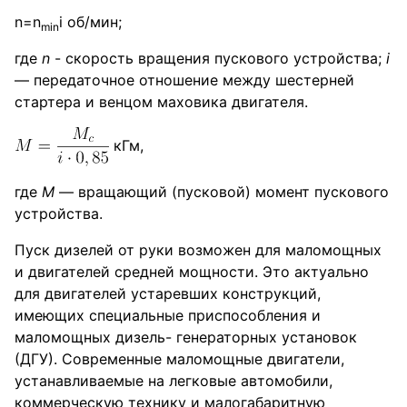
n=n
i об/мин;
min
где
n
- скорость вращения пускового устройства;
i
— передаточное отношение между шестерней
стартера и венцом маховика двигателя.
кГм,
где
M
— вращающий (пусковой) момент пускового
устройства.
Пуск дизелей от руки возможен для маломощных
и двигателей средней мощности. Это актуально
для двигателей устаревших конструкций,
имеющих специальные приспособления и
маломощных дизель- генераторных установок
(ДГУ). Современные маломощные двигатели,
устанавливаемые на легковые автомобили,
коммерческую технику и малогабаритную