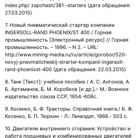
index.php/ zapchasti/381 –starters (дата обращения:
27.03.2015)
Новый пневматический стартер компании
INGERSOLL-RAND PHOENIX/ST 400 / Горная
промышленность [Электронный ресурс] // Горная
промышленность. – 1996. – N 2. – URL:
http://www.mining-media.ru/ru/article/gorobor/520-
novyj-pnevmaticheskij-strarter-kompanii-ingersoll-
rand-phoenixst-400 (дата обращения: 22.03.2015)
Танк [Текст]: учебное пособие / А. С. Антонов, А.
Б. Артаманов, Б. М. Коробков [и др.].– М.: Военное
издательство союза ССР, 1954.-608с.
Косенко, Б. Ф. Тракторы. Справочная книга./ Б. Ф.
Косенко, Б. П. Тюркин - Л.: Лениздат, 1968.- 503 с.
Двигатели внутреннего сгорания: Устройство и
работа поршневых и комбинированных двигателей