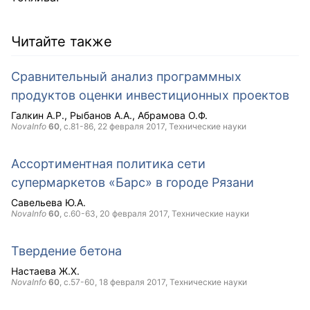
Читайте также
Сравнительный анализ программных
продуктов оценки инвестиционных проектов
Галкин А.Р.
Рыбанов А.А.
Абрамова О.Ф.
NovaInfo
60
, с.81-86,
22 февраля 2017
, Технические науки
Ассортиментная политика сети
супермаркетов «Барс» в городе Рязани
Савельева Ю.А.
NovaInfo
60
, с.60-63,
20 февраля 2017
, Технические науки
Твердение бетона
Настаева Ж.Х.
NovaInfo
60
, с.57-60,
18 февраля 2017
, Технические науки