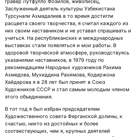
гравер Лутфулло Фозилов, живописец,
Заслуженный деятель культуры Узбекистана
Турсунали Ахмадалиев в то время достигли
расцвета своего творчества, я считал каждого из
них своим наставником и не уставал спрашивать и
учиться. На республиканских и международных
выставках стали появляться и мои работы. В
здоровой творческой атмосфере, руководствуясь
указаниями наставников, в 1979 году по
рекомендациям Народных художников Рахима
Ахмедова, Мухиддина Рахимова, Кодиржона
Хайдарова я в 28 лет был принят в Союз
Художников СССР и стал самым молодым членом
этого объединения.
В тот год я был избран председателем
Художественного совета Ферганской долины, к
счастью, никто из достойных и более
соотвествующих, чем я, крупных деятелей