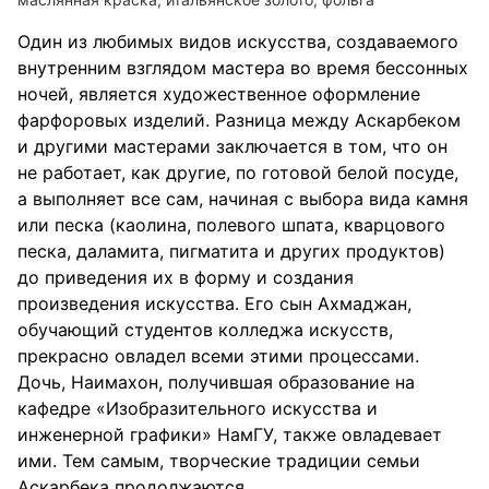
Один из любимых видов искусства, создаваемого
внутренним взглядом мастера во время бессонных
ночей, является художественное оформление
фарфоровых изделий. Разница между Аскарбеком
и другими мастерами заключается в том, что он
не работает, как другие, по готовой белой посуде,
а выполняет все сам, начиная с выбора вида камня
или песка (каолина, полевого шпата, кварцового
песка, даламита, пигматита и других продуктов)
до приведения их в форму и создания
произведения искусства. Его сын Ахмаджан,
обучающий студентов колледжа искусств,
прекрасно овладел всеми этими процессами.
Дочь, Наимахон, получившая образование на
кафедре «Изобразительного искусства и
инженерной графики» НамГУ, также овладевает
ими. Тем самым, творческие традиции семьи
Аскарбека продолжаются.