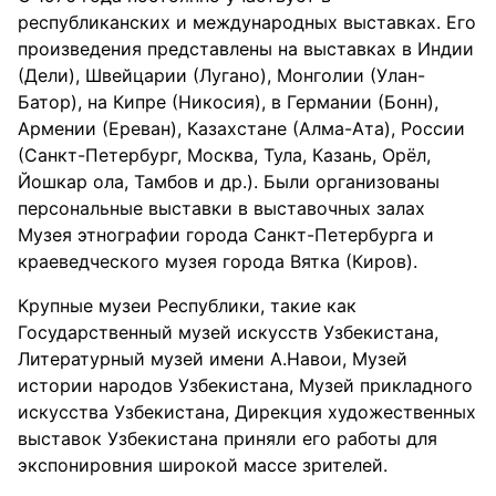
республиканских и международных выставках. Его
произведения представлены на выставках в Индии
(Дели), Швейцарии (Лугано), Монголии (Улан-
Батор), на Кипре (Никосия), в Германии (Бонн),
Армении (Ереван), Казахстане (Алма-Ата), России
(Санкт-Петербург, Москва, Тула, Казань, Орёл,
Йошкар ола, Тамбов и др.). Были организованы
персональные выставки в выставочных залах
Музея этнографии города Санкт-Петербурга и
краеведческого музея города Вятка (Киров).
Крупные музеи Республики, такие как
Государственный музей искусств Узбекистана,
Литературный музей имени А.Навои, Музей
истории народов Узбекистана, Музей прикладного
искусства Узбекистана, Дирекция художественных
выставок Узбекистана приняли его работы для
экспонировния широкой массе зрителей.