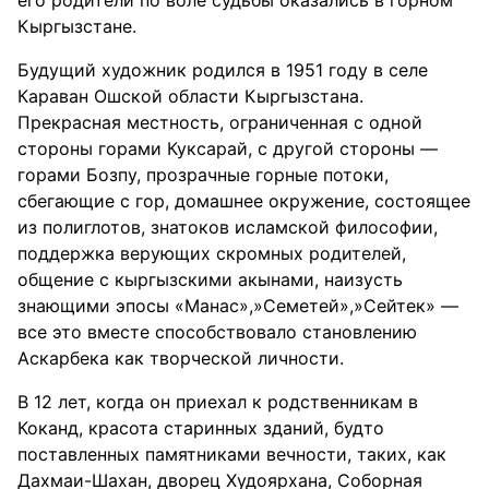
его родители по воле судьбы оказались в горном
Кыргызстане.
Будущий художник родился в 1951 году в селе
Караван Ошской области Кыргызстана.
Прекрасная местность, ограниченная с одной
стороны горами Куксарай, с другой стороны —
горами Бозпу, прозрачные горные потоки,
сбегающие с гор, домашнее окружение, состоящее
из полиглотов, знатоков исламской философии,
поддержка верующих скромных родителей,
общение с кыргызскими акынами, наизусть
знающими эпосы «Манас»,»Семетей»,»Сейтек» —
все это вместе способствовало становлению
Аскарбека как творческой личности.
В 12 лет, когда он приехал к родственникам в
Коканд, красота старинных зданий, будто
поставленных памятниками вечности, таких, как
Дахмаи-Шахан, дворец Худоярхана, Соборная