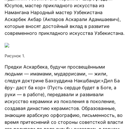
Юсупов, мастер прикладного искусства из
Намангана Народный мастер Узбекистана
Аскарбек Акбар (Акпаров Аскарали Адамшаевич),
которые вносят достойный вклад в развитие
современного прикладного искусства Узбекистана.
Рисунок 1.
Предки Аскарбека, будучи просвещёнными
людьми — имамами, мударрисами, — жили,
следуя доктрине Бахоуддина Накшбанди:»Дил Ба
ёру- даст ба кор» (Пусть сердце будет в Боге, а
руки — в работе), передавали и развивали
искусство керамики из поколения в поколение,
создавая династию керамистов. Образованные,
знающие арабскую орфографию, письменность, во
время притеснений со стороны советсткой власти