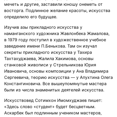
мечеть и другие, заставили юношу онеметь от
восторга. Подлинное желание красоты, искусства
определило его будущее.
Изучив азы прикладного искусства у
наманганского художника Жавлонбека Жамалова,
в 1979 году поступил в художественное учебное
заведение имени П.Бенькова. Там он изучал
секреты прикладного искусства у Тахира
Тахтахуджаева, Жалила Хакимова, основы
станковой живописи у Стрельникова Юрия
Ивановича, основы композиции у Ана Владимира
Сергеевича, теорию искусства — у Апухтина Олега
Константиновича. Все вышеупомянутые мастера
были из числа знаменитых деятелей искусства.
Искусствовед Сотимхон Имомхуджаев пишет:
«Здесь слово «студент» будет бесцветным.
Аскарбек был подлинным учеником мастеров,