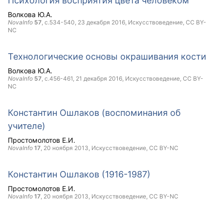
Психология восприятия цвета человеком
Волкова Ю.А.
NovaInfo
57
, с.534-540,
23 декабря 2016
, Искусствоведение,
CC BY-
NC
Технологические основы окрашивания кости
Волкова Ю.А.
NovaInfo
57
, с.456-461,
21 декабря 2016
, Искусствоведение,
CC BY-
NC
Константин Ошлаков (воспоминания об
учителе)
Простомолотов Е.И.
NovaInfo
17
,
20 ноября 2013
, Искусствоведение,
CC BY-NC
Константин Ошлаков (1916-1987)
Простомолотов Е.И.
NovaInfo
17
,
20 ноября 2013
, Искусствоведение,
CC BY-NC