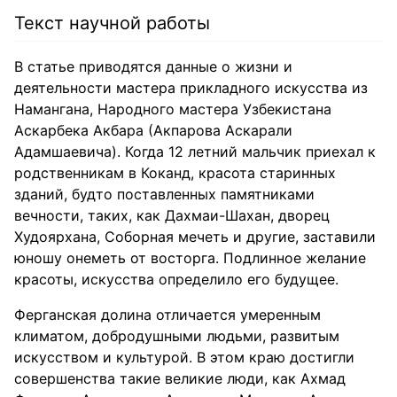
Текст научной работы
В статье приводятся данные о жизни и
деятельности мастера прикладного искусства из
Намангана, Народного мастера Узбекистана
Аскарбека Акбара (Акпарова Аскарали
Адамшаевича). Когда 12 летний мальчик приехал к
родственникам в Коканд, красота старинных
зданий, будто поставленных памятниками
вечности, таких, как Дахмаи-Шахан, дворец
Худоярхана, Соборная мечеть и другие, заставили
юношу онеметь от восторга. Подлинное желание
красоты, искусства определило его будущее.
Ферганская долина отличается умеренным
климатом, добродушными людьми, развитым
искусством и культурой. В этом краю достигли
совершенства такие великие люди, как Ахмад