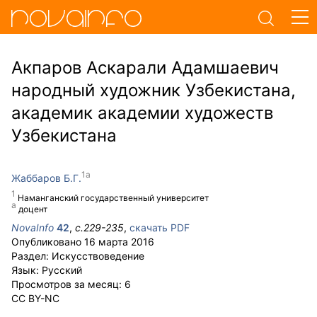
Акпаров Аскарали Адамшаевич
народный художник Узбекистана,
академик академии художеств
Узбекистана
Жаббаров Б.Г.
Наманганский государственный университет
доцент
NovaInfo
42
,
с.
229-235
,
скачать PDF
Опубликовано
16 марта 2016
Раздел:
Искусствоведение
Язык:
Русский
Просмотров за месяц:
6
CC BY-NC