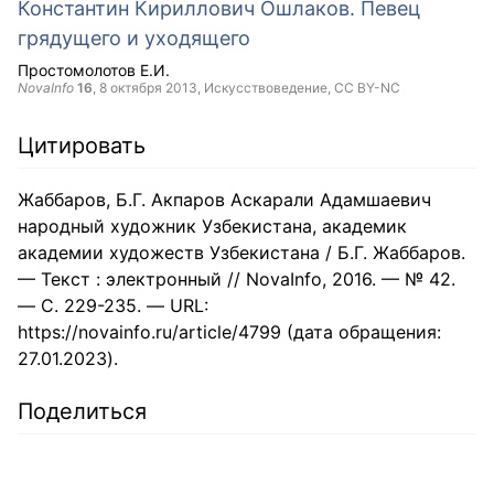
Константин Кириллович Ошлаков. Певец
грядущего и уходящего
Простомолотов Е.И.
NovaInfo
16
,
8 октября 2013
, Искусствоведение,
CC BY-NC
Цитировать
Жаббаров, Б.Г. Акпаров Аскарали Адамшаевич
народный художник Узбекистана, академик
академии художеств Узбекистана / Б.Г. Жаббаров.
— Текст : электронный // NovaInfo, 2016. — № 42.
— С. 229-235. — URL:
https://novainfo.ru/article/4799 (дата обращения:
27.01.2023).
Поделиться