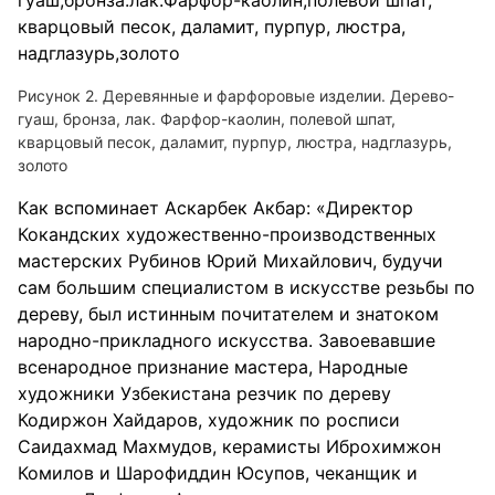
Рисунок 2. Деревянные и фарфоровые изделии. Дерево-
гуаш, бронза, лак. Фарфор-каолин, полевой шпат,
кварцовый песок, даламит, пурпур, люстра, надглазурь,
золото
Как вспоминает Аскарбек Акбар: «Директор
Кокандских художественно-производственных
мастерских Рубинов Юрий Михайлович, будучи
сам большим специалистом в искусстве резьбы по
дереву, был истинным почитателем и знатоком
народно-прикладного искусства. Завоевавшие
всенародное признание мастера, Народные
художники Узбекистана резчик по дереву
Кодиржон Хайдаров, художник по росписи
Саидахмад Махмудов, керамисты Иброхимжон
Комилов и Шарофиддин Юсупов, чеканщик и