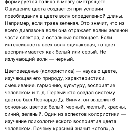
формируется только в мозгу смотрящего.
Ощущение цвета создается при условии
преобладания в цвете волн определенной длины.
Например, если трава зеленая. Это значит, что из
всего диапазона волн она отражает волны зеленой
части спектра, а остальные поглощает. Если
интенсивность всех волн одинаковая, то цвет
воспринимается как белый или серый. Не
излучающий волн — черный.
Цветоведенье (колористика) — наука о цвете,
изучающая его природу, характеристики,
смешивание, гармонию, культуру, восприятие
человеком и т. д. Первый кто создал систему
цветов был Леонардо Да Винчи, он выделил 6
основных цветов: белый, черный, желтый, красны,
синий, зеленый. Один из аспектов колористики —
изучение психологического восприятия цвета
человеком. Почему красный значит «стоп», а