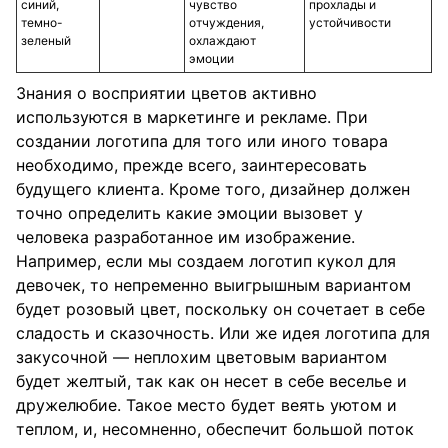
синий,
чувство
прохлады и
темно-
отчуждения,
устойчивости
зеленый
охлаждают
эмоции
Знания о восприятии цветов активно
используются в маркетинге и рекламе. При
создании логотипа для того или иного товара
необходимо, прежде всего, заинтересовать
будущего клиента. Кроме того, дизайнер должен
точно определить какие эмоции вызовет у
человека разработанное им изображение.
Например, если мы создаем логотип кукол для
девочек, то непременно выигрышным вариантом
будет розовый цвет, поскольку он сочетает в себе
сладость и сказочность. Или же идея логотипа для
закусочной — неплохим цветовым вариантом
будет желтый, так как он несет в себе веселье и
дружелюбие. Такое место будет веять уютом и
теплом, и, несомненно, обеспечит большой поток