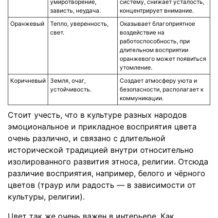
умиротворение,
систему, снижает усталость,
зависть, неудача.
концентрирует внимание.
Оранжевый
Тепло, уверенность,
Оказывает благоприятное
свет.
воздействие на
работоспособность, при
длительном восприятии
оранжевого может появиться
утомление.
Коричневый
Земля, очаг,
Создает атмосферу уюта и
устойчивость.
безопасности, располагает к
коммуникации.
Стоит учесть, что в культуре разных народов
эмоциональное и прикладное восприятия цвета
очень различно, и связано с длительной
исторической традицией внутри относительно
изолированного развития этноса, религии. Отсюда
различие восприятия, например, белого и чёрного
цветов (траур или радость — в зависимости от
культуры, религии).
Цвет так же очень важен в интерьере. Как,