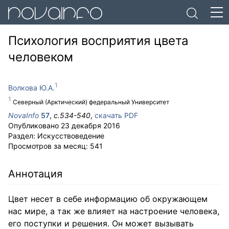
Психология восприятия цвета
человеком
Волкова Ю.А.
Северный (Арктический) федеральный Университет
NovaInfo
57
,
с.
534-540
,
скачать PDF
Опубликовано
23 декабря 2016
Раздел:
Искусствоведение
Просмотров за месяц:
541
Аннотация
Цвет несет в себе информацию об окружающем
нас мире, а так же влияет на настроение человека,
его поступки и решения. Он может вызывать