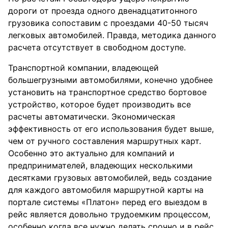
дороги от проезда одного двенадцатитонного
грузовика сопоставим с проездами 40-50 тысяч
легковых автомобилей. Правда, методика данного
расчета отсутствует в свободном доступе.
Транспортной компании, владеющей
большегрузными автомобилями, конечно удобнее
установить на транспортное средство бортовое
устройство, которое будет производить все
расчеты автоматически. Экономическая
эффективность от его использования будет выше,
чем от ручного составления маршрутных карт.
Особенно это актуально для компаний и
предпринимателей, владеющих несколькими
десятками грузовых автомобилей, ведь создание
для каждого автомобиля маршрутной карты на
портале системы «Платон» перед его выездом в
рейс является довольно трудоемким процессом,
особенно когда все нужно делать срочно и в рейс