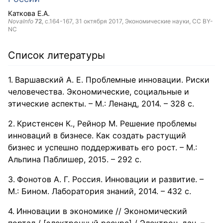
Каткова Е.А.
NovaInfo
72
, с.164-167,
31 октября 2017
, Экономические науки,
CC BY-
NC
Список литературы
Варшавский А. Е. Проблемные инновации. Риски
человечества. Экономические, социальные и
этические аспекты. – М.: Ленанд, 2014. – 328 с.
Кристенсен К., Рейнор М. Решение проблемы
инноваций в бизнесе. Как создать растущий
бизнес и успешно поддерживать его рост. – М.:
Альпина Паблишер, 2015. – 292 с.
Фонотов А. Г. Россия. Инновации и развитие. –
М.: Бином. Лаборатория знаний, 2014. – 432 с.
Инновации в экономике // Экономический
портал / [электронный ресурс] / Электрон. дан. –