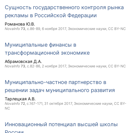
Сущность государственного контроля рынка
рекламы в Российской Федерации
Романова Ю.В.
NovaInfo
73
, с.86-89,
6 ноября 2017
, Экономические науки,
CC BY-NC
Муниципальные финансы в
трансформационной экономике
Абрамовская Д.А.
NovaInfo
73
, с.82-86,
2 ноября 2017
, Экономические науки,
CC BY-NC
Муниципально-частное партнерство в
решении задач муниципального развития
Тарлецкая А.В.
NovaInfo
72
, с.167-171,
31 октября 2017
, Экономические науки,
CC BY-
NC
Инновационный потенциал высшей школы
России