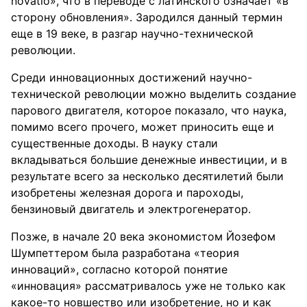
novatio», что в переводе с латинского означает «в
сторону обновления». Зародился данный термин
еще в 19 веке, в разгар научно-технической
революции.
Среди инновационных достижений научно-
технической революции можно выделить создание
парового двигателя, которое показало, что наука,
помимо всего прочего, может приносить еще и
существенные доходы. В науку стали
вкладываться большие денежные инвестиции, и в
результате всего за несколько десятилетий были
изобретены железная дорога и пароходы,
бензиновый двигатель и электрогенератор.
Позже, в начале 20 века экономистом Йозефом
Шумпеттером была разработана «теория
инноваций», согласно которой понятие
«инновация» рассматривалось уже не только как
какое-то новшество или изобретение, но и как