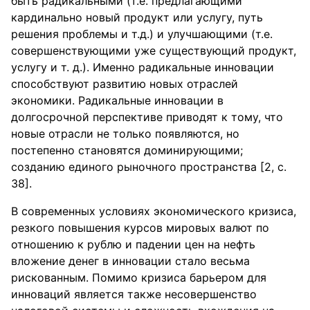
быть радикальными (т.е. предлагающими
кардинально новый продукт или услугу, путь
решения проблемы и т.д.) и улучшающими (т.е.
совершенствующими уже существующий продукт,
услугу и т. д.). Именно радикальные инновации
способствуют развитию новых отраслей
экономики. Радикальные инновации в
долгосрочной перспективе приводят к тому, что
новые отрасли не только появляются, но
постепенно становятся доминирующими;
созданию единого рыночного пространства [2, с.
38].
В современных условиях экономического кризиса,
резкого повышения курсов мировых валют по
отношению к рублю и падении цен на нефть
вложение денег в инновации стало весьма
рискованным. Помимо кризиса барьером для
инноваций является также несовершенство