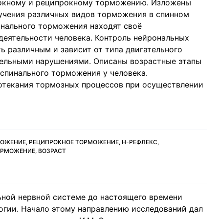
рокному и реципрокному торможению. Изложены
учения различных видов торможения в спинном
пинального торможения находят своё
деятельности человека. Контроль нейрональных
ь различным и зависит от типа двигательного
ательными нарушениями. Описаны возрастные этапы
спинального торможения у человека.
отекания тормозных процессов при осуществлении
ОЖЕНИЕ, РЕЦИПРОКНОЕ ТОРМОЖЕНИЕ, Н-РЕФЛЕКС,
РМОЖЕНИЕ, ВОЗРАСТ
ьной нервной системе до настоящего времени
огии. Начало этому направлению исследований дал