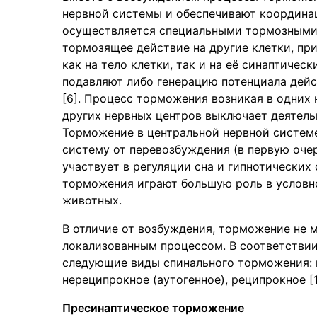
нервной системы и обеспечивают координац
осуществляется специальными тормозными 
тормозящее действие на другие клетки, пр
как на тело клетки, так и на её синаптичес
подавляют либо генерацию потенциала дейст
[6]. Процесс торможения возникая в одних
других нервных центров выключает деятель
Торможение в центральной нервной систем
систему от перевозбуждения (в первую очер
участвует в регуляции сна и гипнотических
торможения играют большую роль в условн
животных.
В отличие от возбуждения, торможение не м
локализованным процессом. В соответстви
следующие виды спинального торможения: п
нереципрокное (аутогенное), реципрокное [140
Пресинаптическое торможение