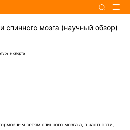
 спинного мозга (научный обзор)
ьтуры и спорта
рмозным сетям спинного мозга а, в частности,