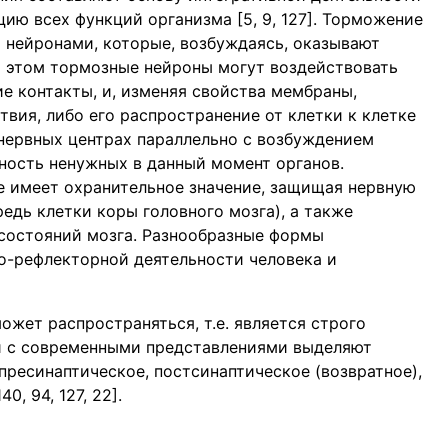
ию всех функций организма [5, 9, 127]. Торможение
нейронами, которые, возбуждаясь, оказывают
и этом тормозные нейроны могут воздействовать
кие контакты, и, изменяя свойства мембраны,
вия, либо его распространение от клетки к клетке
 нервных центрах параллельно с возбуждением
ность ненужных в данный момент органов.
е имеет охранительное значение, защищая нервную
едь клетки коры головного мозга), а также
 состояний мозга. Разнообразные формы
о-рефлекторной деятельности человека и
ожет распространяться, т.е. является строго
и с современными представлениями выделяют
ресинаптическое, постсинаптическое (возвратное),
, 94, 127, 22].