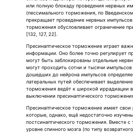
или полную блокаду проведения нервных им
(пессимального торможения, по Введенском
прекращает проведение нервных импульсов 
торможения обусловливает ограничение пр
[132, 127, 22].
Пресинаптическое торможение играет важн
информации. Оно более точно регулирует п
могут быть заблокированы отдельные нерв
могут проходить сотни и тысячи импульсов 
дошедших до нейрона импульсов определя
латеральных путей обеспечивает выделение
торможения ведёт к широкой иррадиации в
выключении пресинаптического торможения 
Пресинаптическое торможение имеет свои р
которые, однако, ещё недостаточно изучены
постсинаптического торможения. Вместе с 
уровне спинного мозга (по типу возвратног