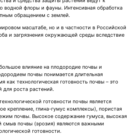
ства и средства защиты растений ведут к
ю водной флоры и фауны. Интенсивная обработка
упным обращением с землей.
мировом масштабе, но и в частности в Российской
ба и загрязнения окружающей среды вследствие
большое влияние на плодородие почвы и
лодородием почвы понимается длительная
мя как технологическая готовность почвы – это
 для роста растений.
ехнологической готовности почвы является
ое крепление, глина-гумус комплексы), пористая
режим почвы. Высокое содержание гумуса, высокая
й смыв почвы (эрозия) являются важными
ологической готовности.