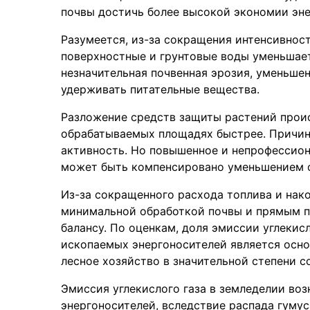
почвы достичь более высокой экономии эне
Разумеется, из-за сокращения интенсивнос
поверхностные и грунтовые воды уменьшает
незначительная почвенная эрозия, уменьше
удерживать питательные вещества.
Разложение средств защиты растений проис
обрабатываемых площадях быстрее. Причин
активность. Но повышенное и непрофессион
может быть компенсировано уменьшением о
Из-за сокращенного расхода топлива и нак
минимальной обработкой почвы и прямым 
балансу. По оценкам, доля эмиссии углекис
ископаемых энергоносителей является осно
лесное хозяйство в значительной степени с
Эмиссия углекислого газа в земледелии во
энергоносителей, вследствие распада гумус