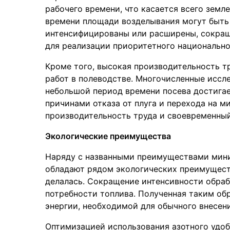
рабочего времени, что касается всего земл
времени площади возделывания могут быть 
интенсифицированы или расширены, сокраще
для реализации приоритетного национально
Кроме того, высокая производительность 
работ в полеводстве. Многочисленные иссле
небольшой период времени посева достига
причинами отказа от плуга и перехода на 
производительность труда и своевременный
Экологические преимущества
Наряду с названными преимуществами мини
обладают рядом экологических преимущест
делалась. Сокращение интенсивности обраб
потребности топлива. Полученная таким об
энергии, необходимой для обычного внесени
Оптимизацией использования азотного удо