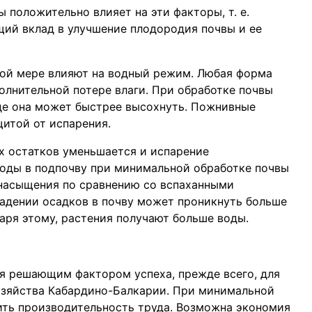
положительно влияет на эти факторы, т. е.
ий вклад в улучшение плодородия почвы и ее
ной мере влияют на водный режим. Любая форма
полнительной потере влаги. При обработке почвы
где она может быстрее высохнуть. Пожнивные
щитой от испарения.
х остатков уменьшается и испарение
воды в подпочву при минимальной обработке почвы
насыщения по сравнению со вспаханными
адении осадков в почву может проникнуть больше
аря этому, растения получают больше воды.
я решающим фактором успеха, прежде всего, для
озяйства Кабардино-Балкарии. При минимальной
ить производительность труда. Возможна экономия