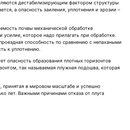
являются дестабилизирующим фактором структуры
ется, а опасность заиления, уплотнения и эрозии –
яемость почвы механической обработке
и усилие, которое надо прилагать при обработке.
проездная способность по сравнению с непахаными
ть к уплотнению.
ует опасность образования плотных горизонтов
онтом, так называемая плужная подошва, которая
а, принятая в мировом масштабе и успешно
ко лет. Важными причинами отказа от плуга