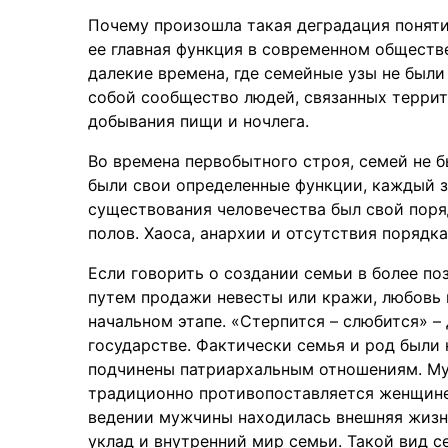
Почему произошла такая деградация поняти
ее главная функция в современном обществе
далекие времена, где семейные узы не были
собой сообщество людей, связанных террит
добывания пищи и ночлега.
Во времена первобытного строя, семей не 
были свои определенные функции, каждый з
существования человечества был свой поря
полов. Хаоса, анархии и отсутствия порядка
Если говорить о создании семьи в более по
путем продажи невесты или кражи, любовь 
начальном этапе. «Стерпится – слюбится» –
государстве. Фактически семья и род были
подчинены патриархальным отношениям. Му
традиционно противопоставляется женщине 
ведении мужчины находилась внешняя жизнь
уклад и внутренний мир семьи. Такой вид с