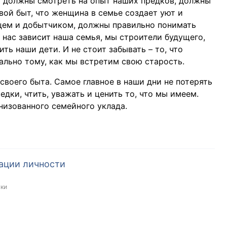
ы должны смотреть на опыт наших предков, должны
свой быт, что женщина в семье создает уют и
цем и добытчиком, должны правильно понимать
 нас зависит наша семья, мы строители будущего,
ть наши дети. И не стоит забывать – то, что
льно тому, как мы встретим свою старость.
воего быта. Самое главное в наши дни не потерять
едки, чтить, уважать и ценить то, что мы имеем.
низованного семейного уклада.
ации личности
уки