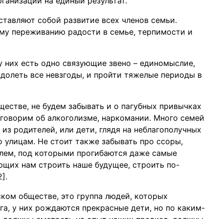
рганизаций на единый результат.
ставляют собой развитие всех членов семьи.
му переживанию радости в семье, терпимости и
у них есть одно связующие звено – единомыслие,
одолеть все невзгоды, и пройти тяжелые периоды в
естве, не будем забывать и о пагубных привычках
 говорим об алкоголизме, наркомании. Много семей
 из родителей, или дети, глядя на неблагополучных
о улицам. Не стоит также забывать про ссоры,
блем, под которыми прогибаются даже самые
ющих нам строить наше будущее, строить по-
].
ском обществе, это группа людей, которых
га, у них рождаются прекрасные дети, но по каким-