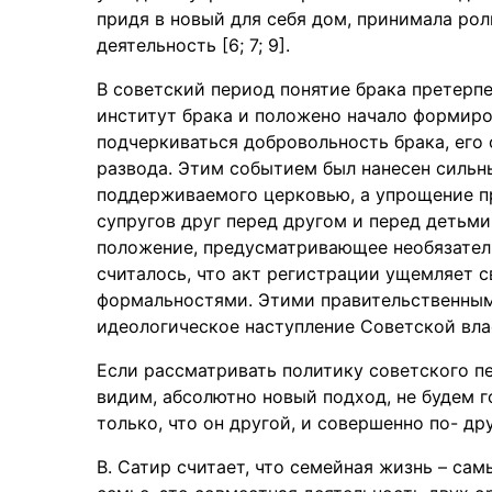
придя в новый для себя дом, принимала рол
деятельность [6; 7; 9].
В советский период понятие брака претерп
институт брака и положено начало формиро
подчеркиваться добровольность брака, его
развода. Этим событием был нанесен сильны
поддерживаемого церковью, а упрощение п
супругов друг перед другом и перед детьми.
положение, предусматривающее необязатель
считалось, что акт регистрации ущемляет 
формальностями. Этими правительственным
идеологическое наступление Советской влас
Если рассматривать политику советского пе
видим, абсолютно новый подход, не будем г
только, что он другой, и совершенно по- д
В. Сатир считает, что семейная жизнь – са