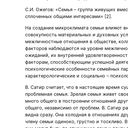
С.И. Ожегов: «Семья – группа живущих вме
сплоченных общими интересами» [2].
На создание микроклимата семьи влияют вн
совокупность материальных и духовных усл
межличностные отношения в обществе, колл
факторов наблюдаются на уровне межлично
ожиданий, их внутренней удовлетвореннос
факторам, способствующим успешной деяте
психологические особенности семейных пар
характерологические и социально – психоло
В. Сатир считает, что в настоящее время су
проблемная семья. Зрелая семья живет сво
много общего в построении отношений друг
общего, независимо от проблем. В. Сатир р
видна сразу. Она холодная в отношениях др
члену семьи одиноко, грустно и тоскливо. 