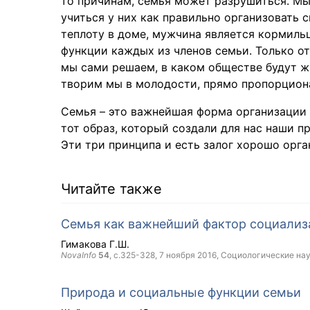
то причинам, семья может разрушиться. М
учиться у них как правильно организовать 
теплоту в доме, мужчина является кормиль
функции каждых из членов семьи. Только от
мы сами решаем, в каком обществе будут жи
творим мы в молодости, прямо пропорциона
Семья – это важнейшая форма организации с
тот образ, который создали для нас наши пр
Эти три принципа и есть залог хорошо орга
Читайте также
Семья как важнейший фактор социализ
Гимакова Г.Ш.
NovaInfo
54
, с.325-328,
7 ноября 2016
, Социологические на
Природа и социальные функции семьи