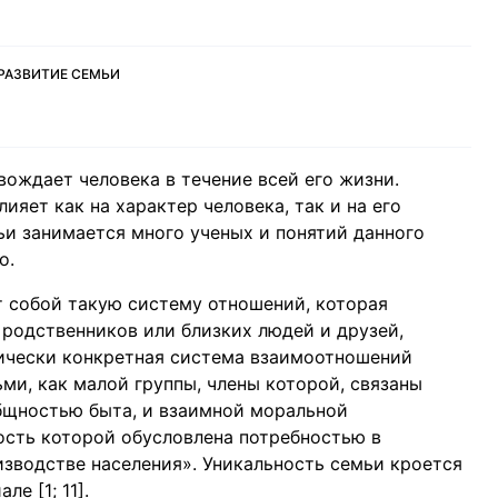
 РАЗВИТИЕ СЕМЬИ
вождает человека в течение всей его жизни.
ияет как на характер человека, так и на его
ьи занимается много ученых и понятий данного
о.
т собой такую систему отношений, которая
х родственников или близких людей и друзей,
рически конкретная система взаимоотношений
ми, как малой группы, члены которой, связаны
щностью быта, и взаимной моральной
ость которой обусловлена потребностью в
зводстве населения». Уникальность семьи кроется
е [1; 11].