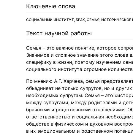
Ключевые слова
СОЦИАЛЬНЫЙ ИНСТИТУТ, БРАК, СЕМЬЯ, ИСТОРИЧЕСКОЕ
Текст научной работы
Семья – это важное понятие, которое сопро
Значимое и сложное значение этого слова вл
специфику в жизни, поэтому изучением сем
социального института огромное количеств
По мнению А.Г. Харчева, семья представляе
объединяет не только супругов, но и други
необходимых супругам. Семья – это «исто
между супругами, между родителями и деть
брачными и родственными отношениями. Об
ответственностью и социальная необходим
обществе в физическом и духовном воспрои
в их эмоциональном и родственном потенциал