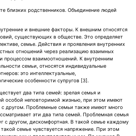
сте близких родственников. Объединение людей
утренние и внешние факторы. К внешним относятся
овий, существующих в обществе. Это определяет
ективе, семье. Действия и проявления внутренних
стных отношений через реализацию взаимных
ти процессом взаимоотношений. К внутренним
льности семьи, относятся индивидуальные
тнеров: это интеллектуальные,
гические особенности супругов [3].
ществует два типа семей: зрелая семья и
ей особой неповторимой жизнью, при этом имеют
 с другом. Проблемные семьи также имеют много
ассматривает эти два типа семей. Проблемная семья
уг с другом, дискомфортная. В такой семье каждому
В такой семье чувствуется напряжение. При этом