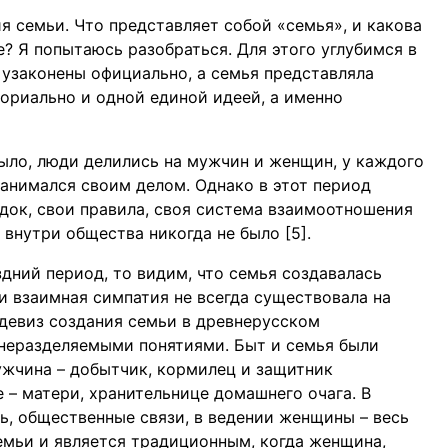
я семьи. Что представляет собой «семья», и какова
? Я попытаюсь разобраться. Для этого углубимся в
 узаконены официально, а семья представляла
ориально и одной единой идеей, а именно
было, люди делились на мужчин и женщин, у каждого
анимался своим делом. Однако в этот период
док, свои правила, своя система взаимоотношения
 внутри общества никогда не было [5].
здний период, то видим, что семья создавалась
и взаимная симпатия не всегда существовала на
 девиз создания семьи в древнерусском
 неразделяемыми понятиями. Быт и семья были
жчина – добытчик, кормилец и защитник
– матери, хранительнице домашнего очага. В
, общественные связи, в ведении женщины – весь
емьи и является традиционным, когда женщина,