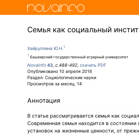
Семья как социальный инстит
Хайруллина Ю.Н.
Башкирский государственный аграрный университет
NovaInfo
43
,
с.
488-492
,
скачать PDF
Опубликовано
10 апреля 2016
Раздел:
Социологические науки
Просмотров за месяц:
14
Аннотация
В статье рассматривается семья как социа
Современная семья находится в состоянии 
установок на жизненные ценности, от преж