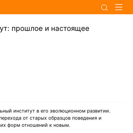
ут: прошлое и настоящее
льный институт в его эволюционном развитии.
перехода от старых образцов поведения и
них форм отношений к новым.