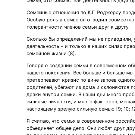
семье, это совместная деятельность двух о
Семейные отношения по К.Г. Роджерсу пред
Особую роль в семье он отводил совместно
толерантности членов семьи друг к другу.
Сколько бы определений мы не приводили, 
деятельность – и только в наших силах пре
семейной жизни [8].
Говоря о создании семьи в современном общ
нашего поколения. Все больше и больше мы
претерпевают кризис по вине запоев одного
родителей, убегают из дома и склоняются п
драки внутри семьи. В наши дни много про
сильные личности, и много факторов, меша
настоящему зрелую сильную семью [9; 10; 12
Я считаю, что семья в современном россий
объединяет общее дело. Они любят друг дру