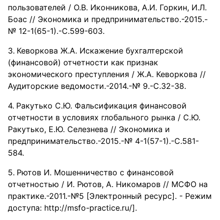
пользователей / О.В. Иконникова, А.И. Горкин, И.Л.
Боас // Экономика и предпринимательство.-2015.-
№ 12-1(65-1).-С.599-603.
Кеворкова Ж.А. Искажение бухгалтерской
(финансовой) отчетности как признак
экономического преступления / Ж.А. Кеворкова //
Аудиторские ведомости.-2014.-№ 9.-С.32-38.
Ракутько С.Ю. Фальсификация финансовой
отчетности в условиях глобального рынка / С.Ю.
Ракутько, Е.Ю. Селезнева // Экономика и
предпринимательство.-2015.-№ 4-1(57-1).-С.581-
584.
Рютов И. Мошенничество с финансовой
отчетностью / И. Рютов, А. Никомаров // МСФО на
практике.-2011.-№5 [Электронный ресурс]. - Режим
доступа: http://msfo-practice.ru/].