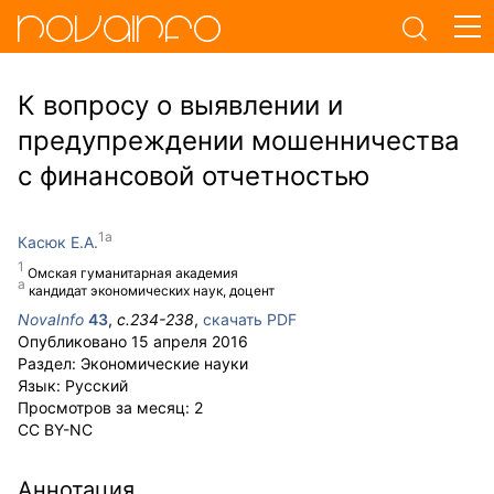
К вопросу о выявлении и
предупреждении мошенничества
с финансовой отчетностью
Касюк Е.А.
Омская гуманитарная академия
кандидат экономических наук, доцент
NovaInfo
43
,
с.
234-238
,
скачать PDF
Опубликовано
15 апреля 2016
Раздел:
Экономические науки
Язык:
Русский
Просмотров за месяц:
2
CC BY-NC
Аннотация