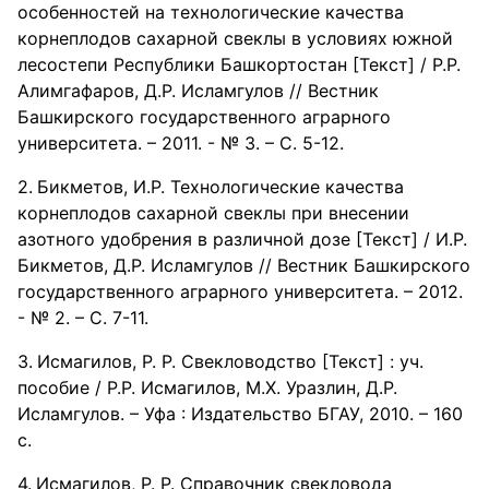
особенностей на технологические качества
корнеплодов сахарной свеклы в условиях южной
лесостепи Республики Башкортостан [Текст] / Р.Р.
Алимгафаров, Д.Р. Исламгулов // Вестник
Башкирского государственного аграрного
университета. – 2011. - № 3. – С. 5-12.
Бикметов, И.Р. Технологические качества
корнеплодов сахарной свеклы при внесении
азотного удобрения в различной дозе [Текст] / И.Р.
Бикметов, Д.Р. Исламгулов // Вестник Башкирского
государственного аграрного университета. – 2012.
- № 2. – С. 7-11.
Исмагилов, Р. Р. Свекловодство [Текст] : уч.
пособие / Р.Р. Исмагилов, М.Х. Уразлин, Д.Р.
Исламгулов. – Уфа : Издательство БГАУ, 2010. – 160
с.
Исмагилов, Р. Р. Справочник свекловода