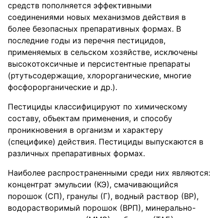
средств пополняется эффективными
соединениями новых механизмов действия в
более безопасных препаративных формах. В
последние годы из перечня пестицидов,
применяемых в сельском хозяйстве, исключены
высокотоксичные и персистентные препараты
(ртутьсодержащие, хлорорганические, многие
фосфорорганические и др.).
Пестициды классифицируют по химическому
составу, объектам применения, и способу
проникновения в организм и характеру
(специфике) действия. Пестициды выпускаются в
различных препаративных формах.
Наиболее распространенными среди них являются:
концентрат эмульсии (КЭ), смачивающийся
порошок (СП), гранулы (Г), водный раствор (ВР),
водорастворимый порошок (ВРП), минерально-