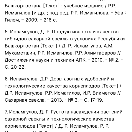
Башкортостана [Текст] : учебное издание / Р.Р.
Исмагилов [и др.]; под ред. Р.Р. Исмагилова. – Уфа :
Гилем, – 2009. – 216 с.
Исламгулов, Д. Р. Продуктивность и качество
гибридов сахарной свеклы в условиях Республики
Башкортостан [Текст] / Д. Р. Исламгулов, А.М.
Мухаметшин, Р.Р. Исмагилов, Р.Р. Алимгафаров //
Достижения науки и техники АПК. - 2010. - № 2. -
С. 20-22.
Исламгулов, Д.Р. Дозы азотных удобрений и
технологические качества корнеплодов [Текст] /
Д.Р. Исламгулов, Р.Р. Исмагилов, И.Р. Бикметов //
Сахарная свекла. – 2013. - № 3. – С. 17-19.
Исламгулов, Д. Р. Густота насаждения растений
сахарной свеклы и технологические качества
корнеплодов [Текст] / Д. Р. Исламгулов, Р. Р.