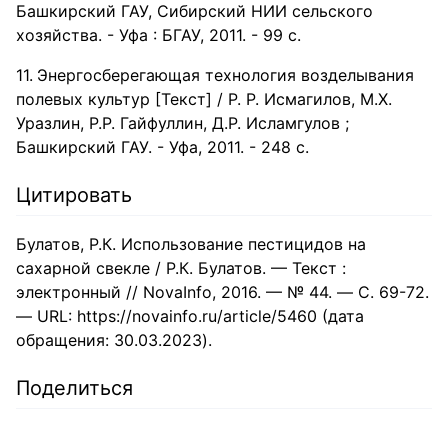
Башкирский ГАУ, Сибирский НИИ сельского
хозяйства. - Уфа : БГАУ, 2011. - 99 с.
Энергосберегающая технология возделывания
полевых культур [Текст] / Р. Р. Исмагилов, М.Х.
Уразлин, Р.Р. Гайфуллин, Д.Р. Исламгулов ;
Башкирский ГАУ. - Уфа, 2011. - 248 с.
Цитировать
Булатов, Р.К. Использование пестицидов на
сахарной свекле / Р.К. Булатов. — Текст :
электронный // NovaInfo, 2016. — № 44. — С. 69-72.
— URL: https://novainfo.ru/article/5460 (дата
обращения: 30.03.2023).
Поделиться