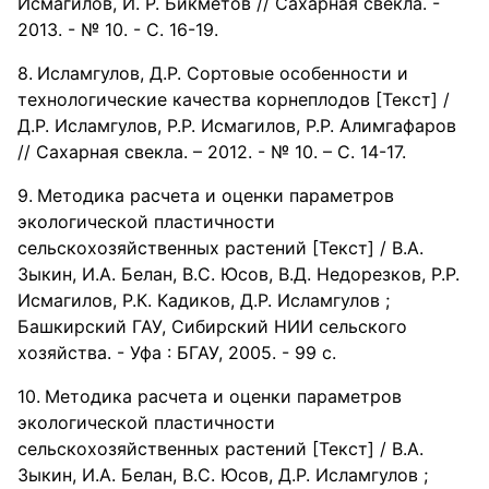
Исмагилов, И. Р. Бикметов // Сахарная свекла. -
2013. - № 10. - С. 16-19.
Исламгулов, Д.Р. Сортовые особенности и
технологические качества корнеплодов [Текст] /
Д.Р. Исламгулов, Р.Р. Исмагилов, Р.Р. Алимгафаров
// Сахарная свекла. – 2012. - № 10. – С. 14-17.
Методика расчета и оценки параметров
экологической пластичности
сельскохозяйственных растений [Текст] / В.А.
Зыкин, И.А. Белан, В.С. Юсов, В.Д. Недорезков, Р.Р.
Исмагилов, Р.К. Кадиков, Д.Р. Исламгулов ;
Башкирский ГАУ, Сибирский НИИ сельского
хозяйства. - Уфа : БГАУ, 2005. - 99 с.
Методика расчета и оценки параметров
экологической пластичности
сельскохозяйственных растений [Текст] / В.А.
Зыкин, И.А. Белан, В.С. Юсов, Д.Р. Исламгулов ;