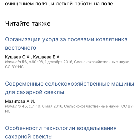
очищением поля , и легкой работы на поле.
Читайте также
Организация ухода за посевами козлятника
восточного
Кушаев С.Х.
Кушаева Е.А.
NovaInfo
56
, с.90-98,
1 декабря 2016
, Сельскохозяйственные науки,
CC BY-NC
Современные сельскохозяйственные машины
для сахарной свеклы
Мазитова А.И.
NovaInfo
45
, с.7-10,
6 мая 2016
, Сельскохозяйственные науки,
CC BY-
NC
Особенности технологии возделывания
сахарной свеклы