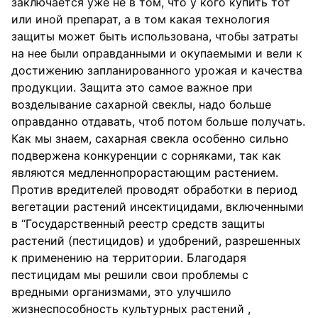
заключается уже не в том, что у кого купить тот
или иной препарат, а в том какая технология
защиты может быть использована, чтобы затраты
на нее были оправданными и окупаемыми и вели к
достижению запланированного урожая и качества
продукции. Защита это самое важное при
возделывание сахарной свеклы, надо больше
оправданно отдавать, чтоб потом больше получать.
Как мы знаем, сахарная свекла особенно сильно
подвержена конкуренции с сорняками, так как
являются медленнопрорастающим растением.
Против вредителей проводят обработки в период
вегетации растений инсектицидами, включенными
в “Государственный реестр средств защиты
растений (пестицидов) и удобрений, разрешенных
к применению на территории. Благодаря
пестицидам мы решили свои проблемы с
вредными организмами, это улучшило
жизнеспособность культурных растений ,