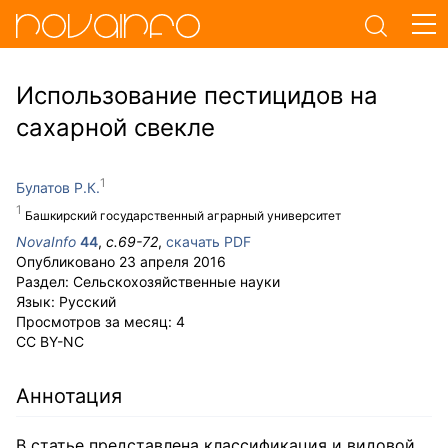
Использование пестицидов на
сахарной свекле
Булатов Р.К.
Башкирский государственный аграрный университет
NovaInfo
44
,
с.
69-72
,
скачать PDF
Опубликовано
23 апреля 2016
Раздел:
Сельскохозяйственные науки
Язык:
Русский
Просмотров за месяц:
4
CC BY-NC
Аннотация
В статье представлена классификация и видовой