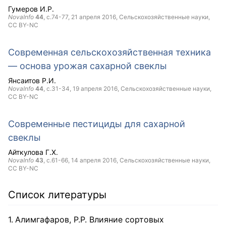
Гумеров И.Р.
NovaInfo
44
, с.74-77,
21 апреля 2016
, Сельскохозяйственные науки,
CC BY-NC
Современная сельскохозяйственная техника
— основа урожая сахарной свеклы
Янсаитов Р.И.
NovaInfo
44
, с.31-34,
19 апреля 2016
, Сельскохозяйственные науки,
CC BY-NC
Современные пестициды для сахарной
свеклы
Айткулова Г.Х.
NovaInfo
43
, с.61-66,
14 апреля 2016
, Сельскохозяйственные науки,
CC BY-NC
Список литературы
Алимгафаров, Р.Р. Влияние сортовых