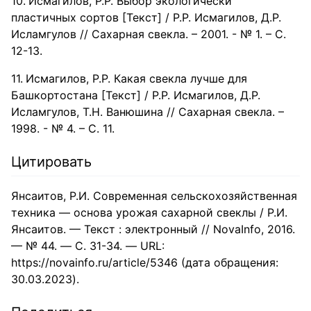
Исмагилов, Р.Р. Выбор экологически
пластичных сортов [Текст] / Р.Р. Исмагилов, Д.Р.
Исламгулов // Сахарная свекла. – 2001. - № 1. – С.
12-13.
Исмагилов, Р.Р. Какая свекла лучше для
Башкортостана [Текст] / Р.Р. Исмагилов, Д.Р.
Исламгулов, Т.Н. Ванюшина // Сахарная свекла. –
1998. - № 4. – С. 11.
Цитировать
Янсаитов, Р.И. Современная сельскохозяйственная
техника — основа урожая сахарной свеклы / Р.И.
Янсаитов. — Текст : электронный // NovaInfo, 2016.
— № 44. — С. 31-34. — URL:
https://novainfo.ru/article/5346 (дата обращения:
30.03.2023).