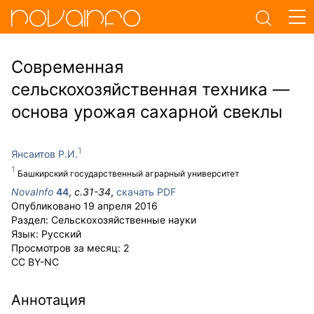
Современная
сельскохозяйственная техника —
основа урожая сахарной свеклы
Янсаитов Р.И.
Башкирский государственный аграрный университет
NovaInfo
44
,
с.
31-34
,
скачать PDF
Опубликовано
19 апреля 2016
Раздел:
Сельскохозяйственные науки
Язык:
Русский
Просмотров за месяц:
2
CC BY-NC
Аннотация