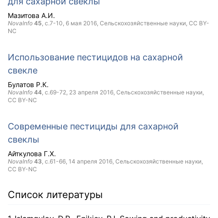
для сахарной свеклы
Мазитова А.И.
NovaInfo
45
, с.7-10,
6 мая 2016
, Сельскохозяйственные науки,
CC BY-
NC
Использование пестицидов на сахарной
свекле
Булатов Р.К.
NovaInfo
44
, с.69-72,
23 апреля 2016
, Сельскохозяйственные науки,
CC BY-NC
Современные пестициды для сахарной
свеклы
Айткулова Г.Х.
NovaInfo
43
, с.61-66,
14 апреля 2016
, Сельскохозяйственные науки,
CC BY-NC
Список литературы