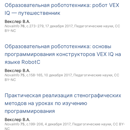
Образовательная робототехника: робот VEX
IQ — путешественник
Векслер В.А.
NovaInfo
76
, с.273-279,
17 декабря 2017
, Педагогические науки,
CC
BY-NC
Образовательная робототехника: основы
программирования конструкторов VEX IQ на
языке RobotC
Векслер В.А.
NovaInfo
75
, с.158-165,
10 декабря 2017
, Педагогические науки,
CC
BY-NC
Практическая реализация стенографических
методов на уроках по изучению
программирования
Векслер В.А.
NovaInfo
75
, с.199-206,
4 декабря 2017
, Педагогические науки,
CC BY-
NC