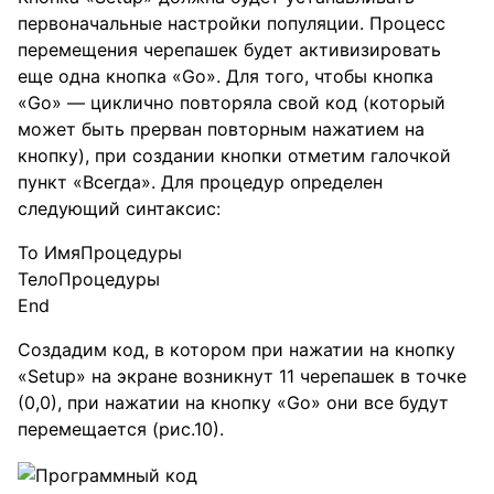
первоначальные настройки популяции. Процесс
перемещения черепашек будет активизировать
еще одна кнопка «Go». Для того, чтобы кнопка
«Go» — циклично повторяла свой код (который
может быть прерван повторным нажатием на
кнопку), при создании кнопки отметим галочкой
пункт «Всегда». Для процедур определен
следующий синтаксис:
To ИмяПроцедуры
ТелоПроцедуры
End
Создадим код, в котором при нажатии на кнопку
«Setup» на экране возникнут 11 черепашек в точке
(0,0), при нажатии на кнопку «Go» они все будут
перемещается (рис.10).