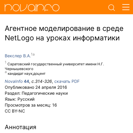
Агентное моделирование в среде
NetLogo на уроках информатики
Векслер В.А.
Саратовский государственный университет имени Н.Г.
Чернышевского
кандидат наук,доцент
NovaInfo
44
,
с.
314-326
,
скачать PDF
Опубликовано
24 апреля 2016
Раздел:
Педагогические науки
Язык:
Русский
Просмотров за месяц:
16
CC BY-NC
Аннотация