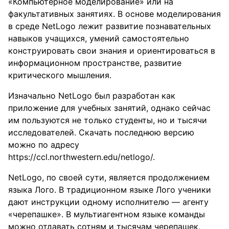
«Компьютерное моделирование» или на
факультативных занятиях. В основе моделирования
в среде NetLogo лежит развитие познавательных
навыков учащихся, умений самостоятельно
конструировать свои знания и ориентироваться в
информационном пространстве, развитие
критического мышления.
Изначально NetLogo был разработан как
приложение для учебных занятий, однако сейчас
им пользуются не только студенты, но и тысячи
исследователей. Скачать последнюю версию
можно по адресу
https://ccl.northwestern.edu/netlogo/.
NetLogo, по своей сути, является продолжением
языка Лого. В традиционном языке Лого ученики
дают инструкции одному исполнителю — агенту
«черепашке». В мультиагентном языке команды
можно отдавать сотням и тысячам черепашек,