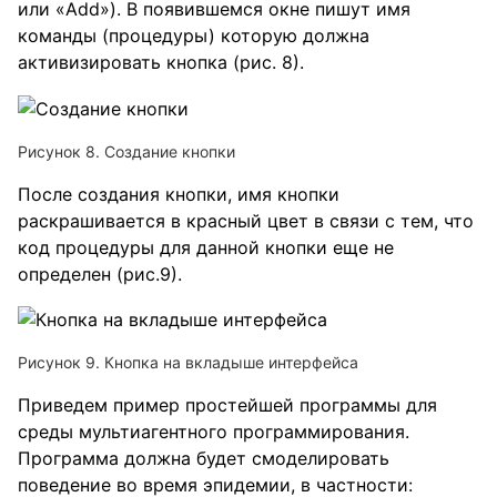
или «Add»). В появившемся окне пишут имя
команды (процедуры) которую должна
активизировать кнопка (рис. 8).
Рисунок 8. Создание кнопки
После создания кнопки, имя кнопки
раскрашивается в красный цвет в связи с тем, что
код процедуры для данной кнопки еще не
определен (рис.9).
Рисунок 9. Кнопка на вкладыше интерфейса
Приведем пример простейшей программы для
среды мультиагентного программирования.
Программа должна будет смоделировать
поведение во время эпидемии, в частности: