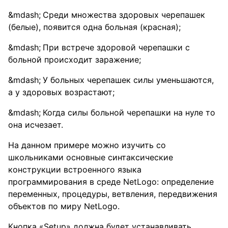
Среди множества здоровых черепашек
(белые), появится одна больная (красная);
При встрече здоровой черепашки с
больной происходит заражение;
У больных черепашек силы уменьшаются,
а у здоровых возрастают;
Когда силы больной черепашки на нуле то
она исчезает.
На данном примере можно изучить со
школьниками основные синтаксические
конструкции встроенного языка
программирования в среде NetLogo: определение
переменных, процедуры, ветвления, передвижения
объектов по миру NetLogo.
Кнопка «Setup» должна будет устанавливать