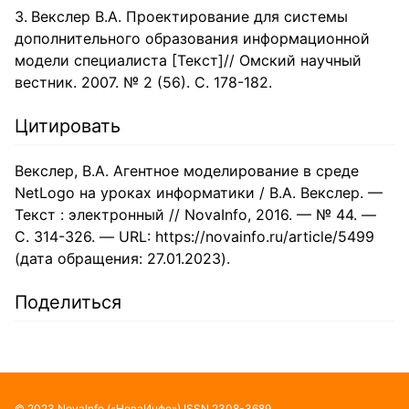
Векслер В.А. Проектирование для системы
дополнительного образования информационной
модели специалиста [Текст]// Омский научный
вестник. 2007. № 2 (56). С. 178-182.
Цитировать
Векслер, В.А. Агентное моделирование в среде
NetLogo на уроках информатики / В.А. Векслер. —
Текст : электронный // NovaInfo, 2016. — № 44. —
С. 314-326. — URL: https://novainfo.ru/article/5499
(дата обращения: 27.01.2023).
Поделиться
©
2023
NovaInfo
(«НоваИнфо»)
ISSN
2308-3689