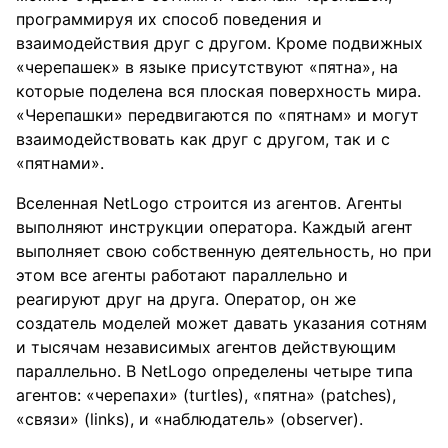
программируя их способ поведения и
взаимодействия друг с другом. Кроме подвижных
«черепашек» в языке присутствуют «пятна», на
которые поделена вся плоская поверхность мира.
«Черепашки» передвигаются по «пятнам» и могут
взаимодействовать как друг с другом, так и с
«пятнами».
Вселенная NetLogo строится из агентов. Агенты
выполняют инструкции оператора. Каждый агент
выполняет свою собственную деятельность, но при
этом все агенты работают параллельно и
реагируют друг на друга. Оператор, он же
создатель моделей может давать указания сотням
и тысячам независимых агентов действующим
параллельно. В NetLogo определены четыре типа
агентов: «черепахи» (turtles), «пятна» (patches),
«связи» (links), и «наблюдатель» (observer).