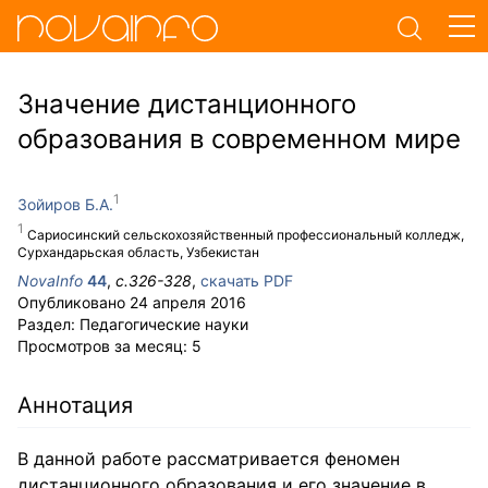
Значение дистанционного
образования в современном мире
Зойиров Б.А.
Сариосинский сельскохозяйственный профессиональный колледж,
Сурхандарьская область, Узбекистан
NovaInfo
44
,
с.
326-328
,
скачать PDF
Опубликовано
24 апреля 2016
Раздел:
Педагогические науки
Просмотров за месяц:
5
Аннотация
В данной работе рассматривается феномен
дистанционного образования и его значение в