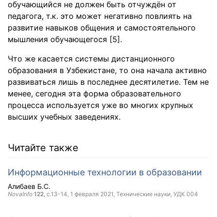
обучающийся не должен быть отчуждён от
педагога, т.к. это может негативно повлиять на
развитие навыков общения и самостоятельного
мышления обучающегося [5].
Что же касается системы дистанционного
образования в Узбекистане, то она начала активно
развиваться лишь в последнее десятилетие. Тем не
менее, сегодня эта форма образовательного
процесса используется уже во многих крупных
высших учебных заведениях.
Читайте также
Информационные технологии в образовании
Алибаев Б.С.
NovaInfo
122
, с.13-14,
1 февраля 2021
, Технические науки, УДК 004