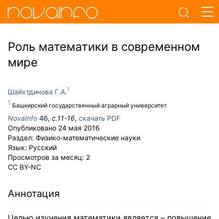
Роль математики в современном
мире
Шайхтдинова Г.А.
Башкирский государственный аграрный университет
NovaInfo
46
,
с.
11-16
,
скачать PDF
Опубликовано
24 мая 2016
Раздел:
Физико-математические науки
Язык:
Русский
Просмотров за месяц:
2
CC BY-NC
Аннотация
Целью изучения математики является – повышение