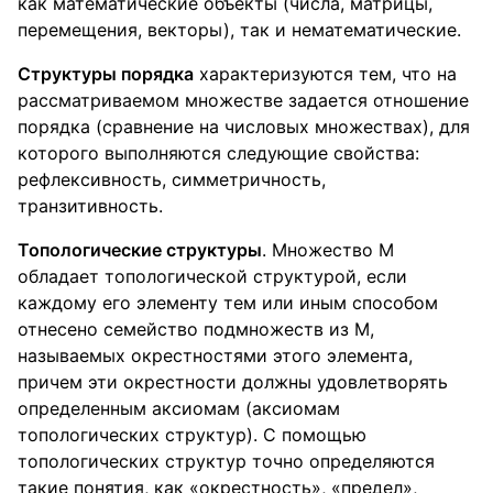
как математические объекты (числа, матрицы,
перемещения, векторы), так и нематематические.
Структуры порядка
характеризуются тем, что на
рассматриваемом множестве задается отношение
порядка (сравнение на числовых множествах), для
которого выполняются следующие свойства:
рефлексивность, симметричность,
транзитивность.
Топологические структуры
. Множество М
обладает топологической структурой, если
каждому его элементу тем или иным способом
отнесено семейство подмножеств из М,
называемых окрестностями этого элемента,
причем эти окрестности должны удовлетворять
определенным аксиомам (аксиомам
топологических структур). С помощью
топологических структур точно определяются
такие понятия, как «окрестность», «предел»,