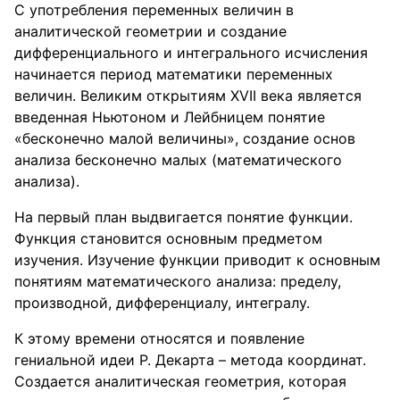
С употребления переменных величин в
аналитической геометрии и создание
дифференциального и интегрального исчисления
начинается период математики переменных
величин. Великим открытиям XVII века является
введенная Ньютоном и Лейбницем понятие
«бесконечно малой величины», создание основ
анализа бесконечно малых (математического
анализа).
На первый план выдвигается понятие функции.
Функция становится основным предметом
изучения. Изучение функции приводит к основным
понятиям математического анализа: пределу,
производной, дифференциалу, интегралу.
К этому времени относятся и появление
гениальной идеи Р. Декарта – метода координат.
Создается аналитическая геометрия, которая