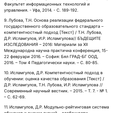
Факультет информационных технологий и
управления. - Уфа, 2014. - С. 189-192.
Лубова, Т.Н. Основа реализации федерального
государственного образовательного стандарта –
компетентностный подход [Текст] / Т.Н. Лубова,
Д.Р. Исламгулов, И.Р. Исламгулова// БЪДЕЩИТЕ
ИЗСЛЕДОВАНИЯ – 2016: Материали за XII
Международна научна практична конференция, 15-
22 февруари 2016. – София: Бял ГРАД-БГ ООД,
2016. – Том 4 Педагогически науки. – C. 80-85.
Исламгулов, Д.Р. Компетентностный подход в
обучении: оценка качества образования [Текст] /
Д.Р. Исламгулов, Т.Н. Лубова, И.Р. Исламгулова //
Современный научный вестник. – 2015. – Т. 7. - № 1.
– С. 62-69.
Исламгулов, Д.Р. Модульно-рейтинговая система