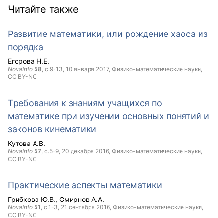
Читайте также
Развитие математики, или рождение хаоса из
порядка
Егорова Н.Е.
NovaInfo
58
, с.9-13,
10 января 2017
, Физико-математические науки,
CC BY-NC
Требования к знаниям учащихся по
математике при изучении основных понятий и
законов кинематики
Кутова А.В.
NovaInfo
57
, с.5-9,
20 декабря 2016
, Физико-математические науки,
CC BY-NC
Практические аспекты математики
Грибкова Ю.В.
Смирнов А.А.
NovaInfo
51
, с.1-3,
21 сентября 2016
, Физико-математические науки,
CC BY-NC