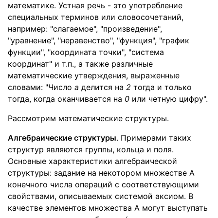
математике. Устная речь - это употребление
специальных терминов или словосочетаний,
например: "слагаемое", "произведение",
"уравнение", "неравенство", "функция", "график
функции", "координата точки", "система
координат" и т.п., а также различные
математические утверждения, выраженные
словами: "Число
а
делится на
2
тогда и только
тогда, когда оканчивается на
0
или четную цифру".
Рассмотрим математические структуры.
Алгебраические структуры
. Примерами таких
структур являются группы, кольца и поля.
Основные характеристики алгебраической
структуры: задание на некотором множестве А
конечного числа операций с соответствующими
свойствами, описываемых системой аксиом. В
качестве элементов множества А могут выступать