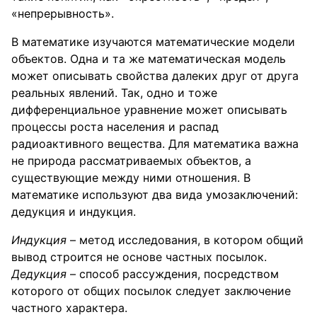
«непрерывность».
В математике изучаются математические модели
объектов. Одна и та же математическая модель
может описывать свойства далеких друг от друга
реальных явлений. Так, одно и тоже
дифференциальное уравнение может описывать
процессы роста населения и распад
радиоактивного вещества. Для математика важна
не природа рассматриваемых объектов, а
существующие между ними отношения. В
математике используют два вида умозаключений:
дедукция и индукция.
Индукция
– метод исследования, в котором общий
вывод строится не основе частных посылок.
Дедукция
– способ рассуждения, посредством
которого от общих посылок следует заключение
частного характера.