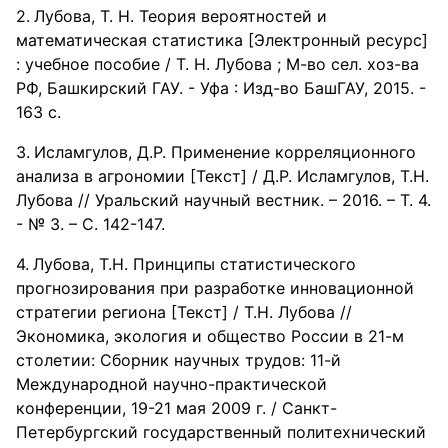
Лубова, Т. Н. Теория вероятностей и
математическая статистика [Электронный ресурс]
: учебное пособие / Т. Н. Лубова ; М-во сел. хоз-ва
РФ, Башкирский ГАУ. - Уфа : Изд-во БашГАУ, 2015. -
163 с.
Исламгулов, Д.Р. Применение корреляционного
анализа в агрономии [Текст] / Д.Р. Исламгулов, Т.Н.
Лубова // Уральский научный вестник. – 2016. – Т. 4.
- № 3. – С. 142-147.
Лубова, Т.Н. Принципы статистического
прогнозирования при разработке инновационной
стратегии региона [Текст] / Т.Н. Лубова //
Экономика, экология и общество России в 21-м
столетии: Сборник научных трудов: 11-й
Международной научно-практической
конференции, 19-21 мая 2009 г. / Санкт-
Петербургский государственный политехнический