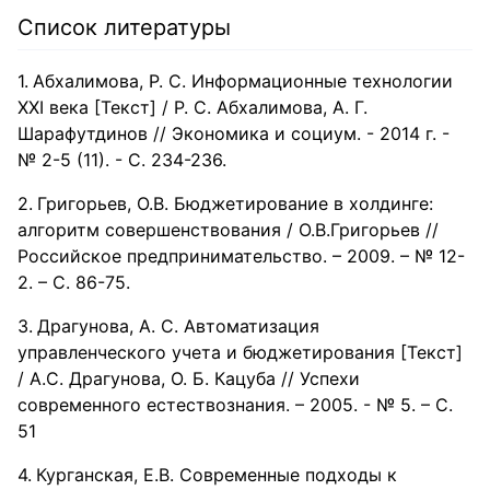
Список литературы
Абхалимова, Р. С. Информационные технологии
ХХI века [Текст] / Р. С. Абхалимова, А. Г.
Шарафутдинов // Экономика и социум. - 2014 г. -
№ 2-5 (11). - С. 234-236.
Григорьев, О.В. Бюджетирование в холдинге:
алгоритм совершенствования / О.В.Григорьев //
Российское предпринимательство. – 2009. – № 12-
2. – С. 86-75.
Драгунова, А. С. Автоматизация
управленческого учета и бюджетирования [Текст]
/ А.С. Драгунова, О. Б. Кацуба // Успехи
современного естествознания. – 2005. - № 5. – С.
51
Курганская, Е.В. Современные подходы к