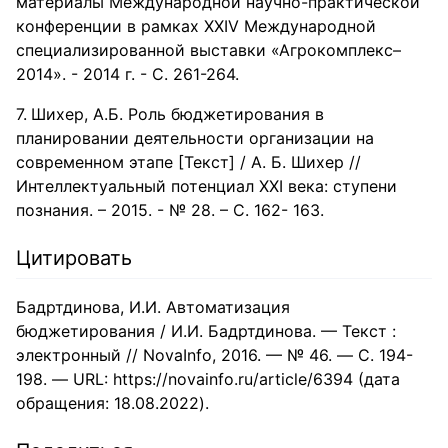
материалы Международной научно-практической
конференции в рамках XXIV Международной
специализированной выставки «Агрокомплекс–
2014». - 2014 г. - С. 261-264.
Шихер, А.Б. Роль бюджетирования в
планировании деятельности организации на
современном этапе [Текст] / А. Б. Шихер //
Интеллектуальный потенциал XXI века: ступени
познания. – 2015. - № 28. – С. 162- 163.
Цитировать
Бадртдинова, И.И. Автоматизация
бюджетирования / И.И. Бадртдинова. — Текст :
электронный // NovaInfo, 2016. — № 46. — С. 194-
198. — URL: https://novainfo.ru/article/6394 (дата
обращения: 18.08.2022).