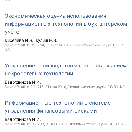
Экономическая оценка использования
информационных технологий в бухгалтерском
учёте
Киселева И.В.
Кулиш Н.В.
NovaInfo
58
, с.251-254,
11 января 2017
, Экономические науки,
CC BY-
NC
Управление производством с использованием
нейросетевых технологий
Бадртдинова И.И.
NovaInfo
46
, с.211-216,
31 мая 2016
, Экономические науки,
CC BY-NC
Информационные технологии в системе
управления финансовыми рисками
Бадртдинова И.И.
NovaInfo
46
, с.198-203,
31 мая 2016
, Экономические науки,
CC BY-NC