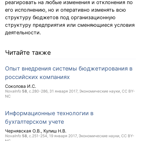
реагировать на любые изменения и отклонения по
его исполнению, но и оперативно изменять всю
структуру бюджетов под организационную
структуру предприятия или сменяющиеся условия
деятельности.
Читайте также
Опыт внедрения системы бюджетирования в
российских компаниях
Соколова И.С.
NovaInfo
58
, с.280-286,
31 января 2017
, Экономические науки,
CC BY-
NC
Информационные технологии в
бухгалтерском учете
Чернявская О.В.
Кулиш Н.В.
NovaInfo
58
, с.251-254,
19 января 2017
, Экономические науки,
CC BY-
NC