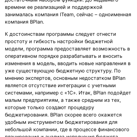
времени ее реализацией и поддержкой
занималась компания ITeam, сейчас – одноименная
компания BPlan.
К достоинствам программы следует отнести
простоту и гибкость настройки бюджетной
модели, программа предоставляет возможность в
оперативном порядке разрабатывать и вносить
изменения в модель, вводить новые направления в
уже существующую бюджетную структуру. По
мнению экспертов, основным недостатком BPlan
является отсутствие интеграции с учетными
системами, например с «1С». Итак, BPlan подойдет
малым предприятиям, а также средним из тех,
которые только создают процедуру
бюджетирования. BPlan скорее всего окажется
удобным инструментом бюджетирования для
небольшой компании, где в процессе финансового
планирования и анализа исполнения бюджета