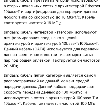
Кабель третьей категории использовался
в старых локальных сетях с архитектурой Ethernet
10base-T и сертифицирован для передачи данных
любого типа со скоростью до 16 Мбит/с. Кабель
тактируется частотой 16 МГц;
Кабель четвертой категории используют
для формирования среды с кольцевой
архитектурой и архитектурой 10base-T/100base-T.
Данный кабель (CAT4) используется для передачи
данных всех типов и состоит из четырех витых
пар под общей оплеткой. Тактируется он частотой
20 МГц;
Кабель пятой категории является самой
распространенной на данный момент средой
передачи данных. Данный кабель поддерживает
скорость передачи данных до 100 Мбит/c. и
используется в сетях с архитектурой 100base-T и
10base -T. Кабель тактируется частотой 100 МГц.