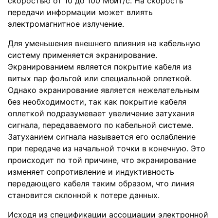
скоростью от 10 до 100 Мбит/с. На скорость
передачи информации может влиять
электромагнитное излучение.
Для уменьшения внешнего влияния на кабельную
систему применяется экранирование.
Экранированием является покрытие кабеля из
витых пар фольгой или специальной оплеткой.
Однако экранирование является нежелательным
без необходимости, так как покрытие кабеля
оплеткой подразумевает увеличение затухания
сигнала, передаваемого по кабельной системе.
Затуханием сигнала называется его ослабление
при передаче из начальной точки в конечную. Это
происходит по той причине, что экранирование
изменяет сопротивление и индуктивность
передающего кабеля таким образом, что линия
становится склонной к потере данных.
Исходя из спецификации ассоциации электронной