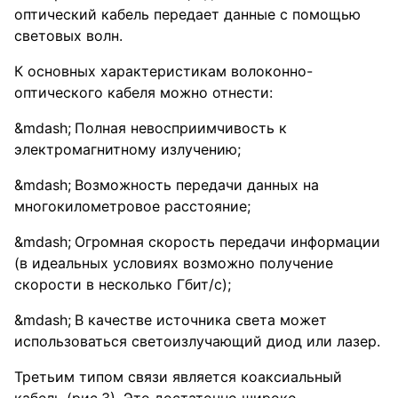
оптический кабель передает данные с помощью
световых волн.
К основных характеристикам волоконно-
оптического кабеля можно отнести:
Полная невосприимчивость к
электромагнитному излучению;
Возможность передачи данных на
многокилометровое расстояние;
Огромная скорость передачи информации
(в идеальных условиях возможно получение
скорости в несколько Гбит/c);
В качестве источника света может
использоваться светоизлучающий диод или лазер.
Третьим типом связи является коаксиальный
кабель (рис.3). Это достаточно широко