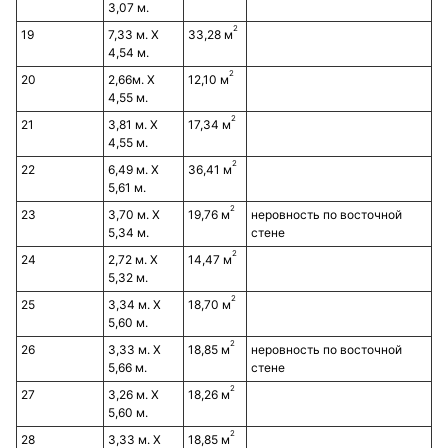
3,07 м.
2
19
7,33 м. Х
33,28 м
4,54 м.
2
20
2,66м. Х
12,10 м
4,55 м.
2
21
3,81 м. Х
17,34 м
4,55 м.
2
22
6,49 м. Х
36,41 м
5,61 м.
2
23
3,70 м. Х
19,76 м
неровность по восточной
5,34 м.
стене
2
24
2,72 м. Х
14,47 м
5,32 м.
2
25
3,34 м. Х
18,70 м
5,60 м.
2
26
3,33 м. Х
18,85 м
неровность по восточной
5,66 м.
стене
2
27
3,26 м. Х
18,26 м
5,60 м.
2
28
3,33 м. Х
18,85 м