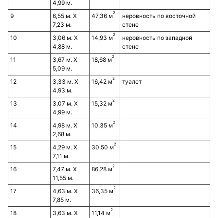
4,99 м.
2
9
6,55 м. Х
47,36 м
неровность по восточной
7,23 м.
стене
2
10
3,06 м. Х
14,93 м
неровность по западной
4,88 м.
стене
2
11
3,67 м. Х
18,68 м
5,09 м.
2
12
3,33 м. Х
16,42 м
туалет
4,93 м.
2
13
3,07 м. Х
15,32 м
4,99 м.
2
14
4,98 м. Х
10,35 м
2,68 м.
2
15
4,29 м. Х
30,50 м
7,11 м.
2
16
7,47 м. Х
86,28 м
11,55 м.
2
17
4,63 м. Х
36,35 м
7,85 м.
2
18
3,63 м. Х
11,14 м