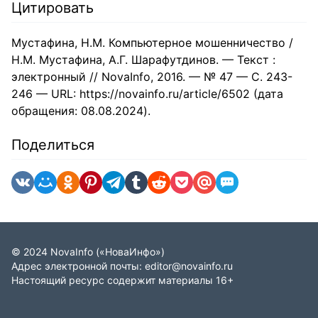
Цитировать
Мустафина, Н.М. Компьютерное мошенничество /
Н.М. Мустафина, А.Г. Шарафутдинов. — Текст :
электронный // NovaInfo, 2016. — № 47 — С. 243-
246 — URL: https://novainfo.ru/article/6502 (дата
обращения: 08.08.2024).
Поделиться
©
2024
NovaInfo
(«НоваИнфо»)
Адрес электронной почты:
editor@novainfo.ru
Настоящий ресурс содержит материалы 16+