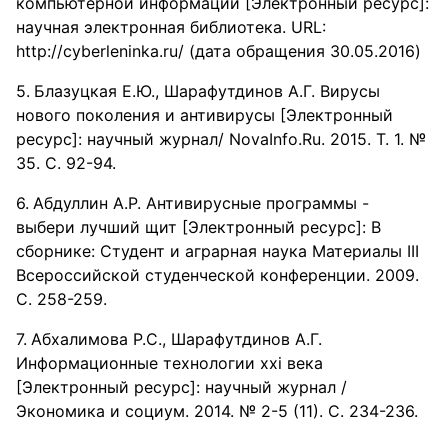
компьютерной информации [Электронный ресурс]:
научная электронная библиотека. URL:
http://cyberleninka.ru/ (дата обращения 30.05.2016)
Блазуцкая Е.Ю., Шарафутдинов А.Г. Вирусы
нового поколения и антивирусы [Электронный
ресурс]: научный журнал/ NovaInfo.Ru. 2015. Т. 1. №
35. С. 92-94.
Абдуллин А.Р. Антивирусные программы -
выбери лучший щит [Электронный ресурс]: В
сборнике: Студент и аграрная наука Материалы III
Всероссийской студенческой конференции. 2009.
С. 258-259.
Абхалимова Р.С., Шарафутдинов А.Г.
Информационные технологии xxi века
[Электронный ресурс]: научный журнал /
Экономика и социум. 2014. № 2-5 (11). С. 234-236.