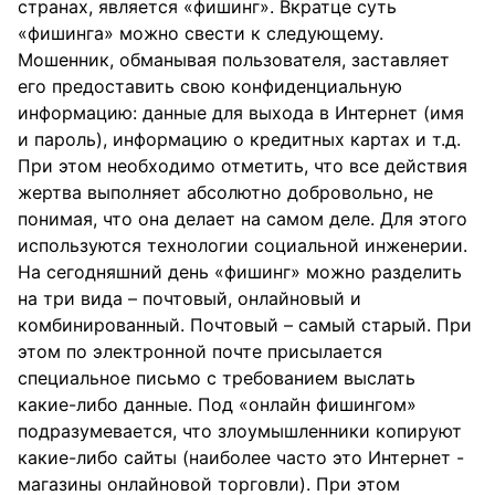
странах, является «фишинг». Вкратце суть
«фишинга» можно свести к следующему.
Мошенник, обманывая пользователя, заставляет
его предоставить свою конфиденциальную
информацию: данные для выхода в Интернет (имя
и пароль), информацию о кредитных картах и т.д.
При этом необходимо отметить, что все действия
жертва выполняет абсолютно добровольно, не
понимая, что она делает на самом деле. Для этого
используются технологии социальной инженерии.
На сегодняшний день «фишинг» можно разделить
на три вида – почтовый, онлайновый и
комбинированный. Почтовый – самый старый. При
этом по электронной почте присылается
специальное письмо с требованием выслать
какие-либо данные. Под «онлайн фишингом»
подразумевается, что злоумышленники копируют
какие-либо сайты (наиболее часто это Интернет -
магазины онлайновой торговли). При этом