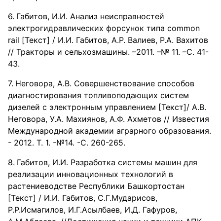
Габитов, И.И. Анализ неисправностей
электрогидравлических форсунок типа common
rail [Текст] / И.И. Габитов, А.Р. Валиев, Р.А. Вахитов
// Тракторы и сельхозмашины. –2011. –№ 11. –С. 41-
43.
Неговора, А.В. Совершенствование способов
диагностирования топливоподающих систем
дизелей с электронным управлением [Текст]/ А.В.
Неговора, У.А. Махиянов, А.Ф. Ахметов // Известия
Международной академии аграрного образования.
- 2012. Т. 1. -№14. -С. 260-265.
Габитов, И.И. Разработка системы машин для
реализации инновационных технологий в
растениеводстве Республики Башкортостан
[Текст] / И.И. Габитов, С.Г.Мударисов,
Р.Р.Исмагилов, И.Г.Асылбаев, И.Д. Гафуров,