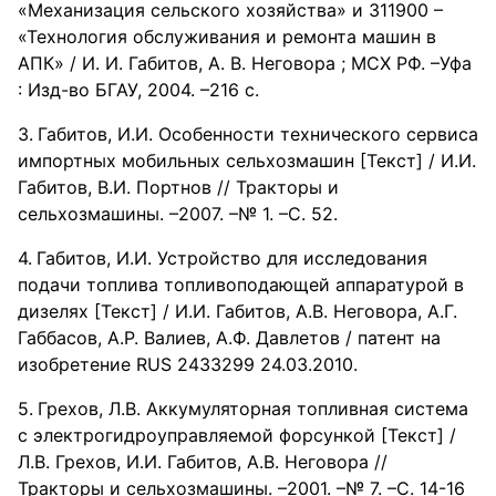
«Механизация сельского хозяйства» и 311900 –
«Технология обслуживания и ремонта машин в
АПК» / И. И. Габитов, А. В. Неговора ; МСХ РФ. –Уфа
: Изд-во БГАУ, 2004. –216 с.
Габитов, И.И. Особенности технического сервиса
импортных мобильных сельхозмашин [Текст] / И.И.
Габитов, В.И. Портнов // Тракторы и
сельхозмашины. –2007. –№ 1. –С. 52.
Габитов, И.И. Устройство для исследования
подачи топлива топливоподающей аппаратурой в
дизелях [Текст] / И.И. Габитов, А.В. Неговора, А.Г.
Габбасов, А.Р. Валиев, А.Ф. Давлетов / патент на
изобретение RUS 2433299 24.03.2010.
Грехов, Л.В. Аккумуляторная топливная система
с электрогидроуправляемой форсункой [Текст] /
Л.В. Грехов, И.И. Габитов, А.В. Неговора //
Тракторы и сельхозмашины. –2001. –№ 7. –С. 14-16