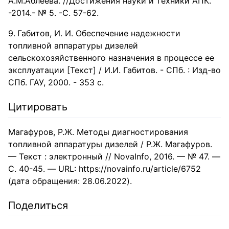
А.М.Аблеева. //Достижения науки и техники АПК.
-2014.- № 5. -С. 57-62.
Габитов, И. И. Обеспечение надежности
топливной аппаратуры дизелей
сельскохозяйственного назначения в процессе ее
эксплуатации [Текст] / И.И. Габитов. - СПб. : Изд-во
СПб. ГАУ, 2000. - 353 с.
Цитировать
Магафуров, Р.Ж. Методы диагностирования
топливной аппаратуры дизелей / Р.Ж. Магафуров.
— Текст : электронный // NovaInfo, 2016. — № 47. —
С. 40-45. — URL: https://novainfo.ru/article/6752
(дата обращения: 28.06.2022).
Поделиться