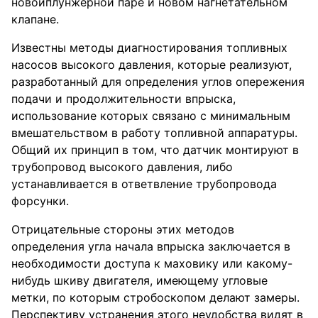
новойплунжерной паре и новом нагнетательном
клапане.
Известны методы диагностирования топливных
насосов высокого давления, которые реализуют,
разработанный для определения углов опережения
подачи и продолжительности впрыска,
использование которых связано с минимальным
вмешательством в работу топливной аппаратуры.
Общий их принцип в том, что датчик монтируют в
трубопровод высокого давления, либо
устанавливается в ответвление трубопровода
форсунки.
Отрицательные стороны этих методов
определения угла начала впрыска заключается в
необходимости доступа к маховику или какому-
нибудь шкиву двигателя, имеющему угловые
метки, по которым стробоскопом делают замеры.
Перспективу устранения этого неудобства видят в