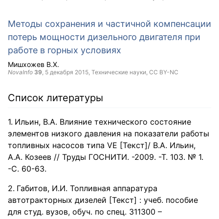
Методы сохранения и частичной компенсации
потерь мощности дизельного двигателя при
работе в горных условиях
Мишхожев В.Х.
NovaInfo
39
,
5 декабря 2015
, Технические науки,
CC BY-NC
Список литературы
Ильин, В.А. Влияние технического состояние
элементов низкого давления на показатели работы
топливных насосов типа VE [Текст]/ В.А. Ильин,
А.А. Козеев // Труды ГОСНИТИ. -2009. -Т. 103. № 1.
-С. 60-63.
Габитов, И.И. Топливная аппаратура
автотракторных дизелей [Текст] : учеб. пособие
для студ. вузов, обуч. по спец. 311300 –