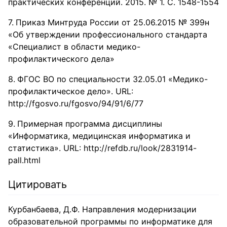
практических конференций. 2015. № 1. С. 1548-1554
Приказ Минтруда России от 25.06.2015 № 399н
«Об утверждении профессионального стандарта
«Специалист в области медико-
профилактического дела»
ФГОС ВО по специальности 32.05.01 «Медико-
профилактическое дело». URL:
http://fgosvo.ru/fgosvo/94/91/6/77
Примерная программа дисциплины
«Информатика, медицинская информатика и
статистика». URL: http://refdb.ru/look/2831914-
pall.html
Цитировать
Курбанбаева, Д.Ф. Направления модернизации
образовательной программы по информатике для