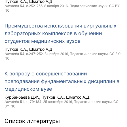
Путков К.А.
Шматко А.Д.
NovaInfo
54
, с.252-256,
8 ноября 2016
, Педагогические науки,
CC BY-
NC
Преимущества использования виртуальных
лабораторных комплексов в обучении
студентов медицинских вузов
Путков К.А.
Шматко А.Д.
NovaInfo
54
, с.247-252,
8 ноября 2016
, Педагогические науки,
CC BY-
NC
К вопросу о совершенствовании
преподавания фундаментальных дисциплин в
медицинском вузе
Курбанбаева Д.Ф.
Путков К.А.
Шматко А.Д.
NovaInfo
51
, с.179-184,
25 сентября 2016
, Педагогические науки,
CC
BY-NC
Список литературы