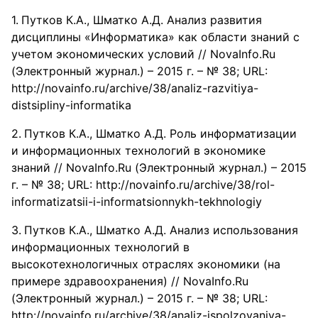
Путков К.А., Шматко А.Д. Анализ развития
дисциплины «Информатика» как области знаний с
учетом экономических условий // NovaInfo.Ru
(Электронный журнал.) – 2015 г. – № 38; URL:
http://novainfo.ru/archive/38/analiz-razvitiya-
distsipliny-informatika
Путков К.А., Шматко А.Д. Роль информатизации
и информационных технологий в экономике
знаний // NovaInfo.Ru (Электронный журнал.) – 2015
г. – № 38; URL: http://novainfo.ru/archive/38/rol-
informatizatsii-i-informatsionnykh-tekhnologiy
Путков К.А., Шматко А.Д. Анализ использования
информационных технологий в
высокотехнологичных отраслях экономики (на
примере здравоохранения) // NovaInfo.Ru
(Электронный журнал.) – 2015 г. – № 38; URL:
http://novainfo.ru/archive/38/analiz-ispolzovaniya-