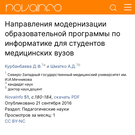
Направления модернизации
образовательной программы по
информатике для студентов
медицинских вузов
Курбанбаева Д.Ф.
Шматко А.Д.
Северо-Западный государственный медицинский университет им.
И.И.Мечникова
кандидат наук
доктор наук,доцент
NovaInfo
51
,
с.
180-184
,
скачать PDF
Опубликовано
21 сентября 2016
Раздел:
Педагогические науки
Просмотров за месяц:
1
CC BY-NC