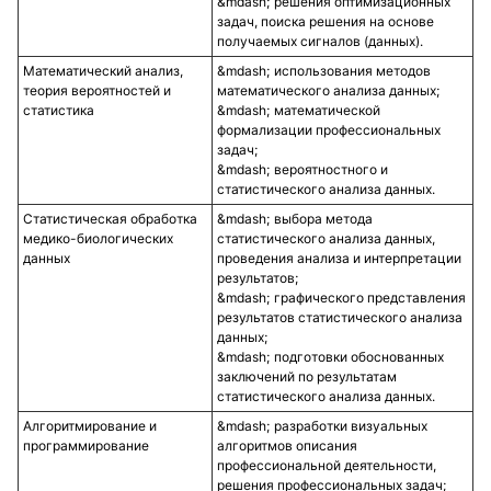
решения оптимизационных
задач, поиска решения на основе
получаемых сигналов (данных).
Математический анализ,
использования методов
теория вероятностей и
математического анализа данных;
статистика
математической
формализации профессиональных
задач;
вероятностного и
статистического анализа данных.
Статистическая обработка
выбора метода
медико-биологических
статистического анализа данных,
данных
проведения анализа и интерпретации
результатов;
графического представления
результатов статистического анализа
данных;
подготовки обоснованных
заключений по результатам
статистического анализа данных.
Алгоритмирование и
разработки визуальных
программирование
алгоритмов описания
профессиональной деятельности,
решения профессиональных задач;