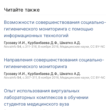
Читайте также
Возможности совершенствования социально-
гигиенического мониторинга с помощью
информационных технологий
Грозаву И.И.
Курбанбаева Д.Ф.
Шматко А.Д.
NovaInfo
54
, с.311-316,
8 ноября 2016
, Медицинские науки,
CC BY-NC
Направления совершенствования социально-
гигиенического мониторинга
Грозаву И.И.
Курбанбаева Д.Ф.
Шматко А.Д.
NovaInfo
54
, с.307-311,
8 ноября 2016
, Медицинские науки,
CC BY-NC
Опыт использования виртуальных
лабораторных комплексов в обучении
студентов медицинского вуза