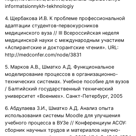
informatsionnykh-tekhnologiy
Щербакова И.В. К проблеме профессиональной
адаптации студентов-первокурсников
медицинского вуза // III Всероссийская неделя
медицинской науки с международным участием
«Aспирантские и докторантские чтения». URL:
http://medconfer.com/node/3831
Марков А.В., Шматко А.Д. Функциональное
моделирование процессов в организационно-
технических системах. Учебное пособие для вузов
/ Балтийский государственный технический
университет «Военмех». Санкт-Петербург, 2005
Абдулаева З.И., Шматко А.Д. Анализ опыта
использования системы Moodle для улучшения
учебного процесса в ВУЗе // Конференциум АСОУ:
сборник научных трудов и материалов научно-