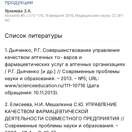
продукции
Ярмиева З.А.
NovaInfo
41
, с.173-176,
18 февраля 2016
, Медицинские науки,
CC BY-
NC
Список литературы
Дьяченко, Р.Г. Совершенствование управления
качеством аптечных то- варов и
фармацевтических услуг в аптечных организациях
/ Р.Г. Дьяченко [и др.] // Современные проблемы
науки и образования. – 2013. – №5; URL:
www/scienceeducation.ru/111-10716 (дата
обращения: 10.11.2013).
Елисеева, Н.И. Мешалкина С.Ю. УПРАВЛЕНИЕ
КАЧЕСТВОМ ФАРМАЦЕВТИЧЕСКОЙ
ДЕЯТЕЛЬНОСТИ СОВМЕСТНОГО ПРЕДПРИЯТИЯ //
Современные проблемы науки и образования. –