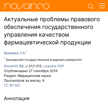
Актуальные проблемы правового
обеспечения государственного
управления качеством
фармацевтической продукции
Ярмиева З.А.
Башкирский государственный аграрный университет
NovaInfo
52
,
с.
312-315
,
скачать PDF
Опубликовано
27 сентября 2016
Раздел:
Медицинские науки
Просмотров за месяц:
6
CC BY-NC
Аннотация