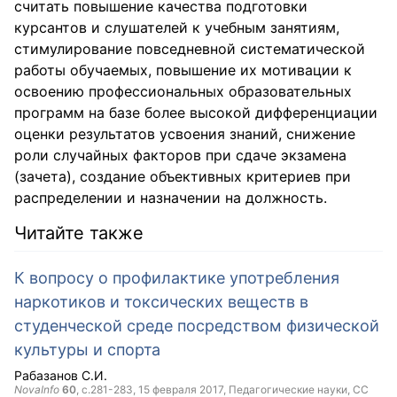
считать повышение качества подготовки
курсантов и слушателей к учебным занятиям,
стимулирование повседневной систематической
работы обучаемых, повышение их мотивации к
освоению профессиональных образовательных
программ на базе более высокой дифференциации
оценки результатов усвоения знаний, снижение
роли случайных факторов при сдаче экзамена
(зачета), создание объективных критериев при
распределении и назначении на должность.
Читайте также
К вопросу о профилактике употребления
наркотиков и токсических веществ в
студенческой среде посредством физической
культуры и спорта
Рабазанов С.И.
NovaInfo
60
, с.281-283,
15 февраля 2017
, Педагогические науки,
CC