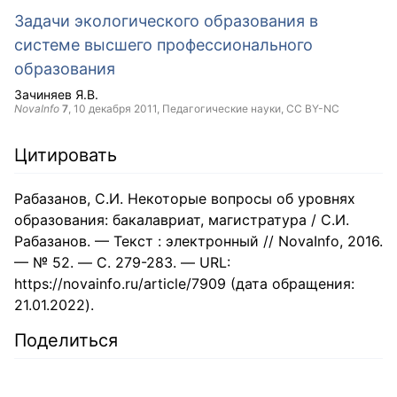
Задачи экологического образования в
системе высшего профессионального
образования
Зачиняев Я.В.
NovaInfo
7
,
10 декабря 2011
, Педагогические науки,
CC BY-NC
Цитировать
Рабазанов, С.И. Некоторые вопросы об уровнях
образования: бакалавриат, магистратура / С.И.
Рабазанов. — Текст : электронный // NovaInfo, 2016.
— № 52. — С. 279-283. — URL:
https://novainfo.ru/article/7909 (дата обращения:
21.01.2022).
Поделиться