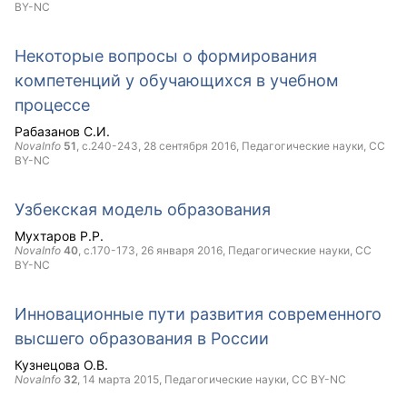
BY-NC
Некоторые вопросы о формирования
компетенций у обучающихся в учебном
процессе
Рабазанов С.И.
NovaInfo
51
, с.240-243,
28 сентября 2016
, Педагогические науки,
CC
BY-NC
Узбекская модель образования
Мухтаров Р.Р.
NovaInfo
40
, с.170-173,
26 января 2016
, Педагогические науки,
CC
BY-NC
Инновационные пути развития современного
высшего образования в России
Кузнецова О.В.
NovaInfo
32
,
14 марта 2015
, Педагогические науки,
CC BY-NC