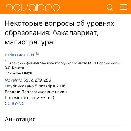
Некоторые вопросы об уровнях
образования: бакалавриат,
магистратура
Рабазанов С.И.
Рязанский филиал Московского университета МВД России имени
В.Я. Кикотя
кандидат наук
NovaInfo
52
,
с.
279-283
Опубликовано
5 октября 2016
Раздел:
Педагогические науки
Просмотров за месяц:
0
CC BY-NC
Аннотация