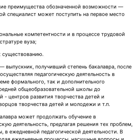
ие преимущества обозначенной возможности —
ой специалист может поступить на первое место
нальные компетентности и в процессе трудовой
стратуре вуза;
к существованию.
— выпускник, получивший степень бакалавра, после
 осуществляя педагогическую деятельность в
теме формального, так и дополнительного
средней общеобразовательной школы до
 - центров развития творчества детей и
ворцов творчества детей и молодежи и т.п.
калавра может продолжать обучение в
скую деятельность, предлагая решения тех проблем,
, в ежедневной педагогической деятельности. В
людая ежедневные процессы, насущные вопросы и