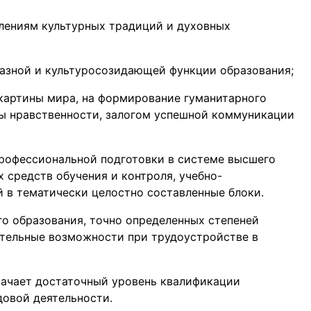
лениям культурных традиций и духовных
разной и культуросозидающей функции образования;
 картины мира, на формирование гуманитарного
 нравственности, залогом успешной коммуникации
профессиональной подготовки в системе высшего
 средств обучения и контроля, учебно-
 в тематически целостно составленные блоки.
о образования, точно определенных степеней
тельные возможности при трудоустройстве в
начает достаточный уровень квалификации
довой деятельности.