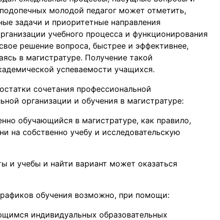
 подопечных молодой педагог может отметить,
ные задачи и приоритетные направления
организации учебного процесса и функционирования
свое решение вопроса, быстрее и эффективнее,
аясь в магистратуре. Получение такой
кадемической успеваемости учащихся.
достатки сочетания профессиональной
ьной организации и обучения в магистратуре:
нно обучающийся в магистратуре, как правило,
и на собственно учебу и исследовательскую
ы и учебы и найти вариант может оказаться
графиков обучения возможно, при помощи:
ющимся индивидуальных образовательных