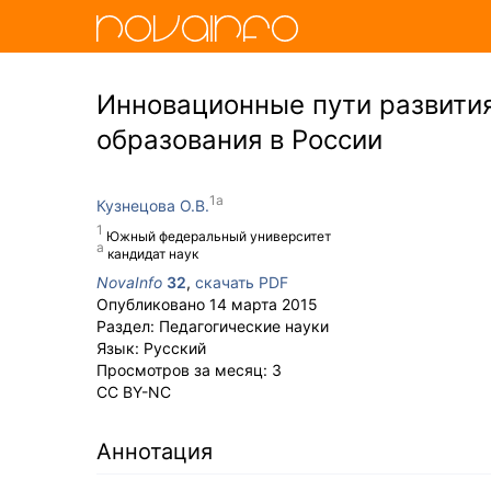
Инновационные пути развити
образования в России
Кузнецова О.В.
Южный федеральный университет
кандидат наук
NovaInfo
32
,
скачать PDF
Опубликовано
14 марта 2015
Раздел:
Педагогические науки
Язык:
Русский
Просмотров за месяц:
3
CC BY-NC
Аннотация