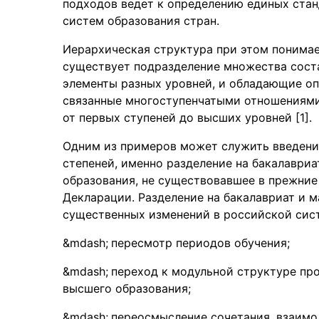
подходов ведет к определению единых ста
систем образования стран.
Иерархическая структура при этом понимае
существует подразделение множества сост
элементы разных уровней, и обладающие оп
связанные многоступенчатыми отношениями
от первых ступеней до высших уровней [1].
Одним из примеров может служить введени
степеней, именно разделение на бакалавриа
образования, не существовавшее в прежние
Декларации. Разделение на бакалавриат и 
существенных изменений в российской сист
пересмотр периодов обучения;
переход к модульной структуре пр
высшего образования;
переосмысление сочетания, взаим