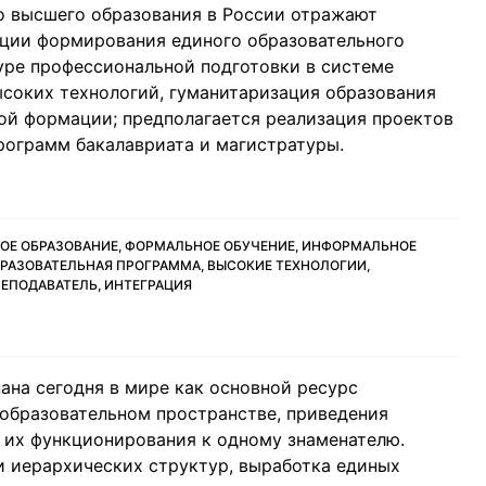
о высшего образования в России отражают
нции формирования единого образовательного
уре профессиональной подготовки в системе
ысоких технологий, гуманитаризация образования
ой формации; предполагается реализация проектов
рограмм бакалавриата и магистратуры.
ВНОЕ ОБРАЗОВАНИЕ, ФОРМАЛЬНОЕ ОБУЧЕНИЕ, ИНФОРМАЛЬНОЕ
БРАЗОВАТЕЛЬНАЯ ПРОГРАММА, ВЫСОКИЕ ТЕХНОЛОГИИ,
РЕПОДАВАТЕЛЬ, ИНТЕГРАЦИЯ
ана сегодня в мире как основной ресурс
образовательном пространстве, приведения
 их функционирования к одному знаменателю.
и иерархических структур, выработка единых