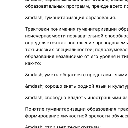
образовательных программ, прежде всего п
гуманитаризация образования.
Трактовки понимания гуманитаризации обра
неисчерпаемости познавательной способнос
определяется как пополнение преподаваемы
технических специальностей; подразумевае
образования независимо от его уровня и т
как-то:
уметь общаться с представителями 
хорошо знать родной язык и культу
свободно владеть иностранными яз
Понятие гуманитаризации образования трак
формирование личностной зрелости обучаем
отрицает технократизм;