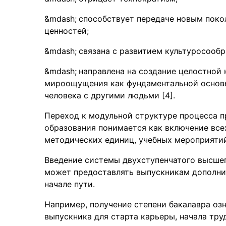
способствует передаче новым поко
ценностей;
связана с развитием культуросооб
направлена на создание целостной
мироощущения как фундаментальной основы
человека с другими людьми [4].
Переход к модульной структуре процесса 
образования понимается как включение всех
методических единиц, учебных мероприятий
Введение системы двухступенчатого высшег
может предоставлять выпускникам дополни
начале пути.
Например, получение степени бакалавра оз
выпускника для старта карьеры, начала тру