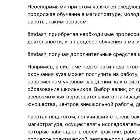
Неоспоримыми при этом являются следующ
продолжая обучение в магистратуре, молод
работы, таким образом:
приобретая необходимые профессио
деятельности, и в процессе обучения в маги
получая дополнительные средства 
Например, в системе подготовки педагогов 
окончания вуза может поступить на работу,
современном учебном заведении, как в сис
образования школьников. Выбор велик, от 
всевозможных образовательных организаций
юношества, центров внешкольной работы, д
Работая педагогом, получивший степень ба
магистратуре, осуществлять исследователь
которые наблюдает в своей практике работы
процессе практической деятельности, наб