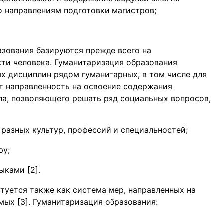
о направлениям подготовки магистров;
зования базируются прежде всего на
ти человека. Гуманитаризация образования
х дисциплин рядом гуманитарных, в том числе для
т направленность на освоение содержания
ипа, позволяющего решать ряд социальных вопросов,
разных культур, профессий и специальностей;
ру;
ыками [2].
туется также как система мер, направленных на
ых [3]. Гуманитаризация образования: