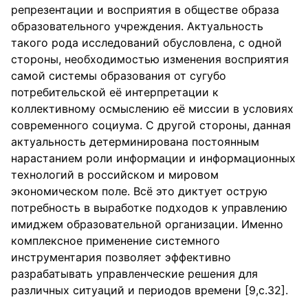
репрезентации и восприятия в обществе образа
образовательного учреждения. Актуальность
такого рода исследований обусловлена, с одной
стороны, необходимостью изменения восприятия
самой системы образования от сугубо
потребительской её интерпретации к
коллективному осмыслению её миссии в условиях
современного социума. С другой стороны, данная
актуальность детерминирована постоянным
нарастанием роли информации и информационных
технологий в российском и мировом
экономическом поле. Всё это диктует острую
потребность в выработке подходов к управлению
имиджем образовательной организации. Именно
комплексное применение системного
инструментария позволяет эффективно
разрабатывать управленческие решения для
различных ситуаций и периодов времени [9,с.32].