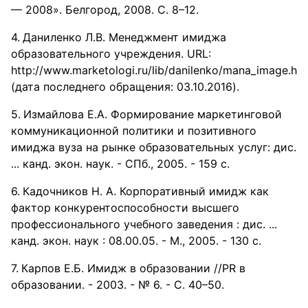
— 2008». Белгород, 2008. С. 8–12.
Даниленко Л.В. Менеджмент имиджа
образовательного учреждения. URL:
http://www.marketologi.ru/lib/danilenko/mana_image.ht
(дата последнего обращения: 03.10.2016).
Измайлова Е.А. Формирование маркетинговой
коммуникационной политики и позитивного
имиджа вуза на рынке образовательных услуг: дис.
... канд. экон. наук. - СПб., 2005. - 159 c.
Кадочников Н. А. Корпоративный имидж как
фактор конкурентоспособности высшего
профессионального учебного заведения : дис. ...
канд. экон. наук : 08.00.05. - М., 2005. - 130 с.
Карпов Е.Б. Имидж в образовании //PR в
образовании. - 2003. - № 6. - С. 40–50.