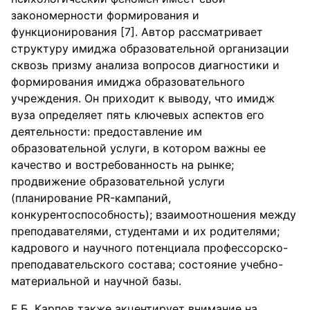
закономерности формирования и
функционирования [7]. Автор рассматривает
структуру имиджа образовательной организации
сквозь призму анализа вопросов диагностики и
формирования имиджа образовательного
учреждения. Он приходит к выводу, что имидж
вуза определяет пять ключевых аспектов его
деятельности: предоставление им
образовательной услуги, в котором важны ее
качество и востребованность на рынке;
продвижение образовательной услуги
(планирование PR-кампаний,
конкурентоспособность); взаимоотношения между
преподавателями, студентами и их родителями;
кадрового и научного потенциала профессорско-
преподавательского состава; состояние учебно-
материальной и научной базы.
Е.Б. Карпов также акцентирует внимание на