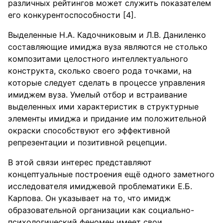
различных рейтингов может служить показателем
его конкурентоспособности [4].
Выделенные Н.А. Кадочниковым и Л.В. Даниленко
составляющие имиджа вуза являются не столько
композитами целостного интеллектуального
конструкта, сколько своего рода точками, на
которые следует сделать в процессе управления
имиджем вуза. Умелый отбор и встраивание
выделенных ими характеристик в структурные
элементы имиджа и придание им положительной
окраски способствуют его эффективной
репрезентации и позитивной рецепции.
В этой связи интерес представляют
концептуальные построения ещё одного заметного
исследователя имиджевой проблематики Е.Б.
Карпова. Он указывает на то, что имидж
образовательной организации как социально-
психологический феномен имеет свои