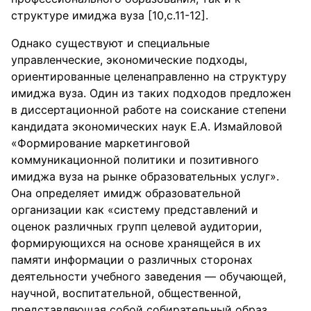
структуре имиджа вуза [10,с.11-12].
Однако существуют и специальные
управленческие, экономические подходы,
ориентированные целенаправленно на структуру
имиджа вуза. Один из таких подходов предложен
в диссертационной работе на соискание степени
кандидата экономических наук Е.А. Измайловой
«Формирование маркетинговой
коммуникационной политики и позитивного
имиджа вуза на рынке образовательных услуг».
Она определяет имидж образовательной
организации как «систему представлений и
оценок различных групп целевой аудитории,
формирующихся на основе хранящейся в их
памяти информации о различных сторонах
деятельности учебного заведения — обучающей,
научной, воспитательной, общественной,
представляющая собой собирательный образ,