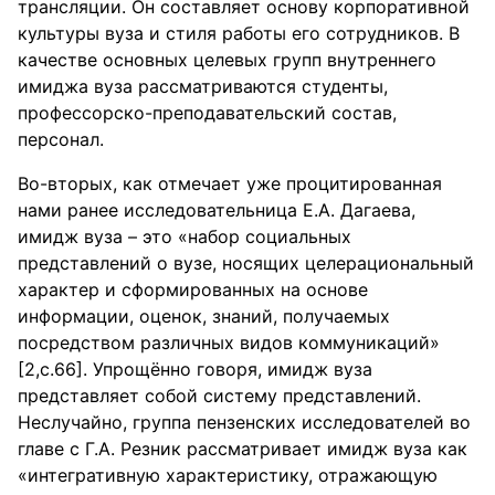
трансляции. Он составляет основу корпоративной
культуры вуза и стиля работы его сотрудников. В
качестве основных целевых групп внутреннего
имиджа вуза рассматриваются студенты,
профессорско-преподавательский состав,
персонал.
Во-вторых, как отмечает уже процитированная
нами ранее исследовательница Е.А. Дагаева,
имидж вуза – это «набор социальных
представлений о вузе, носящих целерациональный
характер и сформированных на основе
информации, оценок, знаний, получаемых
посредством различных видов коммуникаций»
[2,с.66]. Упрощённо говоря, имидж вуза
представляет собой систему представлений.
Неслучайно, группа пензенских исследователей во
главе с Г.А. Резник рассматривает имидж вуза как
«интегративную характеристику, отражающую