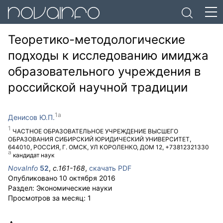
Теоретико-методологические
подходы к исследованию имиджа
образовательного учреждения в
российской научной традиции
Денисов Ю.П.
ЧАСТНОЕ ОБРАЗОВАТЕЛЬНОЕ УЧРЕЖДЕНИЕ ВЫСШЕГО
ОБРАЗОВАНИЯ СИБИРСКИЙ ЮРИДИЧЕСКИЙ УНИВЕРСИТЕТ
,
644010
,
РОССИЯ
,
Г. ОМСК
,
УЛ КОРОЛЕНКО, ДОМ 12
,
+73812321330
кандидат наук
NovaInfo
52
,
с.
161-168
,
скачать PDF
Опубликовано
10 октября 2016
Раздел:
Экономические науки
Просмотров за месяц:
1