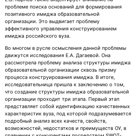
проблеме поиска оснований для формирования
позитивного имиджа образовательной
организации. Это выдвигает проблему
эффективного управления конструированием
имиджа российского вуза.
Во многом в русле осмысления данной проблемы
движутся исследования Е.А. Дагаевой. Она
рассмотрела проблему анализа структуры имиджа
образовательной организации сквозь призму
процесса конструирования имиджа. В итоге,
исследовательница пришла к заключению о том,
что создание структуры имиджа образовательной
организации проходит три этапа. Первый этап
представляет собой идентификацию качественных
характеристик вуза, под которой подразумевается
подробный анализ всех качеств, свойств,
возможностей, недостатков и преимуществ ОУ, в
сравнении с конкурентами посредством SWOT-