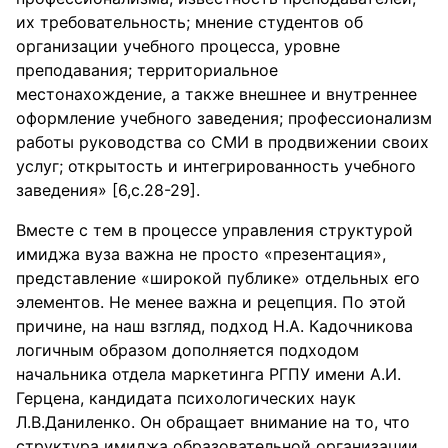
их требовательность; мнение студентов об
организации учебного процесса, уровне
преподавания; территориальное
местонахождение, а также внешнее и внутреннее
оформление учебного заведения; профессионализм
работы руководства со СМИ в продвижении своих
услуг; открытость и интегрированность учебного
заведения» [6,с.28-29].
Вместе с тем в процессе управления структурой
имиджа вуза важна не просто «презентация»,
представление «широкой публике» отдельных его
элементов. Не менее важна и рецепция. По этой
причине, на наш взгляд, подход Н.А. Кадочникова
логичным образом дополняется подходом
начальника отдела маркетинга РГПУ имени А.И.
Герцена, кандидата психологических наук
Л.В.Даниленко. Он обращает внимание на то, что
структура имиджа образовательной организации