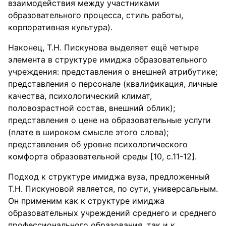
взаимодействия между участниками
образовательного процесса, стиль работы,
корпоративная культура).
Наконец, Т.Н. Пискунова выделяет ещё четыре
элемента в структуре имиджа образовательного
учреждения: представления о внешней атрибутике;
представления о персонале (квалификация, личные
качества, психологический климат,
половозрастной состав, внешний облик);
представления о цене на образовательные услуги
(плате в широком смысле этого слова);
представления об уровне психологического
комфорта образовательной среды [10, с.11-12].
Подход к структуре имиджа вуза, предложенный
Т.Н. Пискуновой является, по сути, универсальным.
Он применим как к структуре имиджа
образовательных учреждений среднего и среднего
профессионального образования, так и к