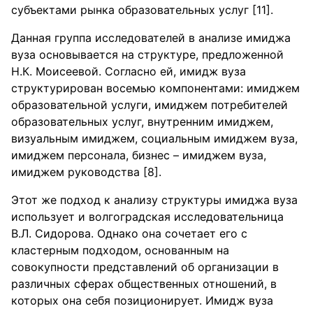
субъектами рынка образовательных услуг [11].
Данная группа исследователей в анализе имиджа
вуза основывается на структуре, предложенной
Н.К. Моисеевой. Согласно ей, имидж вуза
структурирован восемью компонентами: имиджем
образовательной услуги, имиджем потребителей
образовательных услуг, внутренним имиджем,
визуальным имиджем, социальным имиджем вуза,
имиджем персонала, бизнес – имиджем вуза,
имиджем руководства [8].
Этот же подход к анализу структуры имиджа вуза
использует и волгоградская исследовательница
В.Л. Сидорова. Однако она сочетает его с
кластерным подходом, основанным на
совокупности представлений об организации в
различных сферах общественных отношений, в
которых она себя позиционирует. Имидж вуза