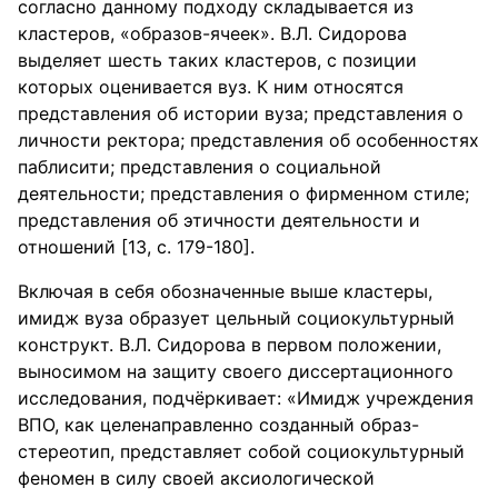
согласно данному подходу складывается из
кластеров, «образов-ячеек». В.Л. Сидорова
выделяет шесть таких кластеров, с позиции
которых оценивается вуз. К ним относятся
представления об истории вуза; представления о
личности ректора; представления об особенностях
паблисити; представления о социальной
деятельности; представления о фирменном стиле;
представления об этичности деятельности и
отношений [13, с. 179-180].
Включая в себя обозначенные выше кластеры,
имидж вуза образует цельный социокультурный
конструкт. В.Л. Сидорова в первом положении,
выносимом на защиту своего диссертационного
исследования, подчёркивает: «Имидж учреждения
ВПО, как целенаправленно созданный образ-
стереотип, представляет собой социокультурный
феномен в силу своей аксиологической