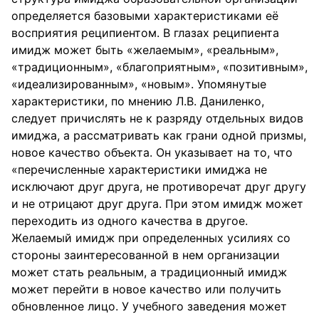
определяется базовыми характеристиками её
восприятия реципиентом. В глазах реципиента
имидж может быть «желаемым», «реальным»,
«традиционным», «благоприятным», «позитивным»,
«идеализированным», «новым». Упомянутые
характеристики, по мнению Л.В. Даниленко,
следует причислять не к разряду отдельных видов
имиджа, а рассматривать как грани одной призмы,
новое качество объекта. Он указывает на то, что
«перечисленные характеристики имиджа не
исключают друг друга, не противоречат друг другу
и не отрицают друг друга. При этом имидж может
переходить из одного качества в другое.
Желаемый имидж при определенных усилиях со
стороны заинтересованной в нем организации
может стать реальным, а традиционный имидж
может перейти в новое качество или получить
обновленное лицо. У учебного заведения может