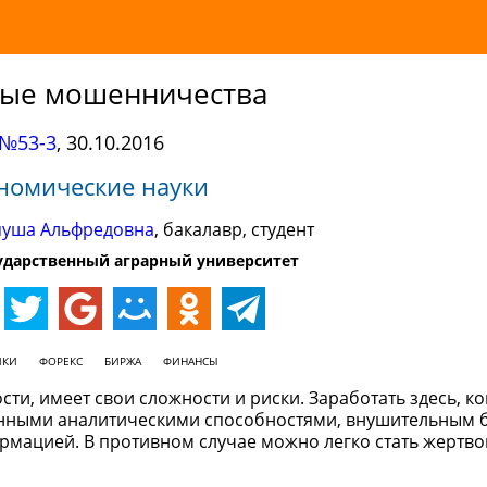
ые мошенничества
№53-3
,
30.10.2016
номические науки
яуша Альфредовна
, бакалавр, студент
ударственный аграрный университет
ИКИ
ФОРЕКС
БИРЖА
ФИНАНСЫ
сти, имеет свои сложности и риски. Заработать здесь, к
жинными аналитическими способностями, внушительным 
ормацией. В противном случае можно легко стать жертво