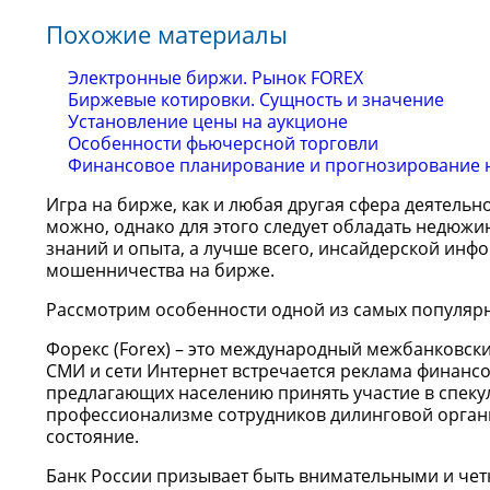
Похожие материалы
Электронные биржи. Рынок FOREX
Биржевые котировки. Сущность и значение
Установление цены на аукционе
Особенности фьючерсной торговли
Финансовое планирование и прогнозирование 
Игра на бирже, как и любая другая сфера деятельно
можно, однако для этого следует обладать недю
знаний и опыта, а лучше всего, инсайдерской инф
мошенничества на бирже.
Рассмотрим особенности одной из самых популяр
Форекс (Forex) – это международный межбанковск
СМИ и сети Интернет встречается реклама финанс
предлагающих населению принять участие в спекул
профессионализме сотрудников дилинговой органи
состояние.
Банк России призывает быть внимательными и че