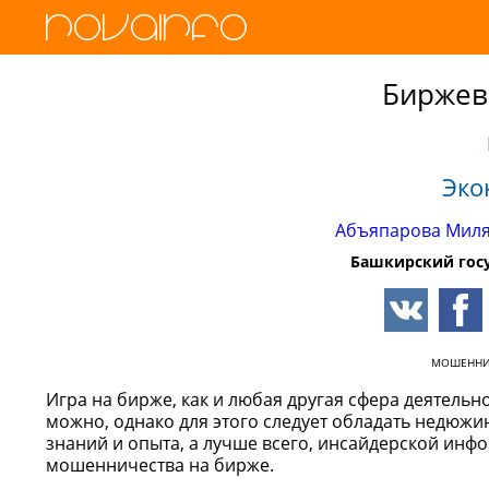
Биржев
Эко
Абъяпарова Мил
Башкирский гос
МОШЕНН
Игра на бирже, как и любая другая сфера деятельно
можно, однако для этого следует обладать недю
знаний и опыта, а лучше всего, инсайдерской инф
мошенничества на бирже.