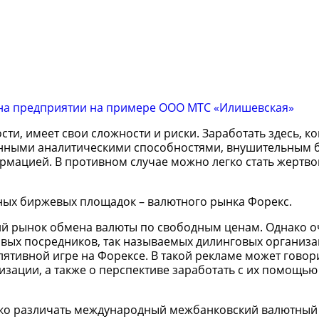
на предприятии на примере ООО МТС «Илишевская»
сти, имеет свои сложности и риски. Заработать здесь, к
жинными аналитическими способностями, внушительным 
ормацией. В противном случае можно легко стать жертво
ных биржевых площадок – валютного рынка Форекс.
ий рынок обмена валюты по свободным ценам. Однако о
овых посредников, так называемых дилинговых организа
ятивной игре на Форексе. В такой рекламе может говор
зации, а также о перспективе заработать с их помощью
тко различать международный межбанковский валютный