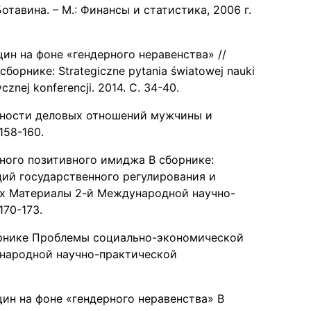
отавина. – М.: Финансы и статистика, 2006 г.
ин на фоне «гендерного неравенства» //
орнике: Strategiczne pytania światowej nauki
znej konferencji. 2014. С. 34-40.
енности деловых отношений мужчины и
158-160.
нного позитивного имиджа В сборнике:
ий государственного регулирования и
ах Материалы 2-й Международной научно-
170-173.
орнике Проблемы социально-экономической
ународной научно-практической
ин на фоне «гендерного неравенства» В