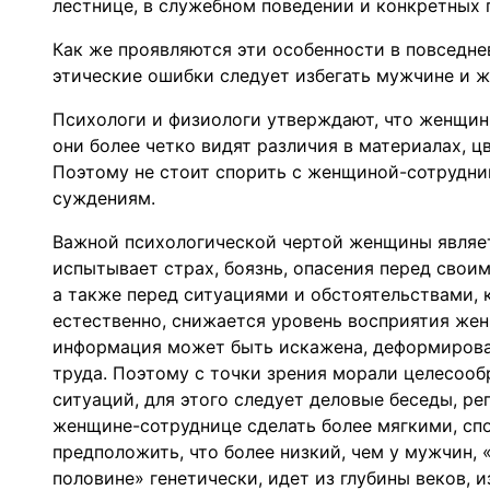
лестнице, в служебном поведении и конкретных 
Как же проявляются эти особенности в повседне
этические ошибки следует избегать мужчине и 
Психологи и физиологи утверждают, что женщин
они более четко видят различия в материалах, ц
Поэтому не стоит спорить с женщиной-сотрудни
суждениям.
Важной психологической чертой женщины являет
испытывает страх, боязнь, опасения перед сво
а также перед ситуациями и обстоятельствами,
естественно, снижается уровень восприятия же
информация может быть искажена, деформирова
труда. Поэтому с точки зрения морали целесооб
ситуаций, для этого следует деловые беседы, р
женщине-сотруднице сделать более мягкими, с
предположить, что более низкий, чем у мужчин, 
половине» генетически, идет из глубины веков, 