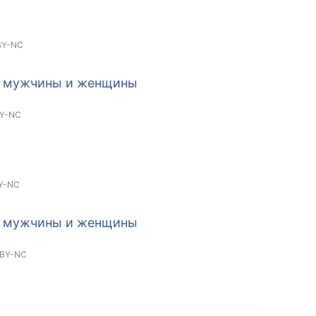
BY-NC
й мужчины и женщины
Y-NC
Y-NC
й мужчины и женщины
 BY-NC