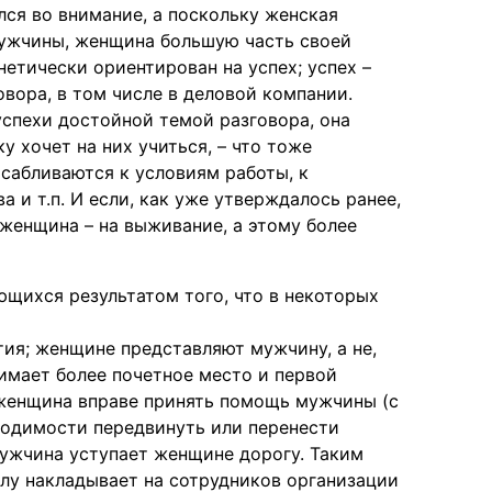
лся во внимание, а поскольку женская
мужчины, женщина большую часть своей
нетически ориентирован на успех; успех –
вора, в том числе в деловой компании.
успехи достойной темой разговора, она
у хочет на них учиться, – что тоже
сабливаются к условиям работы, к
 и т.п. И если, как уже утверждалось ранее,
 женщина – на выживание, а этому более
ющихся результатом того, что в некоторых
ия; женщине представляют мужчину, а не,
имает более почетное место и первой
женщина вправе принять помощь мужчины (с
ходимости передвинуть или перенести
мужчина уступает женщине дорогу. Таким
лу накладывает на сотрудников организации