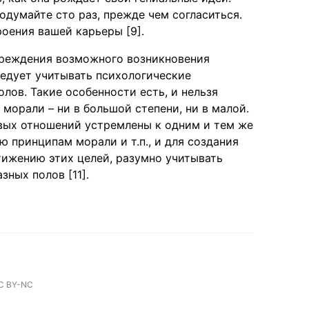
подумайте сто раз, прежде чем согласиться.
оения вашей карьеры [9].
упреждения возможного возникновения
ледует учитывать психологические
лов. Такие особенности есть, и нельзя
морали – ни в большой степени, ни в малой.
вых отношений устремлены к одним и тем же
 принципам морали и т.п., и для создания
ижению этих целей, разумно учитывать
ных полов [11].
C BY-NC