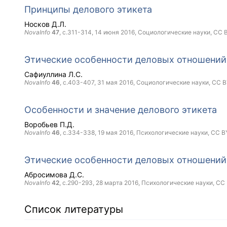
Принципы делового этикета
Носков Д.Л.
NovaInfo
47
, с.311-314,
14 июня 2016
, Социологические науки,
CC 
Этические особенности деловых отношени
Сафиуллина Л.С.
NovaInfo
46
, с.403-407,
31 мая 2016
, Социологические науки,
CC B
Особенности и значение делового этикета
Воробьев П.Д.
NovaInfo
46
, с.334-338,
19 мая 2016
, Психологические науки,
CC B
Этические особенности деловых отношени
Абросимова Д.С.
NovaInfo
42
, с.290-293,
28 марта 2016
, Психологические науки,
CC
Список литературы