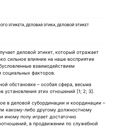
ГО ЭТИКЕТА, ДЕЛОВАЯ ЭТИКА, ДЕЛОВОЙ ЭТИКЕТ
лучает деловой этикет, который отражает
ако сильное влияние на наше восприятие
обусловленные взаимодействием
и социальных факторов.
й обстановке – особая сфера, весьма
установления этих отношений [1; 2; 3].
ное в деловой субординации и координации –
или какому-либо другому должностному
ли иному полу играет достаточно
оотношений, в продвижении по служебной