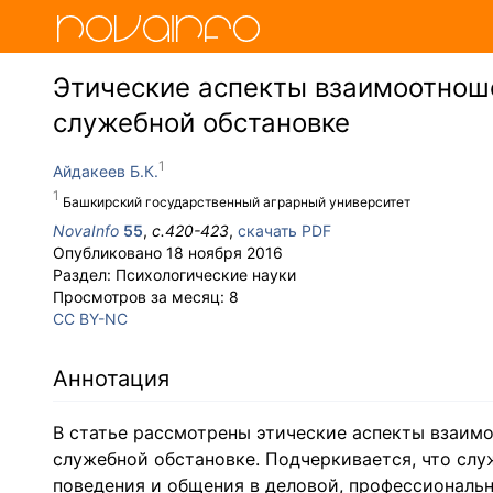
Этические аспекты взаимоотнош
служебной обстановке
Айдакеев Б.К.
Башкирский государственный аграрный университет
NovaInfo
55
,
с.
420-423
,
скачать PDF
Опубликовано
18 ноября 2016
Раздел:
Психологические науки
Просмотров за месяц:
8
CC BY-NC
Аннотация
В статье рассмотрены этические аспекты взаи
служебной обстановке. Подчеркивается, что сл
поведения и общения в деловой, профессиональн