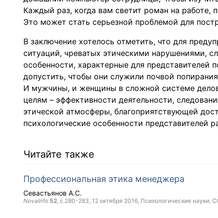
Каждый раз, когда вам светит роман на работе, 
Это может стать серьезной проблемой для постр
В заключение хотелось отметить, что для пред
ситуаций, чреватых этическими нарушениями, с
особенности, характерные для представителей по
допустить, чтобы они служили почвой попирания 
И мужчины, и женщины в сложной системе дело
целям – эффективности деятельности, следованию
этической атмосферы, благоприятствующей дост
психологические особенности представителей раз
Читайте также
Профессиональная этика менеджера
Севастьянов А.С.
NovaInfo
52
, с.280-283,
12 октября 2016
, Психологические науки,
C