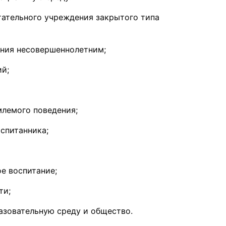
тательного учреждения закрытого типа
ания несовершеннолетним;
й;
лемого поведения;
спитанника;
е воспитание;
ти;
азовательную среду и общество.