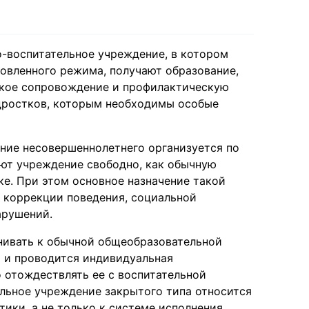
о-воспитательное учреждение, в котором
овленного режима, получают образование,
ское сопровождение и профилактическую
одростков, которым необходимы особые
ание несовершеннолетнего организуется по
ют учреждение свободно, как обычную
ке. При этом основное назначение такой
, коррекции поведения, социальной
арушений.
нивать к обычной общеобразовательной
м и проводится индивидуальная
 отождествлять ее с воспитательной
ельное учреждение закрытого типа относится
тики, а не только к системе исполнения