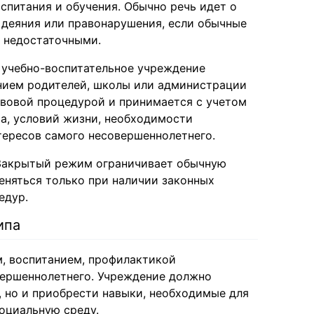
спитания и обучения. Обычно речь идет о
деяния или правонарушения, если обычные
 недостаточными.
 учебно-воспитательное учреждение
нием родителей, школы или администрации
авовой процедурой и принимается с учетом
та, условий жизни, необходимости
тересов самого несовершеннолетнего.
 Закрытый режим ограничивает обычную
еняться только при наличии законных
едур.
ипа
м, воспитанием, профилактикой
вершеннолетнего. Учреждение должно
 но и приобрести навыки, необходимые для
оциальную среду.