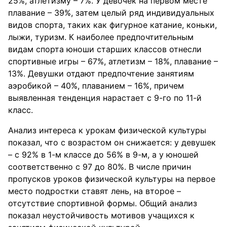
25%, атлетизму – 7%. У девочек на первом месте
плавание – 39%, затем целый ряд индивидуальных
видов спорта, таких как фигурное катание, коньки,
лыжи, туризм. К наиболее предпочтительным
видам спорта юноши старших классов отнесли
спортивные игры – 67%, атлетизм – 18%, плавание –
13%. Девушки отдают предпочтение занятиям
аэробикой – 40%, плаванием – 16%, причем
выявленная тенденция нарастает с 9-го по 11-й
класс.
Анализ интереса к урокам физической культуры
показал, что с возрастом он снижается: у девушек
– с 92% в 1-м классе до 56% в 9-м, а у юношей
соответственно с 97 до 80%. В числе причин
пропусков уроков физической культуры на первое
место подростки ставят лень, на второе –
отсутствие спортивной формы. Общий анализ
показал неустойчивость мотивов учащихся к