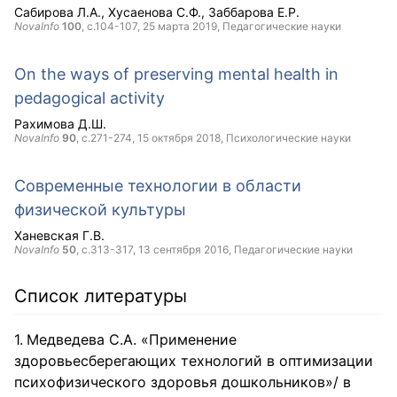
Сабирова Л.А.
Хусаенова С.Ф.
Заббарова Е.Р.
NovaInfo
100
, с.104-107,
25 марта 2019
, Педагогические науки
On the ways of preserving mental health in
pedagogical activity
Рахимова Д.Ш.
NovaInfo
90
, с.271-274,
15 октября 2018
, Психологические науки
Современные технологии в области
физической культуры
Ханевская Г.В.
NovaInfo
50
, с.313-317,
13 сентября 2016
, Педагогические науки
Список литературы
Медведева С.А. «Применение
здоровьесберегающих технологий в оптимизации
психофизического здоровья дошкольников»/ в