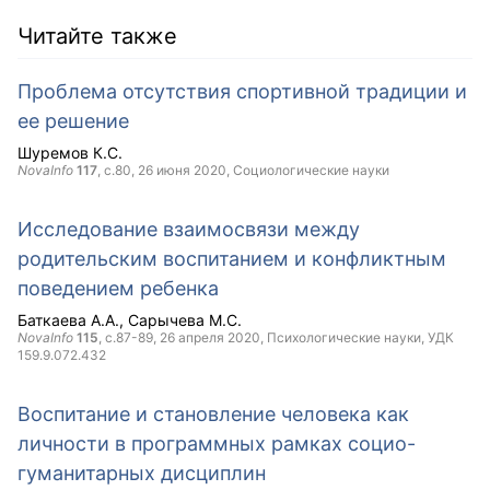
Читайте также
Проблема отсутствия спортивной традиции и
ее решение
Шуремов К.С.
NovaInfo
117
, с.80,
26 июня 2020
, Социологические науки
Исследование взаимосвязи между
родительским воспитанием и конфликтным
поведением ребенка
Баткаева А.А.
Сарычева М.С.
NovaInfo
115
, с.87-89,
26 апреля 2020
, Психологические науки, УДК
159.9.072.432
Воспитание и становление человека как
личности в программных рамках социо-
гуманитарных дисциплин