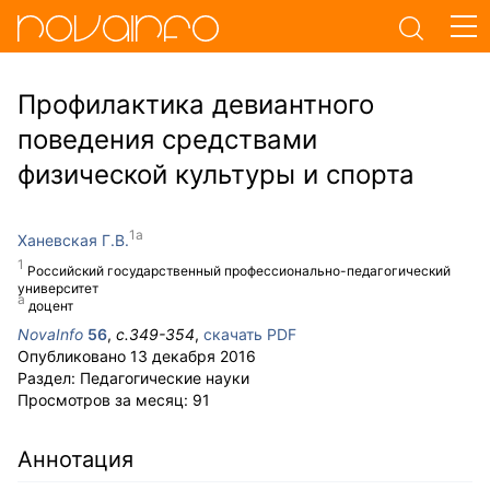
Профилактика девиантного
поведения средствами
физической культуры и спорта
Ханевская Г.В.
Российский государственный профессионально-педагогический
университет
доцент
NovaInfo
56
,
с.
349-354
,
скачать PDF
Опубликовано
13 декабря 2016
Раздел:
Педагогические науки
Просмотров за месяц:
91
Аннотация