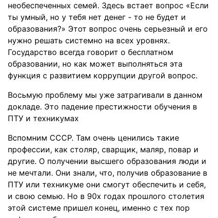
необеспеченных семей. Здесь встает вопрос «Если
ты умный, но у тебя нет денег - то не будет и
образования?» Этот вопрос очень серьезный и его
нужно решать системно на всех уровнях.
Государство всегда говорит о бесплатном
образовании, но как может выполняться эта
функция с развитием коррупции другой вопрос.
Восьмую проблему мы уже затрагивали в данном
докладе. Это падение престижности обучения в
ПТУ и техникумах
Вспомним СССР. Там очень ценились такие
профессии, как столяр, сварщик, маляр, повар и
другие. О получении высшего образования люди и
не мечтали. Они знали, что, получив образование в
ПТУ или техникуме они смогут обеспечить и себя,
и свою семью. Но в 90х годах прошлого столетия
этой системе пришел конец, именно с тех пор