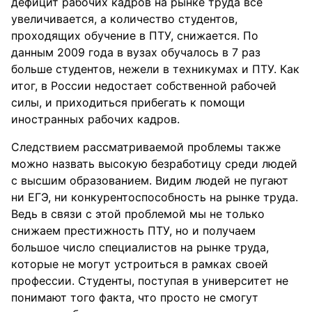
дефицит рабочих кадров на рынке труда все
увеличивается, а количество студентов,
проходящих обучение в ПТУ, снижается. По
данным 2009 года в вузах обучалось в 7 раз
больше студентов, нежели в техникумах и ПТУ. Как
итог, в России недостает собственной рабочей
силы, и приходиться прибегать к помощи
иностранных рабочих кадров.
Следствием рассматриваемой проблемы также
можно назвать высокую безработицу среди людей
с высшим образованием. Видим людей не пугают
ни ЕГЭ, ни конкурентоспособность на рынке труда.
Ведь в связи с этой проблемой мы не только
снижаем престижность ПТУ, но и получаем
большое число специалистов на рынке труда,
которые не могут устроиться в рамках своей
профессии. Студенты, поступая в университет не
понимают того факта, что просто не смогут