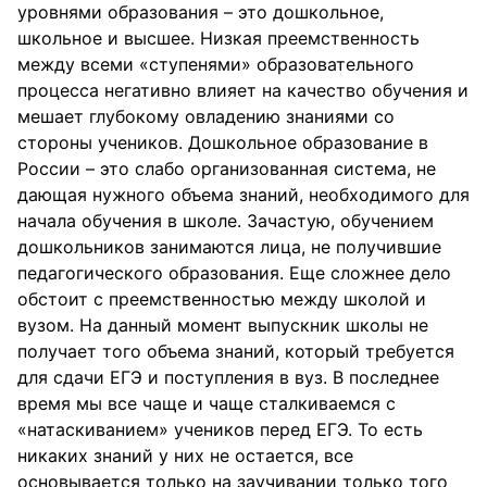
уровнями образования – это дошкольное,
школьное и высшее. Низкая преемственность
между всеми «ступенями» образовательного
процесса негативно влияет на качество обучения и
мешает глубокому овладению знаниями со
стороны учеников. Дошкольное образование в
России – это слабо организованная система, не
дающая нужного объема знаний, необходимого для
начала обучения в школе. Зачастую, обучением
дошкольников занимаются лица, не получившие
педагогического образования. Еще сложнее дело
обстоит с преемственностью между школой и
вузом. На данный момент выпускник школы не
получает того объема знаний, который требуется
для сдачи ЕГЭ и поступления в вуз. В последнее
время мы все чаще и чаще сталкиваемся с
«натаскиванием» учеников перед ЕГЭ. То есть
никаких знаний у них не остается, все
основывается только на заучивании только того