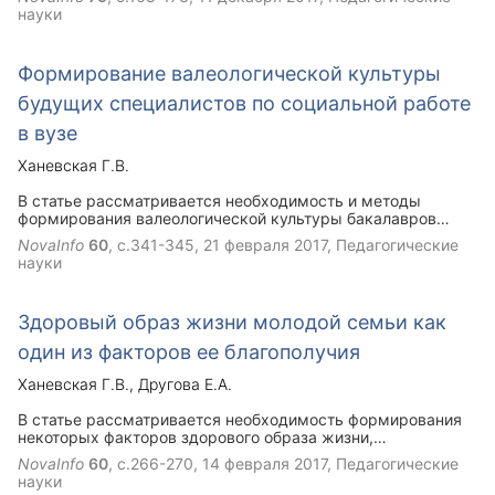
науки
Формирование валеологической культуры
будущих специалистов по социальной работе
в вузе
Ханевская Г.В.
В статье рассматривается необходимость и методы
формирования валеологической культуры бакалавров
социальной работы в ВУЗе.
NovaInfo
60
, с.341-345,
21 февраля 2017
, Педагогические
науки
Здоровый образ жизни молодой семьи как
один из факторов ее благополучия
Ханевская Г.В.
Другова Е.А.
В статье рассматривается необходимость формирования
некоторых факторов здорового образа жизни,
благополучия молодой семьи.
NovaInfo
60
, с.266-270,
14 февраля 2017
, Педагогические
науки