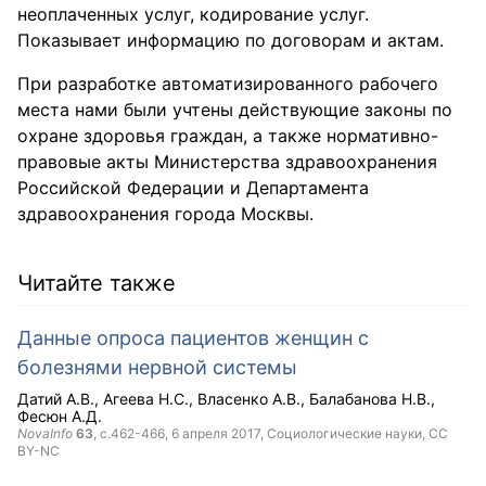
неоплаченных услуг, кодирование услуг.
Показывает информацию по договорам и актам.
При разработке автоматизированного рабочего
места нами были учтены действующие законы по
охране здоровья граждан, а также нормативно-
правовые акты Министерства здравоохранения
Российской Федерации и Департамента
здравоохранения города Москвы.
Читайте также
Данные опроса пациентов женщин с
болезнями нервной системы
Датий А.В.
Агеева Н.С.
Власенко А.В.
Балабанова Н.В.
Фесюн А.Д.
NovaInfo
63
, с.462-466,
6 апреля 2017
, Социологические науки,
CC
BY-NC