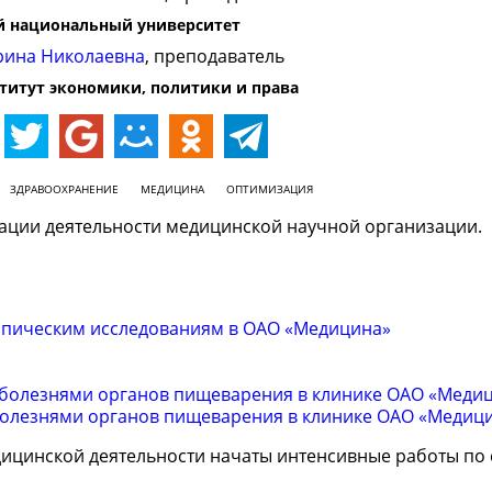
 национальный университет
рина Николаевна
, преподаватель
титут экономики, политики и права
ЗДРАВООХРАНЕНИЕ
МЕДИЦИНА
ОПТИМИЗАЦИЯ
ации деятельности медицинской научной организации.
копическим исследованиям в ОАО «Медицина»
 болезнями органов пищеварения в клинике ОАО «Меди
болезнями органов пищеварения в клинике ОАО «Медиц
едицинской деятельности начаты интенсивные работы по