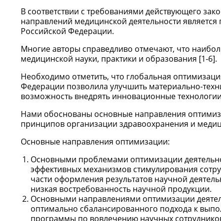
В соответствии с требованиями действующего зак
направлений медицинской деятельности является 
Российской Федерации.
Многие авторы справедливо отмечают, что наибо
медицинской науки, практики и образования [1-6].
Необходимо отметить, что глобальная оптимизац
Федерации позволила улучшить материально-техн
возможность внедрять инновационные технологии
Нами обоснованы основные направления оптимиза
принципов организации здравоохранения и меди
Основные направления оптимизации:
Основными проблемами оптимизации деятельнос
эффективных механизмов стимулирования сотру
части оформления результатов научной деятель
низкая востребованность научной продукции.
Основными направлениями оптимизации деятел
оптимально сбалансированного подхода к выпо
программы по вовлечению научных сотрудников