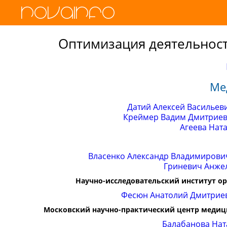
Оптимизация деятельнос
Ме
Датий Алексей Васильев
Креймер Вадим Дмитрие
Агеева Нат
Власенко Александр Владимирови
Гриневич Анже
Научно-исследовательский институт о
Фесюн Анатолий Дмитрие
Московский научно-практический центр медиц
Балабанова Нат