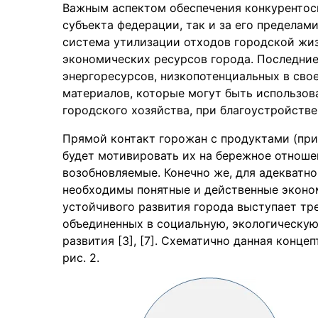
Важным аспектом обеспечения конкурентос
субъекта федерации, так и за его пределам
система утилизации отходов городской жи
экономических ресурсов города. Последние
энергоресурсов, низкопотенциальных в свое
материалов, которые могут быть использов
городского хозяйства, при благоустройстве
Прямой контакт горожан с продуктами (при
будет мотивировать их на бережное отноше
возобновляемые. Конечно же, для адекватн
необходимы понятные и действенные эконо
устойчивого развития города выступает тр
объединенных в социальную, экологическу
развития [3], [7]. Схематично данная конц
рис. 2.