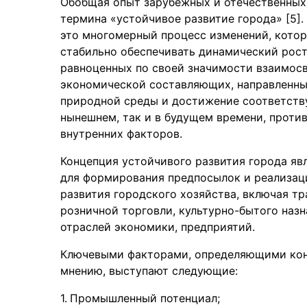
Обобщая опыт зарубежных и отечественных
термина «устойчивое развитие города» [5]
это многомерный процесс изменений, кото
стабильно обеспечивать динамический рост
равноценных по своей значимости взаимосв
экономической составляющих, направленных
природной среды и достижение соответству
нынешнем, так и в будущем времени, проти
внутренних факторов.
Концепция устойчивого развития города яв
для формирования предпосылок и реализац
развития городского хозяйства, включая т
розничной торговли, культурно-бытого назна
отраслей экономики, предприятий.
Ключевыми факторами, определяющими конк
мнению, выступают следующие:
Промышленный потенциал;