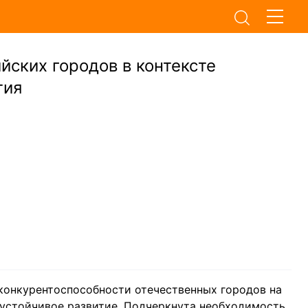
йских городов в контексте
тия
конкурентоспособности отечественных городов на
 устойчивое развитие. Подчеркнута необходимость