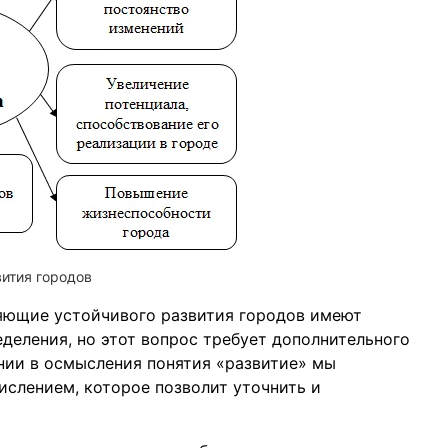
вития городов
ляющие устойчивого развития городов имеют
деления, но этот вопрос требует дополнительного
нии в осмысления понятия «развитие» мы
ислением, которое позволит уточнить и