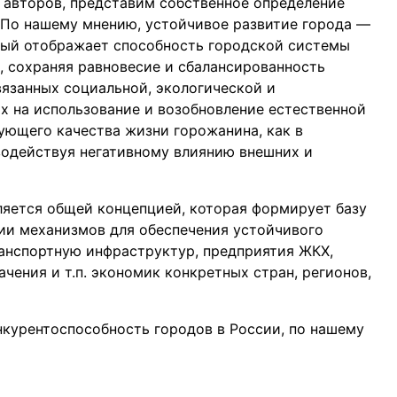
 авторов, представим собственное определение
. По нашему мнению, устойчивое развитие города —
рый отображает способность городской системы
, сохраняя равновесие и сбалансированность
язанных социальной, экологической и
 на использование и возобновление естественной
ющего качества жизни горожанина, как в
водействуя негативному влиянию внешних и
ляется общей концепцией, которая формирует базу
ии механизмов для обеспечения устойчивого
ранспортную инфраструктур, предприятия ЖКХ,
чения и т.п. экономик конкретных стран, регионов,
урентоспособность городов в России, по нашему