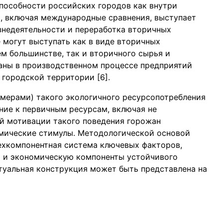
пособности российских городов как внутри
и, включая международные сравнения, выступает
знедеятельности и переработка вторичных
 могут выступать как в виде вторичных
м большинстве, так и вторичного сырья и
аны в производственном процессе предприятий
 городской территории [6].
мерами) такого экологичного ресурсопотребления
ние к первичным ресурсам, включая не
ой мотивации такого поведения горожан
мические стимулы. Методологической основой
ехкомпонентная система ключевых факторов,
ю и экономическую компоненты устойчивого
ептуальная конструкция может быть представлена на