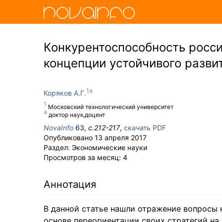
Конкурентоспособность росси
концепции устойчивого разви
Коряков А.Г.
Московский технологический университет
доктор наук,доцент
NovaInfo
63
,
с.
212-217
,
скачать PDF
Опубликовано
13 апреля 2017
Раздел:
Экономические науки
Просмотров за месяц:
4
Аннотация
В данной статье нашли отражение вопросы 
основе переориентации своих стратегий на