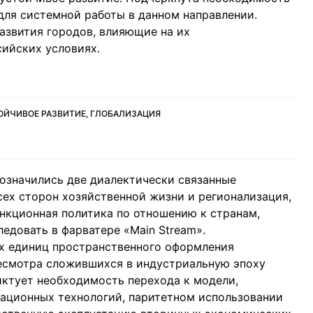
ля системной работы в данном направлении.
азвития городов, влияющие на их
ийских условиях.
ОЙЧИВОЕ РАЗВИТИЕ, ГЛОБАЛИЗАЦИЯ
бозначились две диалектически связанные
сех сторон хозяйственной жизни и регионализация,
анкционная политика по отношению к странам,
едовать в фарватере «Main Stream».
ых единиц пространственного оформления
ресмотра сложившихся в индустриальную эпоху
иктует необходимость перехода к модели,
ационных технологий, паритетном использовании