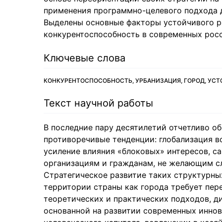
применения программно-целевого подхода д
Выделены основные факторы устойчивого р
конкурентоспособность в современных росс
Ключевые слова
КОНКУРЕНТОСПОСОБНОСТЬ, УРБАНИЗАЦИЯ, ГОРОД, УСТ
Текст научной работы
В последние пару десятилетий отчетливо о
противоречивые тенденции: глобализация в
усиление влияния «блоковых» интересов, с
организациям и гражданам, не желающим сл
Стратегическое развитие таких структурн
территории страны как города требует пе
теоретических и практических подходов, д
основанной на развитии современных иннов