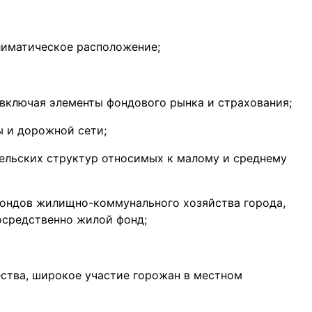
лиматическое расположение;
включая элементы фондового рынка и страхования;
 и дорожной сети;
ельских структур относимых к малому и среднему
ондов жилищно-коммунального хозяйства города,
осредственно жилой фонд;
ства, широкое участие горожан в местном