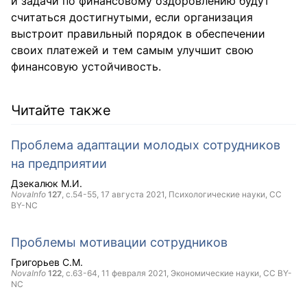
и задачи по финансовому оздоровлению будут
считаться достигнутыми, если организация
выстроит правильный порядок в обеспечении
своих платежей и тем самым улучшит свою
финансовую устойчивость.
Читайте также
Проблема адаптации молодых сотрудников
на предприятии
Дзекалюк М.И.
NovaInfo
127
, с.54-55,
17 августа 2021
, Психологические науки,
CC
BY-NC
Проблемы мотивации сотрудников
Григорьев С.М.
NovaInfo
122
, с.63-64,
11 февраля 2021
, Экономические науки,
CC BY-
NC