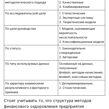
методологического подхода
Качественные
Комбинированные
По исследовательской цели
Статистические
Экспертные системы
Теоретические модели
По цели руководства
Модели, оценивающие
вероятность
несостоятельности
Классификационные модели
По статусу
Законодательно
утвержденные
Авторские
По типу используемых данных
Основанные на данных,
полученные:
методом начисления;
классовым методом.
По характеру взаимосвязи
Детерминированные;
результативного и факторного
Стохастические.
признака
Стоит учитывать то, что структура методов
финансового оздоровления предприятия