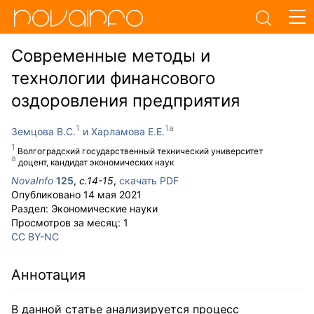
Современные методы и
технологии финансового
оздоровления предприятия
Земцова В.С.
Харламова Е.Е.
Волгоградский государственный технический университет
доцент, кандидат экономических наук
NovaInfo
125
,
с.
14-15
,
скачать PDF
Опубликовано
14 мая 2021
Раздел:
Экономические науки
Просмотров за месяц:
1
CC BY-NC
Аннотация
В данной статье анализируется процесс