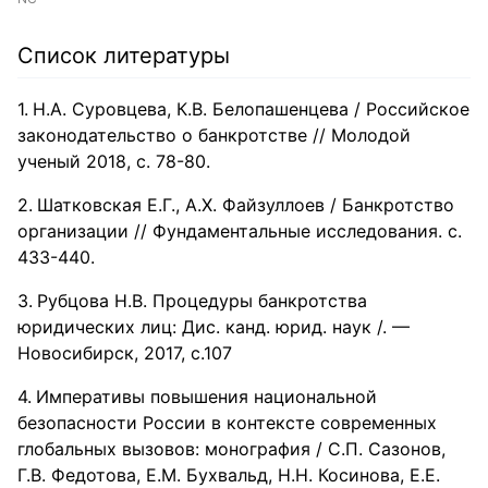
Список литературы
Н.А. Суровцева, К.В. Белопашенцева / Российское
законодательство о банкротстве // Молодой
ученый 2018, с. 78-80.
Шатковская Е.Г., А.Х. Файзуллоев / Банкротство
организации // Фундаментальные исследования. с.
433-440.
Рубцова Н.В. Процедуры банкротства
юридических лиц: Дис. канд. юрид. наук /. —
Новосибирск, 2017, с.107
Императивы повышения национальной
безопасности России в контексте современных
глобальных вызовов: монография / С.П. Сазонов,
Г.В. Федотова, Е.М. Бухвальд, Н.Н. Косинова, Е.Е.