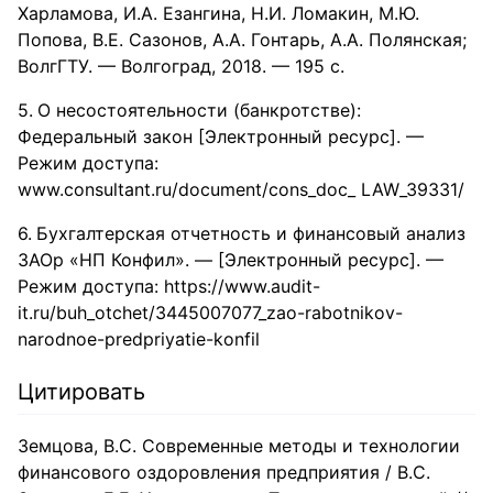
Харламова, И.А. Езангина, Н.И. Ломакин, М.Ю.
Попова, В.Е. Сазонов, А.А. Гонтарь, А.А. Полянская;
ВолгГТУ. — Волгоград, 2018. — 195 с.
О несостоятельности (банкротстве):
Федеральный закон [Электронный ресурс]. —
Режим доступа:
www.consultant.ru/document/cons_doc_ LAW_39331/
Бухгалтерская отчетность и финансовый анализ
ЗАОр «НП Конфил». — [Электронный ресурс]. —
Режим доступа: https://www.audit-
it.ru/buh_otchet/3445007077_zao-rabotnikov-
narodnoe-predpriyatie-konfil
Цитировать
Земцова, В.С. Современные методы и технологии
финансового оздоровления предприятия / В.С.