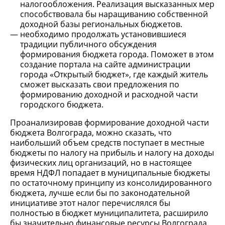
налогообложения. Реализация высказанных мер
способствовала бы наращиванию собственной
доходной базы региональных бюджетов.
необходимо продолжать установившиеся
традиции публичного обсуждения
формирования бюджета города. Поможет в этом
создание портала на сайте администрации
города «Открытый бюджет», где каждый житель
сможет высказать свои предложения по
формированию доходной и расходной части
городского бюджета.
Проанализировав формирование доходной части
бюджета Волгограда, можно сказать, что
наибольший объем средств поступает в местные
бюджеты по налогу на прибыль и налогу на доходы
физических лиц организаций, но в настоящее
время НДФЛ попадает в муниципальные бюджеты
по остаточному принципу из консолидированного
бюджета, лучше если бы по законодательной
инициативе этот налог перечислялся бы
полностью в бюджет муниципалитета, расширило
бы значительно финансовые ресурсы Волгограда.