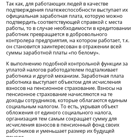
Так как, для работающих людей в качестве
подтверждения платежеспособности выступает их
официальная заработная плата, которую можно
подтвердить соответствующей справкой с места
работы, то в случае необходимости в кредитовании
работник превращается в добровольного
контролера предприятия, на котором работает, т.к.
он становится заинтересован в отражении всей
суммы заработной платы «по белому».
К выполнению подобной контрольной функции за
уплатой налогов работодателем подталкивает
работника и другой механизм. Заработная плата
работника выступает объектом для исчисления
взносов на пенсионное страхование. Взносы на
пенсионное страхование начисляются на те
доходы сотрудников, которые облагаются единым
социальным налогом. То есть, укрывая объект
обложения от единого социального налога,
организация тем самым сокращает сумму для
исчисления взносов в пенсионный фонд своих
работников и уменьшает размер их будущей