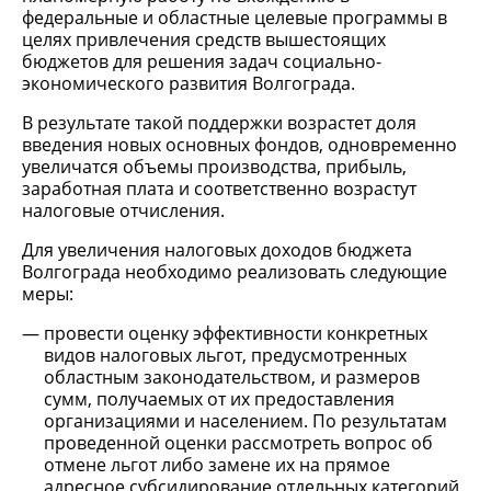
федеральные и областные целевые программы в
целях привлечения средств вышестоящих
бюджетов для решения задач социально-
экономического развития Волгограда.
В результате такой поддержки возрастет доля
введения новых основных фондов, одновременно
увеличатся объемы производства, прибыль,
заработная плата и соответственно возрастут
налоговые отчисления.
Для увеличения налоговых доходов бюджета
Волгограда необходимо реализовать следующие
меры:
провести оценку эффективности конкретных
видов налоговых льгот, предусмотренных
областным законодательством, и размеров
сумм, получаемых от их предоставления
организациями и населением. По результатам
проведенной оценки рассмотреть вопрос об
отмене льгот либо замене их на прямое
адресное субсидирование отдельных категорий