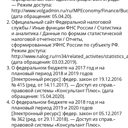
— Режим доступа:
http://www.volgadmin.ru/ru/MPEconomy/Finance/Bud
(дата обращения: 05.04.20).
Официальный сайт Федеральной налоговой
службы / Иные функции ФНС России / Статистика
и аналитика / Данные по формам статистической
налоговой отчетности / Отчеты,
сформированные УФНС России по субъекту РФ.
Режим доступа:
http://www.nalog.ru/rn34/related_activites/statistics
(дата обращения: 03.03.2019).
О федеральном бюджете на 2017 год и на
плановый период 2018 и 2019 годов
[Электронный ресурс] :федер. закон от 19.12.2016
№ 415 (ред. от 14.11.2017). — Доступ из справ.–
правовой системы «Консультант Плюс». (дата
обращения: 15.04.2020).
О федеральном бюджете на 2018 год и на
плановый период 2019 и 2020 годов
[Электронный ресурс] :федер. закон от 05.12.2017
№ 362 (ред. от 29.11.2018). — Доступ из справ.–
правовой системы «Консультант Плюс».