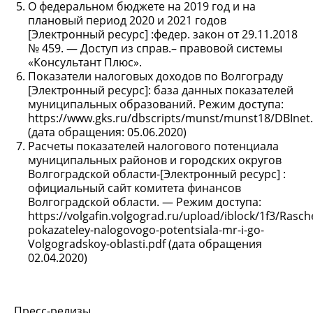
О федеральном бюджете на 2019 год и на
плановый период 2020 и 2021 годов
[Электронный ресурс] :федер. закон от 29.11.2018
№ 459. — Доступ из справ.– правовой системы
«Консультант Плюс».
Показатели налоговых доходов по Волгограду
[Электронный ресурс]: база данных показателей
муниципальных образований. Режим доступа:
https://www.gks.ru/dbscripts/munst/munst18/DBInet.
(дата обращения: 05.06.2020)
Расчеты показателей налогового потенциала
муниципальных районов и городских округов
Волгоградской области-[Электронный ресурс] :
официальный сайт комитета финансов
Волгоградской области. — Режим доступа:
https://volgafin.volgograd.ru/upload/iblock/1f3/Rasch
pokazateley-nalogovogo-potentsiala-mr-i-go-
Volgogradskoy-oblasti.pdf (дата обращения
02.04.2020)
Пресс-релизы