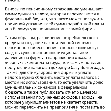
пенсии.
Взносы по пенсионному страхованию уменьшают
сумму единого налога, которая перечисляется в
федеральный бюджет, что также может послужить
причиной указания всей суммы заработной платы
«по белому» уже по инициативе самой фирмы.
Таким образом, расширение потребительского
кредита и создание накопительной системы
пенсионного обеспечения в перспективе могут
создать существенное институциональное
давление на фирмы в направлении отказа от
«черных» схем оплаты труда, тем самым повысив
поступление налогов в доходную базу Волгограда.
Так же, для стимулирования фирмы к уплате
налогов нужно сблизить место уплаты налогов с
местом их использования, то есть увеличить долю
муниципальных финансов в федеральном
бюджете, а также публиковать отчет о целевом
использовании полученных доходов. Расходы, на
которые у муниципалитетов не хватает средств,
можно переложить на предприятия и поставить во