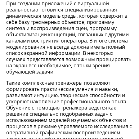
При создании приложений с виртуальной
реальностью готовится специализированная
динамическая модель среды, которая содержит в
себе базу трехмерных объектов, программу
синтеза и воспроизведения сцен, программу
объективизации концепций, связанных с другими
каналами восприятия оператора. В итоге система
моделирования не всегда должна иметь полный
список экранной информации. В некоторых
случаях представляется возможным проецировать
на экран все необходимое, с точки зрения
обучающей задачи.
Такие комплексные тренажеры позволяют
формировать практические умения и навыки,
развивают интуицию, творческие способности и
ускоряют накопление профессионального опыта.
Обучение с помощью тренажера ведется как
решение специально подобранных задач с
использованием моделей изучаемых объектов и
процессов в режиме управляемого исследования с
оперативной графическим воспроизведением
текущих значений параметров математической