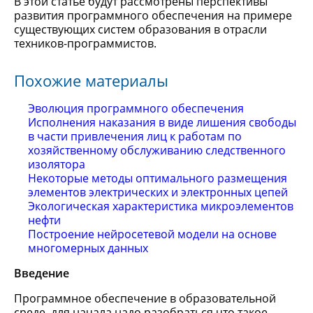
В этой статье будут рассмотрены перспективы
развития программного обеспечения на примере
существующих систем образования в отрасли
техников-программистов.
Похожие материалы
Эволюция программного обеспечения
Исполнения наказания в виде лишения свободы
в части привлечения лиц к работам по
хозяйственному обслуживанию следственного
изолятора
Некоторые методы оптимального размещения
элементов электрических и электронных цепей
Экологическая характеристика микроэлементов
нефти
Построение нейросетевой модели на основе
многомерных данных
Введение
Программное обеспечение в образовательной
среде, для начала надо разобраться что такое