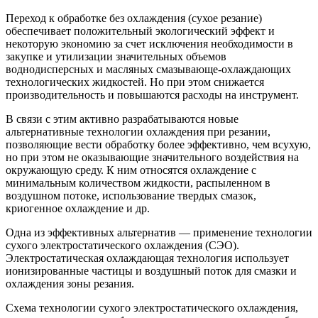
Переход к обработке без охлаждения (сухое резание)
обеспечивает положительный экологический эффект и
некоторую экономию за счет исключения необходимости в
закупке и утилизации значительных объемов
воднодисперсных и масляных смазывающе-охлаждающих
технологических жидкостей. Но при этом снижается
производительность и повышаются расходы на инструмент.
В связи с этим активно разрабатываются новые
альтернативные технологии охлаждения при резании,
позволяющие вести обработку более эффективно, чем всухую,
но при этом не оказывающие значительного воздействия на
окружающую среду. К ним относятся охлаждение с
минимальным количеством жидкости, распыленном в
воздушном потоке, использование твердых смазок,
криогенное охлаждение и др.
Одна из эффективных альтернатив — применение технологии
сухого электростатического охлаждения (СЭО).
Электростатическая охлаждающая технология использует
ионизированные частицы и воздушный поток для смазки и
охлаждения зоны резания.
Схема технологии сухого электростатического охлаждения,