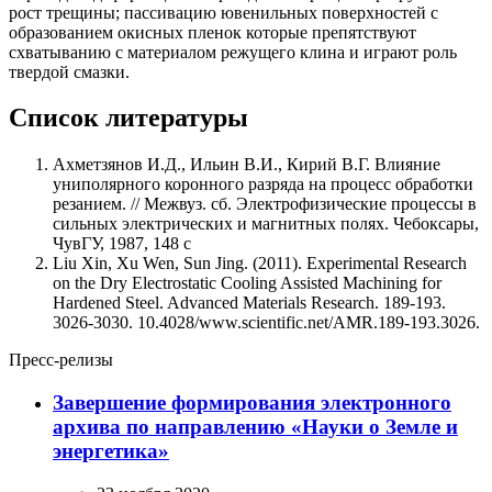
рост трещины; пассивацию ювенильных поверхностей с
образованием окисных пленок которые препятствуют
схватыванию с материалом режущего клина и играют роль
твердой смазки.
Список литературы
Ахметзянов И.Д., Ильин В.И., Кирий В.Г. Влияние
униполярного коронного разряда на процесс обработки
резанием. // Межвуз. сб. Электрофизические процессы в
сильных электрических и магнитных полях. Чебоксары,
ЧувГУ, 1987, 148 с
Liu Xin, Xu Wen, Sun Jing. (2011). Experimental Research
on the Dry Electrostatic Cooling Assisted Machining for
Hardened Steel. Advanced Materials Research. 189-193.
3026-3030. 10.4028/www.scientific.net/AMR.189-193.3026.
Пресс-релизы
Завершение формирования электронного
архива по направлению «Науки о Земле и
энергетика»