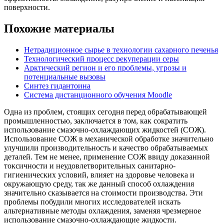
поверхности.
Похожие материалы
Нетрадиционное сырье в технологии сахарного печенья
Технологический процесс рекуперации серы
Арктический регион и его проблемы, угрозы и
потенциальные вызовы
Синтез гидантоина
Система дистанционного обучения Moodle
Одна из проблем, стоящих сегодня перед обрабатывающей
промышленностью, заключается в том, как сократить
использование смазочно-охлаждающих жидкостей (СОЖ).
Использование СОЖ в механической обработке значительно
улучшили производительность и качество обрабатываемых
деталей. Тем не менее, применение СОЖ ввиду доказанной
токсичности и неудовлетворительных санитарно-
гигиенических условий, влияет на здоровье человека и
окружающую среду, так же данный способ охлаждения
значительно сказывается на стоимости производства. Эти
проблемы побудили многих исследователей искать
альтернативные методы охлаждения, заменяя чрезмерное
использование смазочно-охлаждающие жидкости.