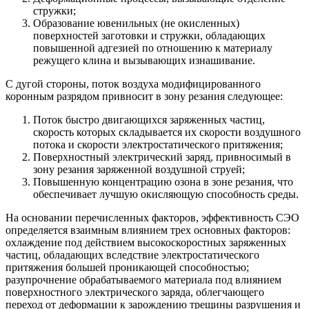
стружки;
Образование ювенильных (не окисленных)
поверхностей заготовки и стружки, обладающих
повышенной адгезией по отношению к материалу
режущего клина и вызывающих изнашивание.
С дугой стороны, поток воздуха модифицированного
коронным разрядом привносит в зону резания следующее:
Поток быстро двигающихся заряженных частиц,
скорость которых складывается их скорости воздушного
потока и скорости электростатического притяжения;
Поверхностный электрический заряд, привносимый в
зону резания заряженной воздушной струей;
Повышенную концентрацию озона в зоне резания, что
обеспечивает лучшую окисляющую способность среды.
На основании перечисленных факторов, эффективность СЭО
определяется взаимным влиянием трех основных факторов:
охлаждение под действием высокоскоростных заряженных
частиц, обладающих вследствие электростатического
притяжения большей проникающей способностью;
разупрочнение обрабатываемого материала под влиянием
поверхностного электрического заряда, облегчающего
переход от деформации к зарождению трещины разрушения и