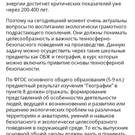
энергии достигнет критических показателей уже
через 200-400 лет.
Поэтому на сегодняшний момент очень актуальны
вопросы по воспитанию экологически грамотного
подрастающего поколения. Они должны понимать
целесообразность и важность техносферно-
безопасного поведения на производстве. Данную
задачу можно осуществить через такие школьные
предметы как ОБЖ и география, в курс которых
можно включить привитие основы техносферной
безопасности.
По ФГОС основного общего образования (5-9 кл.)
предметный результат изучения "Географии" в
пункте 8 должен отражать: формирование
представлений об особенностях деятельности
людей, ведущей к возникновению и развитию или
решению экологических проблем на различных
территориях и акваториях, умений и навыков
безопасного и экологически целесообразного
поведения в окружающей среде. То есть выпускник
основной общей школы должен знать и понимать